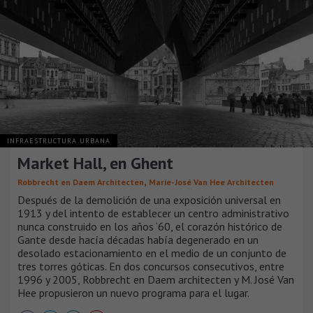
INFRAESTRUCTURA URBANA
Market Hall, en Ghent
,
Robbrecht en Daem Architecten
Marie-José Van Hee Architecten
Después de la demolición de una exposición universal en
1913 y del intento de establecer un centro administrativo
nunca construido en los años ‘60, el corazón histórico de
Gante desde hacía décadas había degenerado en un
desolado estacionamiento en el medio de un conjunto de
tres torres góticas. En dos concursos consecutivos, entre
1996 y 2005, Robbrecht en Daem architecten y M. José Van
Hee propusieron un nuevo programa para el lugar.