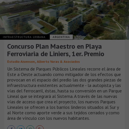
INFRAESTRUCTURA URBANA
ARGENTINA
Concurso Plan Maestro en Playa
Ferroviaria de Liniers, 1er. Premio
,
Estudio Aisenson
Alberto Varas & Asociados
Un Sistema de Parques Públicos Lineales recorre el área de
Este a Oeste actuando como mitigador de los efectos que
provocan en el espacio del predio las dos grandes piezas de
infraestructura existentes actualmente - la autopista y las
vías del ferrocarril, éstas, hasta su conversión en un Parque
Lineal que se integrará al Sistema. A través de las nuevas
vías de acceso que crea el proyecto, los nuevos Parques
Lineales se ofrecen a los barrios linderos situados al Sur y
al Norte como aporte verde a sus tejidos cerrados y como
área de vínculo con los nuevos habitantes.