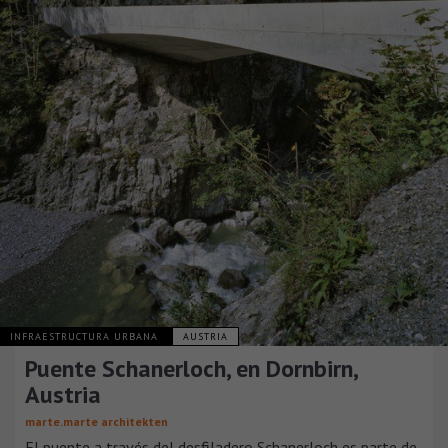
INFRAESTRUCTURA URBANA
AUSTRIA
Puente Schanerloch, en Dornbirn,
Austria
marte.marte architekten
El puente a través del desfiladero Schanerloch es parte de