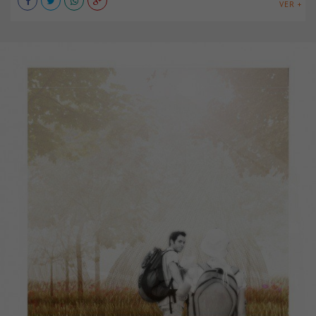
VER +