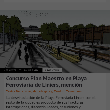
INFRAESTRUCTURA URBANA
ARGENTINA
Concurso Plan Maestro en Playa
Ferroviaria de Liniers, mención
,
,
Yanina Dellatorre
Maite Irigaray
Teodoro Tenenbaum
La desvinculación de la Playa Ferroviaria Liniers con el
resto de la ciudad es producto de sus fracturas,
interrupciones, discontinuidades, desuniones y