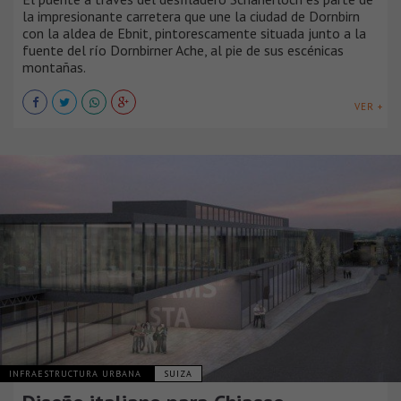
la impresionante carretera que une la ciudad de Dornbirn
con la aldea de Ebnit, pintorescamente situada junto a la
fuente del río Dornbirner Ache, al pie de sus escénicas
montañas.
VER +
INFRAESTRUCTURA URBANA
SUIZA