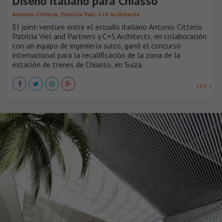
Diseño italiano para Chiasso
,
,
Antonio Citterio
Patricia Viel
C+S Architects
El joint-venture entre el estudio italiano Antonio Citterio
Patricia Viel and Partners y C+S Architects, en colaboración
con un equipo de ingeniería suizo, ganó el concurso
internacional para la recalificación de la zona de la
estación de trenes de Chiasso, en Suiza.
VER +