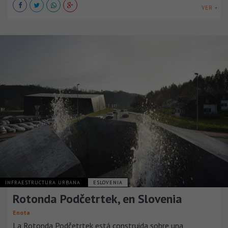
VER +
INFRAESTRUCTURA URBANA
ESLOVENIA
Rotonda Podčetrtek, en Slovenia
Enota
La Rotonda Podčetrtek está construida sobre una