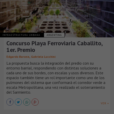
INFRAESTRUCTURA URBANA
ARGENTINA
Concurso Playa Ferroviaria Caballito,
1er. Premio
,
Edgardo Barone
Gabriela Lucchini
La propuesta busca la integración del predio con su
entorno barrial, respondiendo con distintas soluciones a
cada uno de sus bordes, con escalas y usos diversos. Este
espacio también tiene un rol importante como uno de los
pulmones del sistema que conformará el corredor verde a
escala Metropolitana, una vez realizado el soterramiento
del Sarmiento.
VER +