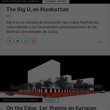
INFRAESTRUCTURA URBANA
ESTADOS UNIDOS
The Big U, en Manhattan
BIG
Big U es un sistema de protección que rodea Manhattan,
respondiendo a las necesidades y preocupaciones de las
diversas comunidades de la isla.
VER +
INFRAESTRUCTURA URBANA
POLONIA
On the Edge, 1er. Premio en Europan