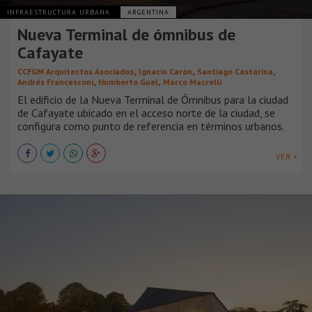
INFRAESTRUCTURA URBANA
ARGENTINA
Nueva Terminal de ómnibus de
Cafayate
,
,
,
CCFGM Arquitectos Asociados
Ignacio Carón
Santiago Castorina
,
,
Andrés Francesconi
Humberto Guel
Marco Macrelli
El edificio de la Nueva Terminal de Ómnibus para la ciudad
de Cafayate ubicado en el acceso norte de la ciudad, se
configura como punto de referencia en términos urbanos.
VER +