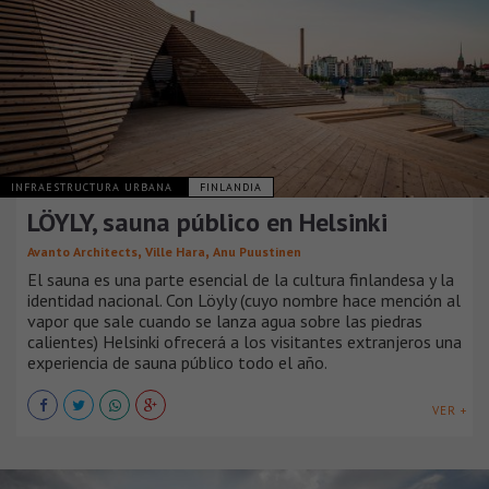
INFRAESTRUCTURA URBANA
FINLANDIA
LÖYLY, sauna público en Helsinki
,
,
Avanto Architects
Ville Hara
Anu Puustinen
El sauna es una parte esencial de la cultura finlandesa y la
identidad nacional. Con Löyly (cuyo nombre hace mención al
vapor ​que sale ​cuando se lanza agua sobre las piedras
calientes) Helsinki ofrecerá a los visitantes extranjeros una
experiencia de sauna público todo el año.
VER +