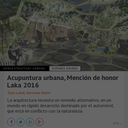
INFRAESTRUCTURA URBANA
ESTADOS UNIDOS
Acupuntura urbana, Mención de honor
Laka 2016
,
Tyler Laird
Harrison Smith
La arquitectura necesita un remedio alternativo, en un
mundo en rápido desarrollo dominado por el automóvil,
que está en conflicto con la naturaleza.
VER +