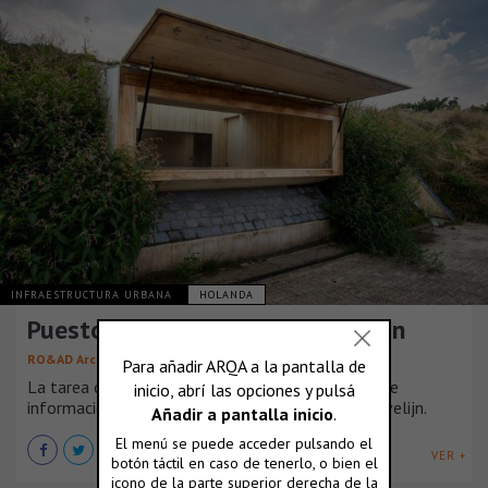
INFRAESTRUCTURA URBANA
HOLANDA
Puesto de información en Ravelijn
RO&AD Architecten
La tarea consistió en realizar un espacio público de
información con sanitarios, en la fortaleza de Ravelijn.
VER +