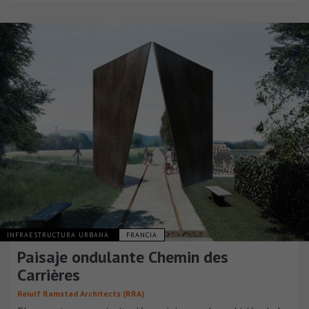
INFRAESTRUCTURA URBANA
FRANCIA
Paisaje ondulante Chemin des
Carrières
Reiulf Ramstad Architects (RRA)