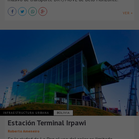
VER +
INFRAESTRUCTURA URBANA
BOLIVIA
Estación Terminal Irpawi
Roberto Ameneiro
En la ciudad de La Paz el uso del color es limitado,