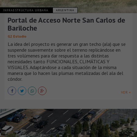
INFRAESTRUCTURA URBANA
ARGENTINA
Portal de Acceso Norte San Carlos de
Bariloche
G2 Estudio
La idea del proyecto es generar un gran techo (ala) que se
suspende suavemente sobre el terreno replicándose en
tres volúmenes para dar respuesta a las distintas
necesidades tanto FUNCIONALES, CLIMÁTICAS Y
VISUALES. Adaptándose a cada situación de la misma
manera que lo hacen las plumas metalizadas del ala del
cóndor.
VER +