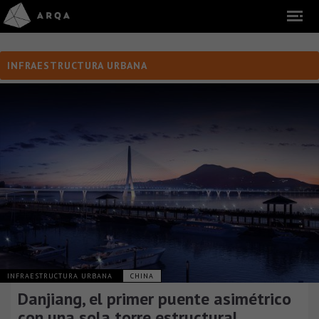
INFRAESTRUCTURA URBANA
INFRAESTRUCTURA URBANA
CHINA
Danjiang, el primer puente asimétrico
con una sola torre estructural