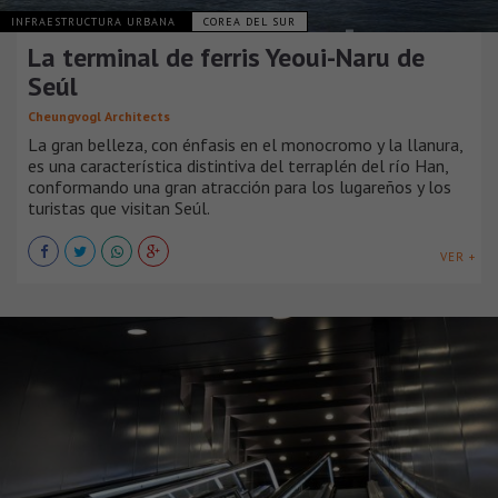
INFRAESTRUCTURA URBANA
COREA DEL SUR
La terminal de ferris Yeoui-Naru de
Seúl
Cheungvogl Architects
La gran belleza, con énfasis en el monocromo y la llanura,
es una característica distintiva del terraplén del río Han,
conformando una gran atracción para los lugareños y los
turistas que visitan Seúl.
VER +