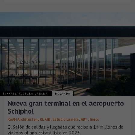
INFRAESTRUCTURA URBANA
HOLANDA
Nueva gran terminal en el aeropuerto
Schiphol
,
,
,
,
KAAN Architecten
KL AIR
Estudio Lamela
ABT
Ineco
El Salón de salidas y llegadas que recibe a 14 millones de
viajeros al año estará listo en 2023.