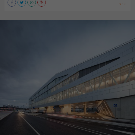
VER +