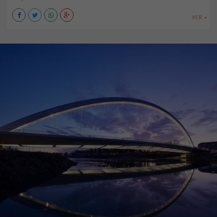
VER +