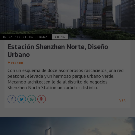
INFRAESTRUCTURA URBANA
CHINA
Estación Shenzhen Norte, Diseño
Urbano
Mecanoo
Con un esquema de doce asombrosos rascacielos, una red
peatonal elevada y un hermoso parque urbano verde,
Mecanoo architecten le da al distrito de negocios
Shenzhen North Station un carácter distinto.
VER +