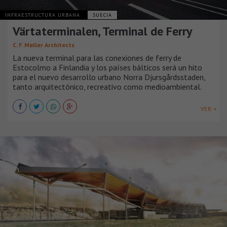
INFRAESTRUCTURA URBANA
SUECIA
Värtaterminalen, Terminal de Ferry
C. F. Møller Architects
La nueva terminal para las conexiones de ferry de
Estocolmo a Finlandia y los países bálticos será un hito
para el nuevo desarrollo urbano Norra Djursgårdsstaden,
tanto arquitectónico, recreativo como medioambiental.
VER +