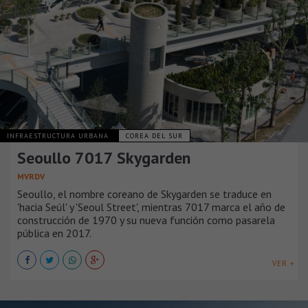
INFRAESTRUCTURA URBANA
COREA DEL SUR
Seoullo 7017 Skygarden
MVRDV
Seoullo, el nombre coreano de Skygarden se traduce en
'hacia Seúl' y 'Seoul Street', mientras 7017 marca el año de
construcción de 1970 y su nueva función como pasarela
pública en 2017.
VER +