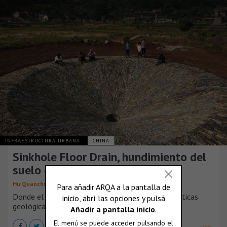
INFRAESTRUCTURA URBANA
CHINA
Sinkhole Floor Drain, hundimiento del
suelo en Yubulu Zhai
Hu Quanchun
Donde el arte de la tierra se asocia con características
geológicas únicas.