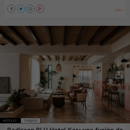
VER +
HOTELES
TURQUÍA
Radisson BLU Hotel Kaş: una fusión de