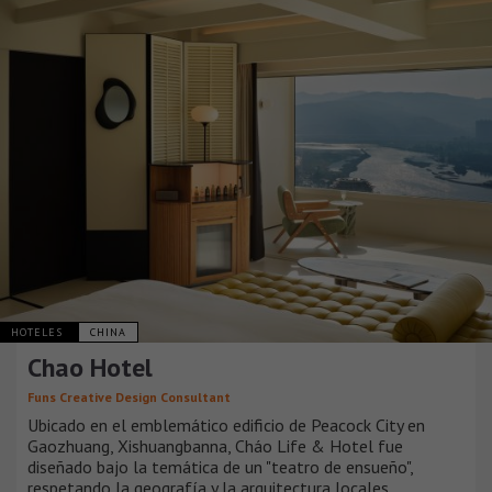
HOTELES
CHINA
Chao Hotel
Funs Creative Design Consultant
Ubicado en el emblemático edificio de Peacock City en
Gaozhuang, Xishuangbanna, Cháo Life & Hotel fue
diseñado bajo la temática de un "teatro de ensueño",
respetando la geografía y la arquitectura locales.