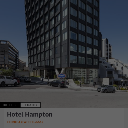
HOTELES
ECUADOR
Hotel Hampton
CORREA+FATEHI-odd+