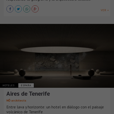
VER +
HOTELES
ESPAÑA
Aires de Tenerife
NŌ architects
Entre lava y horizonte: un hotel en diálogo con el paisaje
volcánico de Tenerife