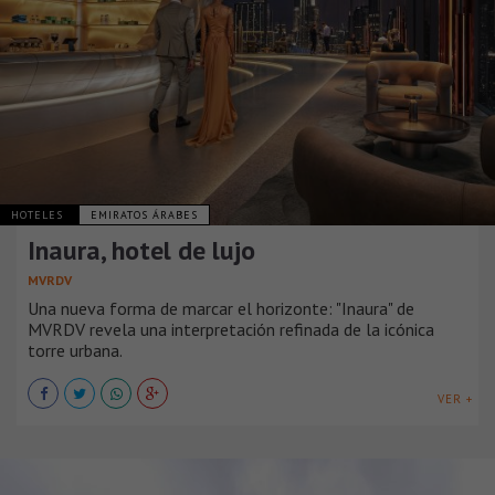
HOTELES
EMIRATOS ÁRABES
Inaura, hotel de lujo
MVRDV
Una nueva forma de marcar el horizonte: "Inaura" de
MVRDV revela una interpretación refinada de la icónica
torre urbana.
VER +