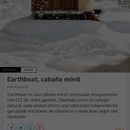
HOTELES
JAPÓN
Earthboat, cabaña móvil
Pan Projects
Earthboat es una cabaña móvil construida íntegramente
con CLT de cedro japonés. Diseñada como un refugio
natural, cada unidad ofrece una habitación independiente
que puede instalarse sin cimientos y reubicarse según sea
necesario.
VER +