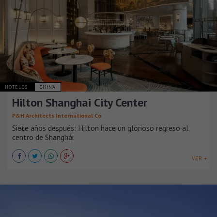
HOTELES
CHINA
Hilton Shanghai City Center
P&H Architects International Co
Siete años después: Hilton hace un glorioso regreso al
centro de Shanghái
VER +