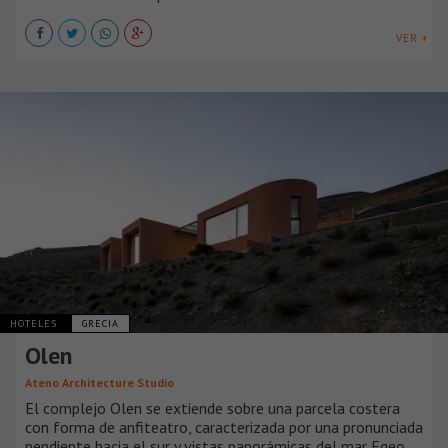
VER +
HOTELES
GRECIA
Olen
Ateno Architecture Studio
El complejo Olen se extiende sobre una parcela costera
con forma de anfiteatro, caracterizada por una pronunciada
pendiente hacia el sur y vistas panorámicas del mar Egeo.