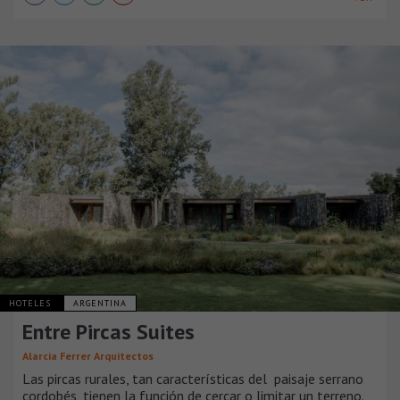
HOTELES
ARGENTINA
Entre Pircas Suites
Alarcia Ferrer Arquitectos
Las pircas rurales, tan características del paisaje serrano
cordobés, tienen la función de cercar o limitar un terreno.