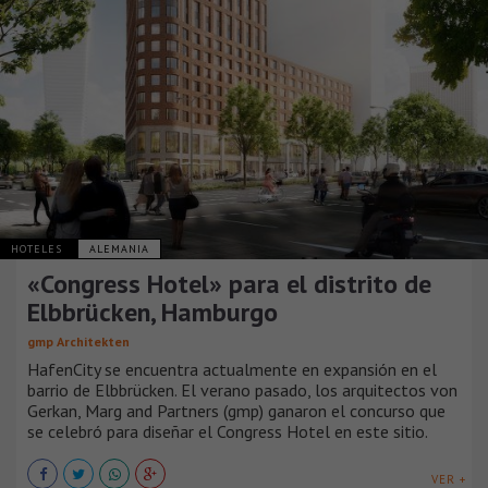
HOTELES
ALEMANIA
«Congress Hotel» para el distrito de
Elbbrücken, Hamburgo
gmp Architekten
HafenCity se encuentra actualmente en expansión en el
barrio de Elbbrücken. El verano pasado, los arquitectos von
Gerkan, Marg and Partners (gmp) ganaron el concurso que
se celebró para diseñar el Congress Hotel en este sitio.
VER +