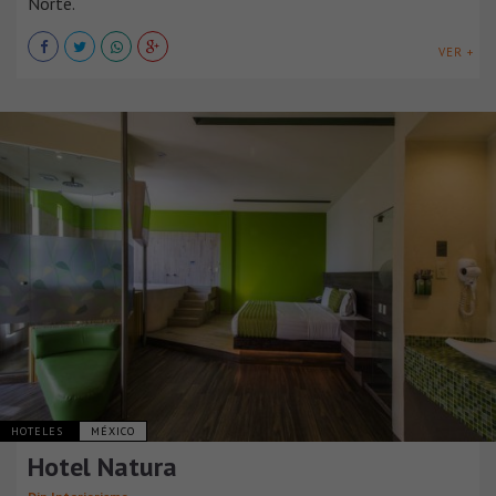
Norte.
VER +
HOTELES
MÉXICO
Hotel Natura