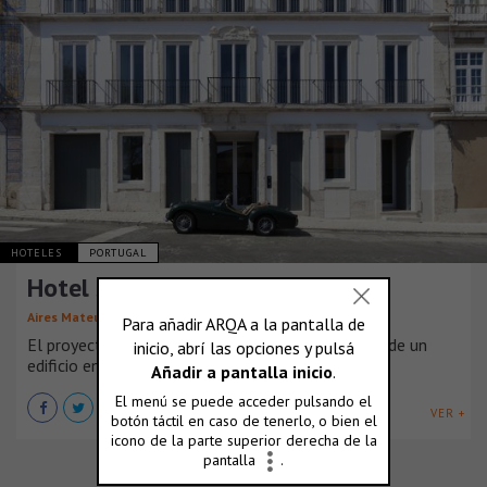
HOTELES
PORTUGAL
Hotel Santa Clara
Aires Mateus
El proyecto de Santa Clara preveía la renovación de un
edificio en Lisboa.
VER +