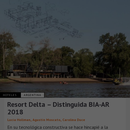
HOTELES
ARGENTINA
Resort Delta – Distinguida BIA-AR
2018
,
,
Lucía Hollman
Agustín Moscato
Carolina Duce
En su tecnológica constructiva se hace hincapié a la