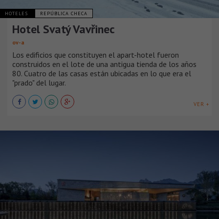
HOTELES
REPÚBLICA CHECA
Hotel Svatý Vavřinec
ov-a
Los edificios que constituyen el apart-hotel fueron
construidos en el lote de una antigua tienda de los años
80. Cuatro de las casas están ubicadas en lo que era el
"prado" del lugar.
VER +