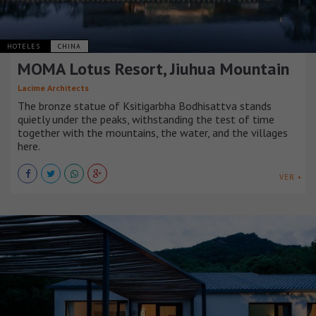
HOTELES
CHINA
MOMA Lotus Resort, Jiuhua Mountain
Lacime Architects
The bronze statue of Ksitigarbha Bodhisattva stands
quietly under the peaks, withstanding the test of time
together with the mountains, the water, and the villages
here.
VER +