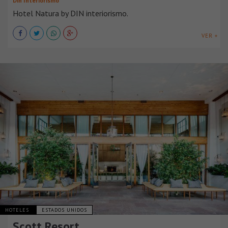
Din Interiorismo
Hotel Natura by DIN interiorismo.
VER +
HOTELES
ESTADOS UNIDOS
Scott Resort