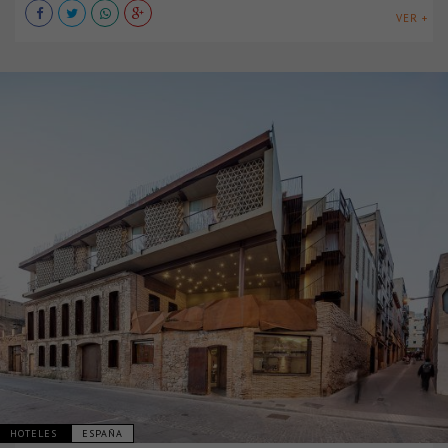
VER +
HOTELES
ESPAÑA