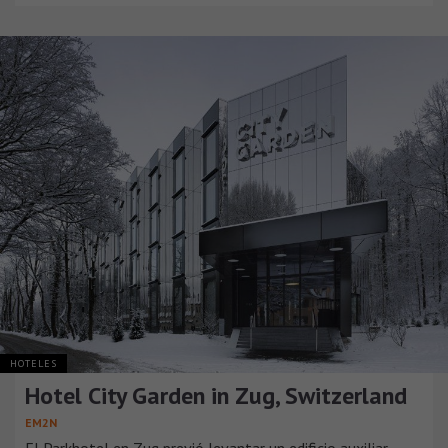
HOTELES
Hotel City Garden in Zug, Switzerland
EM2N
El Parkhotel en Zug previó levantar un edificio auxiliar