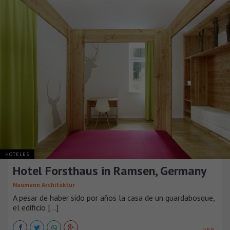
HOTELES
Hotel Forsthaus in Ramsen, Germany
Naumann Architektur
A pesar de haber sido por años la casa de un guardabosque,
el edificio [...]
VER +