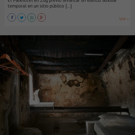
temporal en un sitio público [...]
VER +