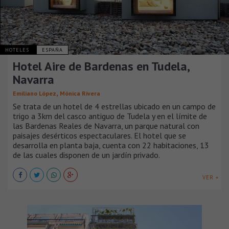
HOTELES
ESPAÑA
Hotel Aire de Bardenas en Tudela,
Navarra
,
Emiliano López
Mónica Rivera
Se trata de un hotel de 4 estrellas ubicado en un campo de
trigo a 3km del casco antiguo de Tudela y en el límite de
las Bardenas Reales de Navarra, un parque natural con
paisajes desérticos espectaculares. El hotel que se
desarrolla en planta baja, cuenta con 22 habitaciones, 13
de las cuales disponen de un jardín privado.
VER +