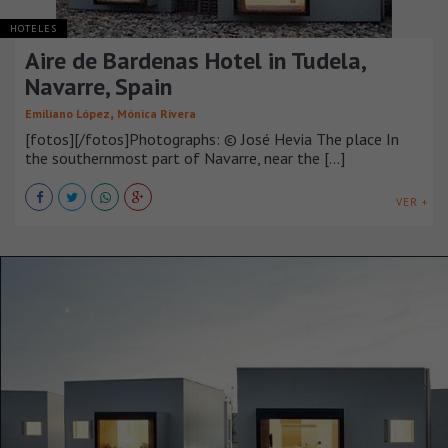
HOTELES
Aire de Bardenas Hotel in Tudela,
Navarre, Spain
,
Emiliano López
Mónica Rivera
[fotos][/fotos]Photographs: © José Hevia The place In
the southernmost part of Navarre, near the [...]
VER +