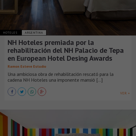
HOTELES
ARGENTINA
NH Hoteles premiada por la
rehabilitación del NH Palacio de Tepa
en European Hotel Desing Awards
Ramon Esteve Estudio
Una ambiciosa obra de rehabilitación rescató para la
cadena NH Hoteles una imponente mansió [...]
VER +