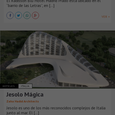
El Radisson Blu Hotel Madrid Prado está ubicado en el
“barrio de las Letras”, en [...]
VER +
HOTELES
ITALIA
Jesolo Mágica
Zaha Hadid Architects
Jesolo es uno de los más reconocidos complejos de Italia
junto al mar. El [...]