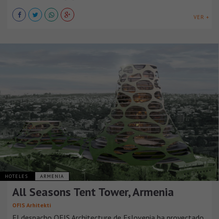
VER +
HOTELES
ARMENIA
All Seasons Tent Tower, Armenia
OFIS Arhitekti
El despacho OFIS Architecture de Eslovenia ha proyectado