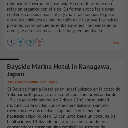
redefinir el turismo en Tasmania. El complejo tiene una
relación orgánica con el sitio. Su forma evoca las tierras
costeras con sus dunas, olas y criaturas marinas. El paso
entre las unidades es una metáfora de la playa. Las suites
privadas, como pequeñas embarcaciones fondeadas en la
arena, se abren a una vista íntima y personalizada.
VER +
HOTELES
Bayside Marina Hotel in Kanagawa,
Japan
Yasutaka Yoshimura Architects
El Bayside Marina Hotel es un hotel ubicado en la costa de
Yokohama. El proyecto utilizó el contenedor estándar de
40 pies (aproximadamente 2.4m x 12m) como unidad
modular. Cada unidad contiene una habitación simple,
mientras que dos unidades apiladas contienen una
habitación tipo "dúplex". El conjunto tiene un total de 31
habitaciones. Utilizando no sólo la dimensión de los
contenedores estándar, sino también su sistema de