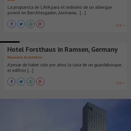
La propuesta de LAVA para el rediseño de un albergue
juvenil en Berchtesgaden, Alemania, [...]
VER +
HOTELES
Hotel Forsthaus in Ramsen, Germany
Naumann Architektur
A pesar de haber sido por años la casa de un guardabosque,
el edificio [...]
VER +