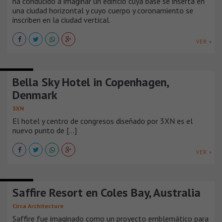
ha conducido a imaginar un edificio cuya base se inserta en
una ciudad horizontal y cuyo cuerpo y coronamiento se
inscriben en la ciudad vertical.
VER +
HOTELES
Bella Sky Hotel in Copenhagen,
Denmark
3XN
El hotel y centro de congresos diseñado por 3XN es el
nuevo punto de [...]
VER +
HOTELES
Saffire Resort en Coles Bay, Australia
Circa Architecture
Saffire fue imaginado como un proyecto emblemático para