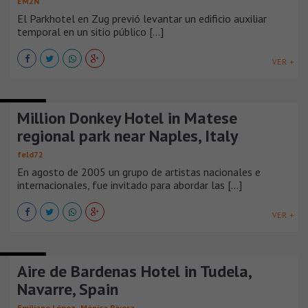
EM2N
El Parkhotel en Zug previó levantar un edificio auxiliar
temporal en un sitio público [...]
VER +
HOTELES
Million Donkey Hotel in Matese
regional park near Naples, Italy
feld72
En agosto de 2005 un grupo de artistas nacionales e
internacionales, fue invitado para abordar las [...]
VER +
HOTELES
Aire de Bardenas Hotel in Tudela,
Navarre, Spain
,
Emiliano López
Mónica Rivera