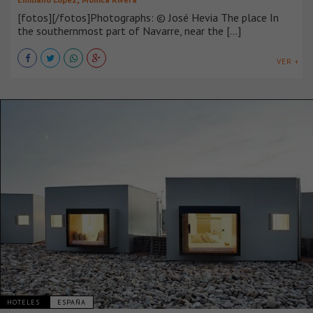
[fotos][/fotos]Photographs: © José Hevia The place In
the southernmost part of Navarre, near the [...]
VER +
HOTELES
ESPAÑA