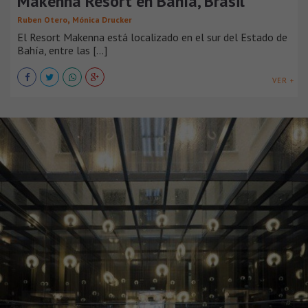
Makenna Resort en Bahía, Brasil
,
Ruben Otero
Mónica Drucker
El Resort Makenna está localizado en el sur del Estado de
Bahía, entre las [...]
VER +