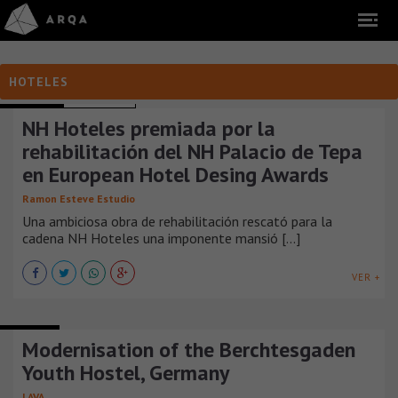
HOTELES
HOTELES
ARGENTINA
NH Hoteles premiada por la
rehabilitación del NH Palacio de Tepa
en European Hotel Desing Awards
Ramon Esteve Estudio
Una ambiciosa obra de rehabilitación rescató para la
cadena NH Hoteles una imponente mansió [...]
VER +
HOTELES
Modernisation of the Berchtesgaden
Youth Hostel, Germany
LAVA