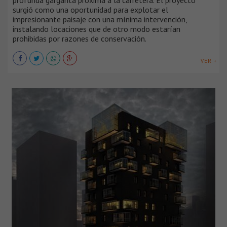
profunda garganta próxima a la carretera. El proyecto
surgió como una oportunidad para explotar el
impresionante paisaje con una mínima intervención,
instalando locaciones que de otro modo estarían
prohibidas por razones de conservación.
VER +