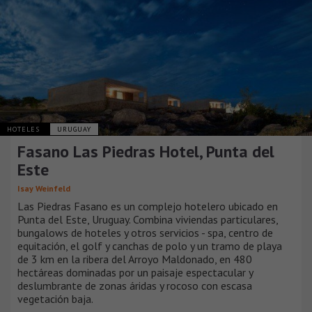
HOTELES
URUGUAY
Fasano Las Piedras Hotel, Punta del
Este
Isay Weinfeld
Las Piedras Fasano es un complejo hotelero ubicado en
Punta del Este, Uruguay. Combina viviendas particulares,
bungalows de hoteles y otros servicios - spa, centro de
equitación, el golf y canchas de polo y un tramo de playa
de 3 km en la ribera del Arroyo Maldonado, en 480
hectáreas dominadas por un paisaje espectacular y
deslumbrante de zonas áridas y rocoso con escasa
vegetación baja.