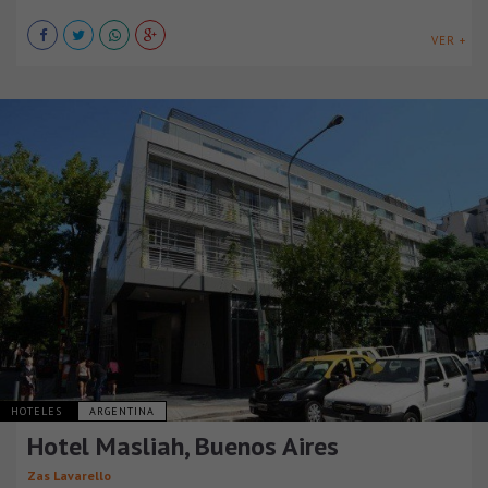
VER +
HOTELES
ARGENTINA
Hotel Masliah, Buenos Aires
Zas Lavarello