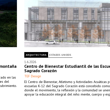
ARQUITECTURA
ESTADOS UNIDOS
1.6.2026
a montaña
Centro de Bienestar Estudiantil de las Escu
Sagrado Corazón
TEF Design
rado en las
es del
El Centro de Bienestar, Atletismo y Actividades Acuáticas p
ubrimiento.
escuelas K-12 del Sagrado Corazón está concebido como
donde el movimiento, la reflexión y la comunidad se unen
apoyar la educación integral del niño: mente, cuerpo y espí