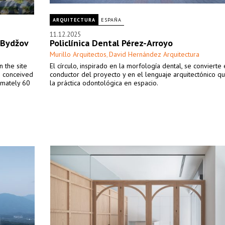
ARQUITECTURA
ESPAÑA
11.12.2025
 Bydžov
Policlínica Dental Pérez-Arroyo
Murillo Arquitectos
David Hernández Arquitectura
,
 the site
El círculo, inspirado en la morfología dental, se convierte 
is conceived
conductor del proyecto y en el lenguaje arquitectónico q
imately 60
la práctica odontológica en espacio.