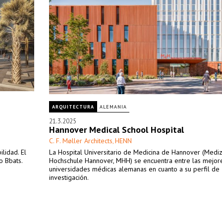
ARQUITECTURA
ALEMANIA
21.3.2025
Hannover Medical School Hospital
C. F. Møller Architects
HENN
,
ilidad. El
La Hospital Universitario de Medicina de Hannover (Mediz
o Bbats.
Hochschule Hannover, MHH) se encuentra entre las mejor
universidades médicas alemanas en cuanto a su perfil de
investigación.