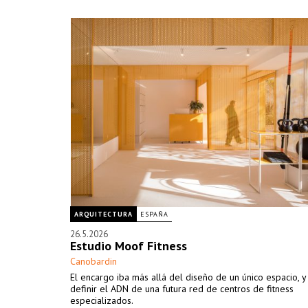
ARQUITECTURA
ESPAÑA
26.5.2026
Estudio Moof Fitness
Canobardin
El encargo iba más allá del diseño de un único espacio, 
definir el ADN de una futura red de centros de fitness
especializados.