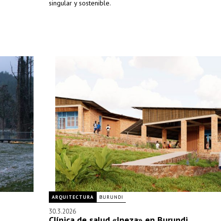
singular y sostenible.
ARQUITECTURA
BURUNDI
30.3.2026
Clínica de salud «Ineza» en Burundi