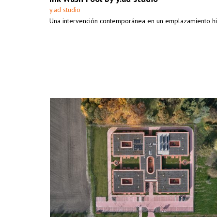
y.ad studio
Una intervención contemporánea en un emplazamiento his