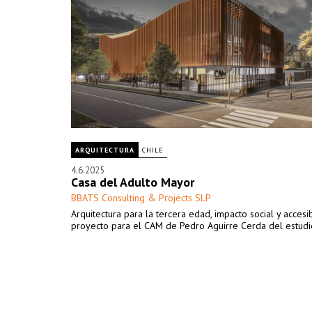
ARQUITECTURA
CHILE
4.6.2025
Casa del Adulto Mayor
BBATS Consulting & Projects SLP
Arquitectura para la tercera edad, impacto social y accesib
proyecto para el CAM de Pedro Aguirre Cerda del estudi