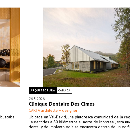
ARQUITECTURA
CANADÁ
26.5.2026
Clinique Dentaire Des Cimes
CARTA architecte + designer
y buscaba
Ubicada en Val-David, una pintoresca comunidad de la re
Laurentides a 80 kilómetros al norte de Montreal, esta nue
dental y de implantología se encuentra dentro de un edifi