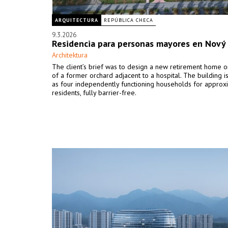
ARQUITECTURA
REPÚBLICA CHECA
9.3.2026
Residencia para personas mayores en Nový
Architektura
The client’s brief was to design a new retirement home on
of a former orchard adjacent to a hospital. The building 
as four independently functioning households for approx
residents, fully barrier-free.