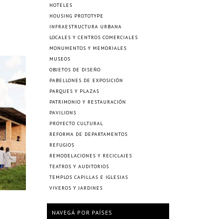
HOTELES
HOUSING PROTOTYPE
INFRAESTRUCTURA URBANA
LOCALES Y CENTROS COMERCIALES
MONUMENTOS Y MEMORIALES
MUSEOS
OBJETOS DE DISEÑO
PABELLONES DE EXPOSICIÓN
PARQUES Y PLAZAS
PATRIMONIO Y RESTAURACIÓN
PAVILIONS
PROYECTO CULTURAL
REFORMA DE DEPARTAMENTOS
REFUGIOS
REMODELACIONES Y RECICLAJES
TEATROS Y AUDITORIOS
TEMPLOS CAPILLAS E IGLESIAS
VIVEROS Y JARDINES
NAVEGÁ POR PAÍSES