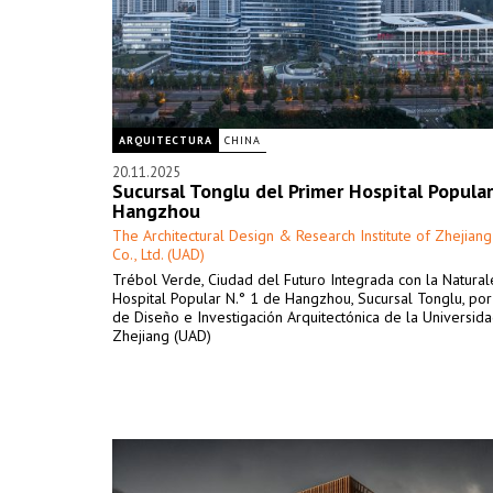
ARQUITECTURA
CHINA
20.11.2025
Sucursal Tonglu del Primer Hospital Popula
Hangzhou
The Architectural Design & Research Institute of Zhejiang
Co., Ltd. (UAD)
Trébol Verde, Ciudad del Futuro Integrada con la Natural
Hospital Popular N.° 1 de Hangzhou, Sucursal Tonglu, por 
de Diseño e Investigación Arquitectónica de la Universid
Zhejiang (UAD)