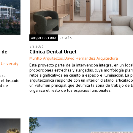
ARQUITECTURA
ESPAÑA
5.8.2025
r de
Clínica Dental Urgel
Murillo Arquitectos
David Hernández Arquitectura
,
 University
Este proyecto parte de la intervención integral en un loca
proporciones estrechas y alargadas, cuya morfología pla
retos significativos en cuanto a espacio e iluminación. La 
eza:
arquitectónica responde con un interior diáfano, articulad
el Instituto
un volumen principal que delimita la zona de trabajo de la
ad de
organiza el resto de los espacios funcionales.