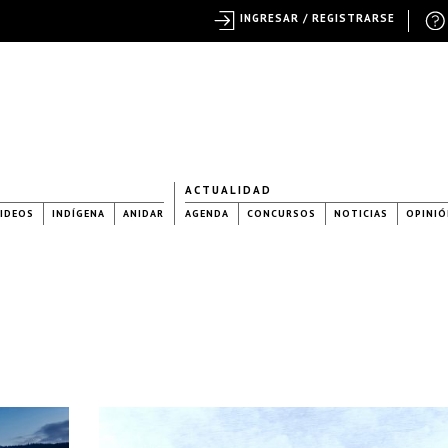
INGRESAR / REGISTRARSE
ACTUALIDAD
IDEOS
INDÍGENA
ANIDAR
AGENDA
CONCURSOS
NOTICIAS
OPINIÓ