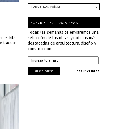
TODOS LOS PAÍSES
SUSCRIBITE AL ARQA NEWS
Todas las semanas te enviaremos una
selección de las obras y noticias más
en el hilo
ue traduce
destacadas de arquitectura, diseño y
construcción.
SUSCRIBIRSE
DESUSCRIBITE