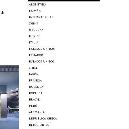
ARGENTINA
ESPAÑA
ndi
INTERNACIONAL
CHINA
URUGUAY
MÉXICO
ITALIA
ESTADOS UNIDOS
ECUADOR
ESTADOS UNIDOS
CHILE
JAPÓN
FRANCIA
HOLANDA
PORTUGAL
BRASIL
PERÚ
ALEMANIA
REPÚBLICA CHECA
REINO UNIDO