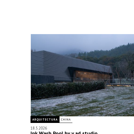
ARQUITECTURA
CHINA
18.5.2026
Ink Wash Pool by y.ad studio