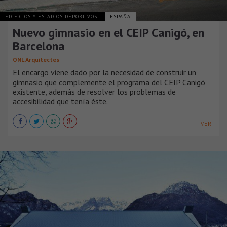
EDIFICIOS Y ESTADIOS DEPORTIVOS
ESPAÑA
Nuevo gimnasio en el CEIP Canigó, en
Barcelona
ONL Arquitectes
El encargo viene dado por la necesidad de construir un
gimnasio que complemente el programa del CEIP Canigó
existente, además de resolver los problemas de
accesibilidad que tenía éste.
VER +