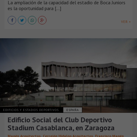
La ampliación de la capacidad del estadio de Boca Juniors
es la oportunidad para [...]
VER +
EDIFICIOS Y ESTADIOS DEPORTIVOS
ESPAÑA
Edificio Social del Club Deportivo
Stadium Casablanca, en Zaragoza
,
,
Magén Arquitectos
Cerrejón Hidalgo Arquitectos
Francisco Magén