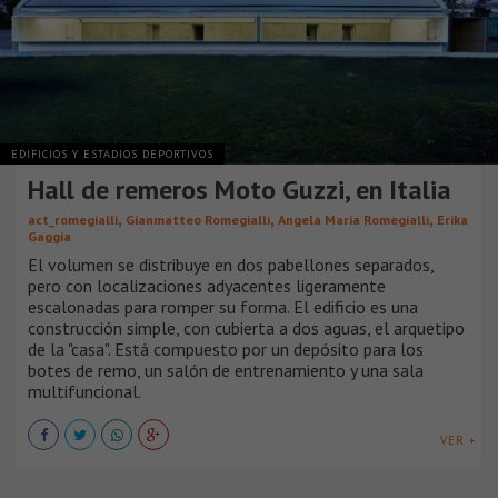
EDIFICIOS Y ESTADIOS DEPORTIVOS
Hall de remeros Moto Guzzi, en Italia
,
,
,
act_romegialli
Gianmatteo Romegialli
Angela Maria Romegialli
Erika
Gaggia
El volumen se distribuye en dos pabellones separados,
pero con localizaciones adyacentes ligeramente
escalonadas para romper su forma. El edificio es una
construcción simple, con cubierta a dos aguas, el arquetipo
de la "casa". Está compuesto por un depósito para los
botes de remo, un salón de entrenamiento y una sala
multifuncional.
VER +