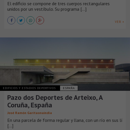
El edificio se compone de tres cuerpos rectangulares
unidos por un vestíbulo. Su programa [...]
VER +
EDIFICIOS Y ESTADIOS DEPORTIVOS
ESPAÑA
Pazo dos Deportes de Arteixo, A
Coruña, España
José Ramón Garitaonaindía
En una parcela de forma regular y llana, con un río en sus lí
[...]