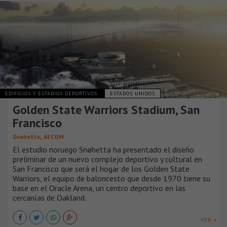
EDIFICIOS Y ESTADIOS DEPORTIVOS
ESTADOS UNIDOS
Golden State Warriors Stadium, San
Francisco
,
Snøhetta
AECOM
El estudio noruego Snøhetta ha presentado el diseño
preliminar de un nuevo complejo deportivo y cultural en
San Francisco que será el hogar de los Golden State
Warriors, el equipo de baloncesto que desde 1970 tiene su
base en el Oracle Arena, un centro deportivo en las
cercanías de Oakland.
VER +