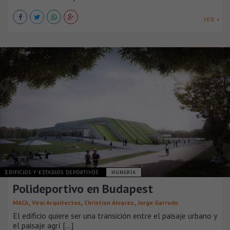
VER +
EDIFICIOS Y ESTADIOS DEPORTIVOS
HUNGRÍA
Polideportivo en Budapest
,
,
,
MACA
Virai Arquitectos
Christian Álvarez
Jorge Garrudo
El edificio quiere ser una transición entre el paisaje urbano y
el paisaje agrí [...]