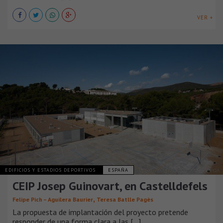
VER +
EDIFICIOS Y ESTADIOS DEPORTIVOS
ESPAÑA
CEIP Josep Guinovart, en Castelldefels
,
Felipe Pich – Aguilera Baurier
Teresa Batlle Pagès
La propuesta de implantación del proyecto pretende
responder de una forma clara a las [...]