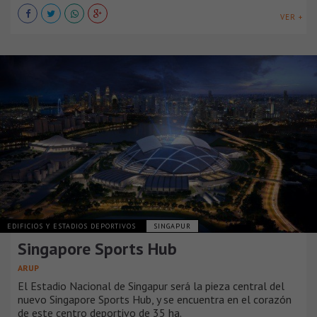
VER +
EDIFICIOS Y ESTADIOS DEPORTIVOS
SINGAPUR
Singapore Sports Hub
ARUP
El Estadio Nacional de Singapur será la pieza central del
nuevo Singapore Sports Hub, y se encuentra en el corazón
de este centro deportivo de 35 ha.