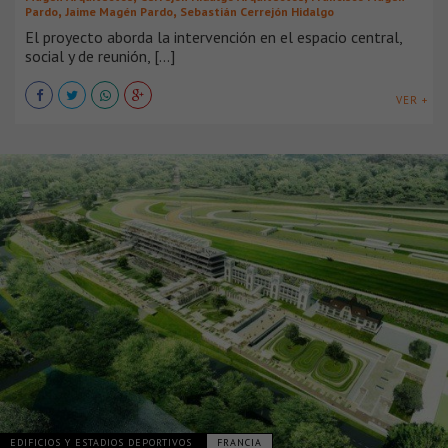
,
,
Pardo
Jaime Magén Pardo
Sebastián Cerrejón Hidalgo
El proyecto aborda la intervención en el espacio central,
social y de reunión, [...]
VER +
EDIFICIOS Y ESTADIOS DEPORTIVOS
FRANCIA