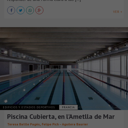
VER +
EDIFICIOS Y ESTADIOS DEPORTIVOS
FRANCIA
Piscina Cubierta, en l’Ametlla de Mar
,
Teresa Batlle Pagès
Felipe Pich – Aguilera Baurier