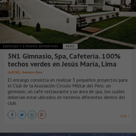
EDIFICIOS Y ESTADIOS DEPORTIVOS
PERÚ
3N1 Gimnasio, Spa, Cafetería. 100%
techos verdes en Jesús María, Lima
,
LLATAS
Genaro Alva
El encargo consistía en realizar 3 pequeños proyectos para
el Club de la Asociación Círculo Militar del Perú: un
gimnasio, un café-restaurante y un área de spa, los cuales
deberían estar ubicados en terrenos diferentes dentro del
club.
VER +