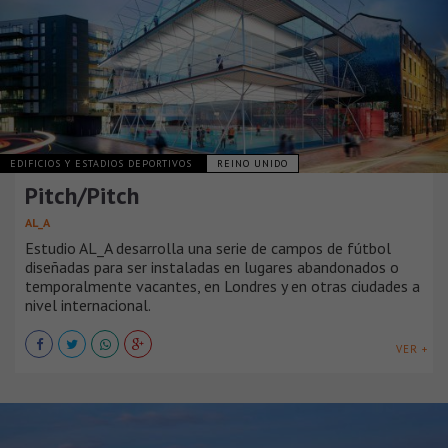
EDIFICIOS Y ESTADIOS DEPORTIVOS
REINO UNIDO
Pitch/Pitch
AL_A
Estudio AL_A desarrolla una serie de campos de fútbol
diseñadas para ser instaladas en lugares abandonados o
temporalmente vacantes, en Londres y en otras ciudades a
nivel internacional.
VER +