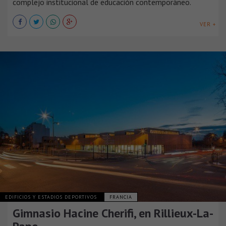
complejo institucional de educación contemporáneo.
VER +
EDIFICIOS Y ESTADIOS DEPORTIVOS
FRANCIA
Gimnasio Hacine Cherifi, en Rillieux-La-