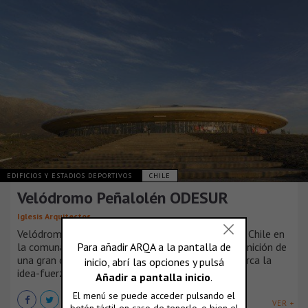
EDIFICIOS Y ESTADIOS DEPORTIVOS
CHILE
Velódromo Peñalolén ODESUR
Iglesis Arquitectos
Velódromo del Instituto Nacional del Deporte de Chile en
la comuna Peñalolén de Santiago de Chile. La definición de
una gran cubierta aérea y suspendida en el aire marca la
idea-fuerza del diseño arquitectónico.
VER +