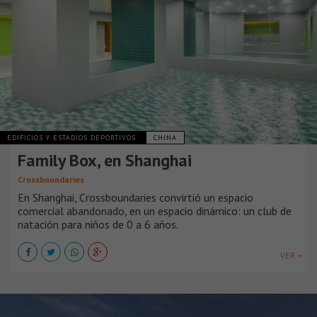
EDIFICIOS Y ESTADIOS DEPORTIVOS
CHINA
Family Box, en Shanghai
Crossboundaries
En Shanghai, Crossboundaries convirtió un espacio
comercial abandonado, en un espacio dinámico: un club de
natación para niños de 0 a 6 años.
VER +