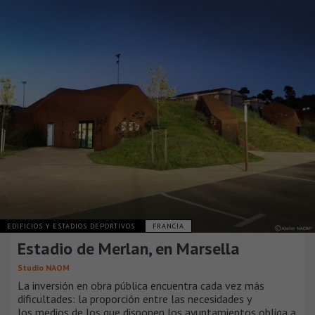
EDIFICIOS Y ESTADIOS DEPORTIVOS
FRANCIA
Estadio de Merlan, en Marsella
Studio NAOM
La inversión en obra pública encuentra cada vez más
dificultades: la proporción entre las necesidades y
los medios de los que disponen los ayuntamientos obliga a