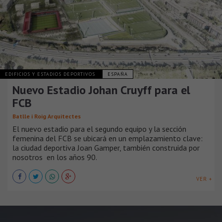
EDIFICIOS Y ESTADIOS DEPORTIVOS
ESPAÑA
Nuevo Estadio Johan Cruyff para el
FCB
Batlle i Roig Arquitectes
El nuevo estadio para el segundo equipo y la sección
femenina del FCB se ubicará en un emplazamiento clave:
la ciudad deportiva Joan Gamper, también construida por
nosotros en los años 90.
VER +