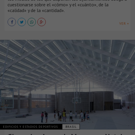
cuestionarse sobre el «cómo» y el «cuánto», de la
«calidad» y de la «cantidad».
VER +
EDIFICIOS Y ESTADIOS DEPORTIVOS
BRASIL