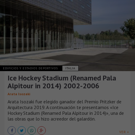
EDIFICIOS Y ESTADIOS DEPORTIVOS
ITALIA
Ice Hockey Stadium (Renamed Pala
Alpitour in 2014) 2002-2006
Arata Isozaki
Arata Isozaki fue elegido ganador del Premio Pritzker de
Arquitectura 2019. A continuación te presentamos «Ice
Hockey Stadium (Renamed Pala Alpitour in 2014)», una de
las obras que lo hizo acreedor del galardón.
VER +