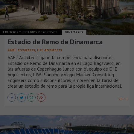
EDIFICIOS Y ESTADIOS DEPORTIVOS
DINAMARCA
Estadio de Remo de Dinamarca
,
AART architects
E+E Architects
AART Architects ganó la competencia para diseñar el
Estadio de Remo de Dinamarca en el Lago Bagsværd, en
las afueras de Copenhague. Junto con el equipo de E+E
Arquitectos, LIW Planning y Viggo Madsen Consulting
Engineers como subconsultores, emprenden la tarea de
crear un estadio de remo para la propia liga internacional.
VER +