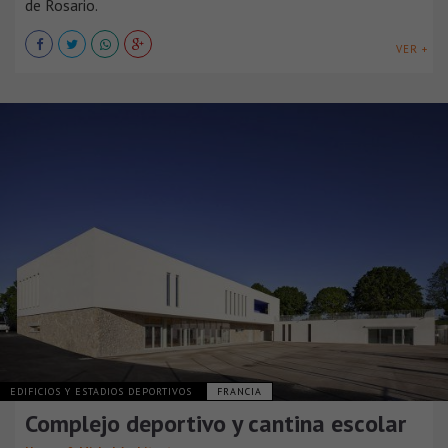
de Rosario.
VER +
EDIFICIOS Y ESTADIOS DEPORTIVOS
FRANCIA
Complejo deportivo y cantina escolar