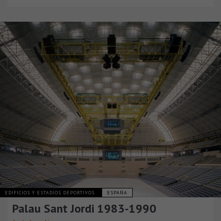
EDIFICIOS Y ESTADIOS DEPORTIVOS
ESPAÑA
Palau Sant Jordi 1983-1990