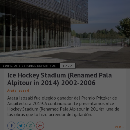
EDIFICIOS Y ESTADIOS DEPORTIVOS
ITALIA
Ice Hockey Stadium (Renamed Pala
Alpitour in 2014) 2002-2006
Arata Isozaki
Arata Isozaki fue elegido ganador del Premio Pritzker de
Arquitectura 2019. A continuación te presentamos «Ice
Hockey Stadium (Renamed Pala Alpitour in 2014)», una de
las obras que lo hizo acreedor del galardón.
VER +