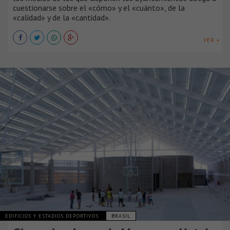
cuestionarse sobre el «cómo» y el «cuánto», de la
«calidad» y de la «cantidad».
VER +
EDIFICIOS Y ESTADIOS DEPORTIVOS
BRASIL