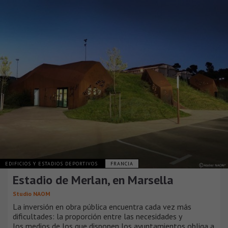
EDIFICIOS Y ESTADIOS DEPORTIVOS
FRANCIA
Estadio de Merlan, en Marsella
Studio NAOM
La inversión en obra pública encuentra cada vez más
dificultades: la proporción entre las necesidades y
los medios de los que disponen los ayuntamientos obliga a