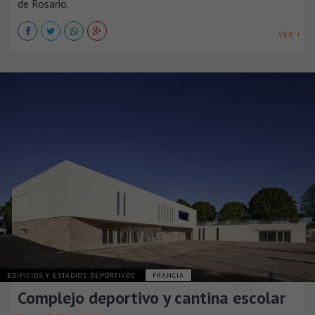
de Rosario.
VER +
EDIFICIOS Y ESTADIOS DEPORTIVOS
FRANCIA
Complejo deportivo y cantina escolar