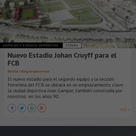
EDIFICIOS Y ESTADIOS DEPORTIVOS
ESPAÑA
Nuevo Estadio Johan Cruyff para el
FCB
Batlle i Roig Arquitectes
El nuevo estadio para el segundo equipo y la sección
femenina del FCB se ubicará en un emplazamiento clave:
la ciudad deportiva Joan Gamper, también construida por
nosotros en los años 90.
VER +