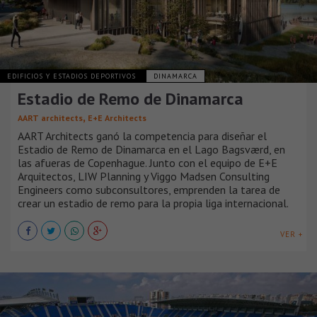
EDIFICIOS Y ESTADIOS DEPORTIVOS
DINAMARCA
Estadio de Remo de Dinamarca
,
AART architects
E+E Architects
AART Architects ganó la competencia para diseñar el
Estadio de Remo de Dinamarca en el Lago Bagsværd, en
las afueras de Copenhague. Junto con el equipo de E+E
Arquitectos, LIW Planning y Viggo Madsen Consulting
Engineers como subconsultores, emprenden la tarea de
crear un estadio de remo para la propia liga internacional.
VER +