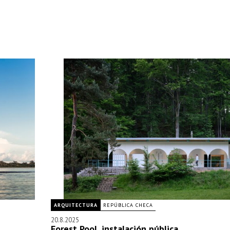
ARQUITECTURA
REPÚBLICA CHECA
20.8.2025
Forest Pool, instalación pública