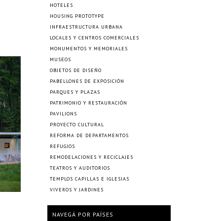
HOTELES
HOUSING PROTOTYPE
INFRAESTRUCTURA URBANA
LOCALES Y CENTROS COMERCIALES
MONUMENTOS Y MEMORIALES
MUSEOS
OBJETOS DE DISEÑO
PABELLONES DE EXPOSICIÓN
PARQUES Y PLAZAS
PATRIMONIO Y RESTAURACIÓN
PAVILIONS
PROYECTO CULTURAL
REFORMA DE DEPARTAMENTOS
REFUGIOS
REMODELACIONES Y RECICLAJES
TEATROS Y AUDITORIOS
TEMPLOS CAPILLAS E IGLESIAS
VIVEROS Y JARDINES
NAVEGÁ POR PAÍSES