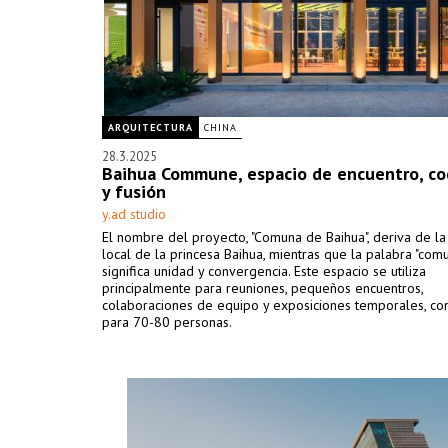
ARQUITECTURA
CHINA
28.3.2025
Baihua Commune, espacio de encuentro, co
y fusión
y.ad studio
El nombre del proyecto, "Comuna de Baihua", deriva de l
local de la princesa Baihua, mientras que la palabra "com
significa unidad y convergencia. Este espacio se utiliza
principalmente para reuniones, pequeños encuentros,
colaboraciones de equipo y exposiciones temporales, co
para 70-80 personas.