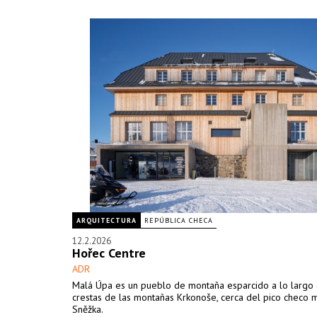
ARQUITECTURA
REPÚBLICA CHECA
12.2.2026
Hořec Centre
ADR
Malá Úpa es un pueblo de montaña esparcido a lo largo 
crestas de las montañas Krkonoše, cerca del pico checo m
Sněžka.