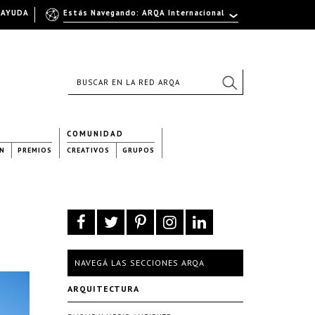
AYUDA
Estás Navegando: ARQA Internacional
COMUNIDAD
N
PREMIOS
CREATIVOS
GRUPOS
NAVEGÁ LAS SECCIONES ARQA
ARQUITECTURA