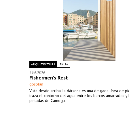
ARQUITECTURA
ITALIA
29.6.2026
Fishermen’s Rest
gosplan
Vista desde arriba, la dársena es una delgada línea de p
traza el contorno del agua entre los barcos amarrados y 
pintadas de Camogli.