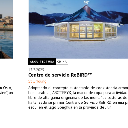
ARQUITECTURA
CHINA
12.2.2025
Centro de servicio ReBIRD™
Still Young
n Oslo,
Adoptando el concepto sustentable de coexistencia armo
ten”, un
la naturaleza, ARC'TERYX, la marca de ropa para actividade
.
libre de alta gama originaria de las montañas costeras de
ha lanzado su primer Centro de Servicio ReBIRD en una p
esquí en el lago Songhua en la provincia de Jilin.