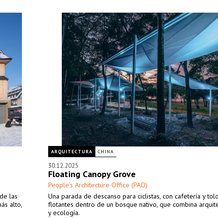
ARQUITECTURA
CHINA
30.12.2025
Floating Canopy Grove
People’s Architecture Office (PAO)
de las
Una parada de descanso para ciclistas, con cafetería y tol
ás alto,
flotantes dentro de un bosque nativo, que combina arquite
y ecología.