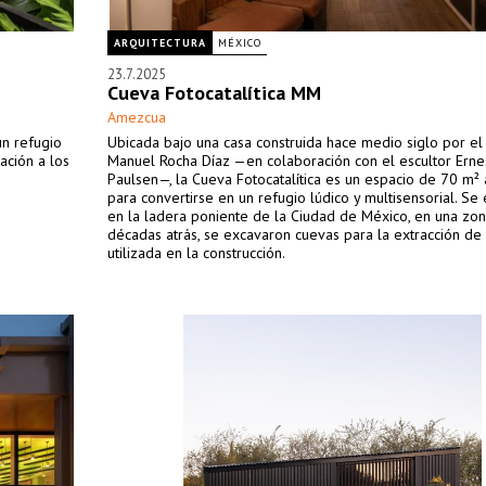
ARQUITECTURA
MÉXICO
23.7.2025
Cueva Fotocatalítica MM
Amezcua
un refugio
Ubicada bajo una casa construida hace medio siglo por el 
ación a los
Manuel Rocha Díaz —en colaboración con el escultor Erne
Paulsen—, la Cueva Fotocatalítica es un espacio de 70 m²
para convertirse en un refugio lúdico y multisensorial. Se
en la ladera poniente de la Ciudad de México, en una zo
décadas atrás, se excavaron cuevas para la extracción de
utilizada en la construcción.