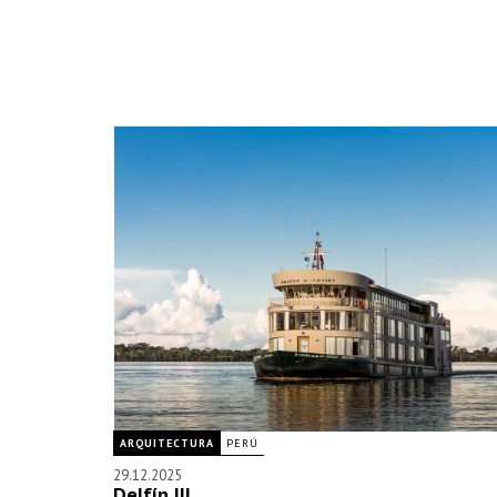
ARQUITECTURA
PERÚ
29.12.2025
Delfín III