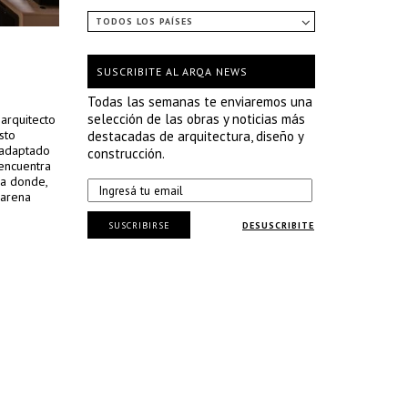
TODOS LOS PAÍSES
SUSCRIBITE AL ARQA NEWS
Todas las semanas te enviaremos una
selección de las obras y noticias más
arquitecto
sto
destacadas de arquitectura, diseño y
 adaptado
construcción.
 encuentra
na donde,
 arena
SUSCRIBIRSE
DESUSCRIBITE