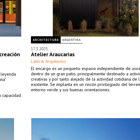
ARCHITECTURE
ARGENTINA
17.3.2025
creación
Atelier Araucarias
Lateral Arquitectos
El encargo es un pequeño espacio independiente de usos
dentro de un gran patio, principalmente destinado a activ
a leyenda
creativas y por tanto alejado de la actividad cotidiana de 
una"
existente. Se implanta en un rincón privilegiado del terre
entorno verde y sus buenas orientaciones.
n capacidad