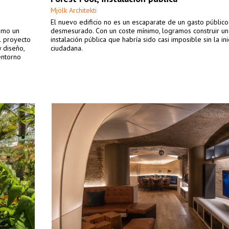
Mjölk Architekti
a
El nuevo edificio no es un escaparate de un gasto público
como un
desmesurado. Con un coste mínimo, logramos construir un
l proyecto
instalación pública que habría sido casi imposible sin la ini
 diseño,
ciudadana.
entorno