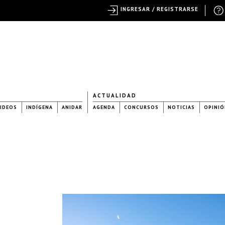
INGRESAR / REGISTRARSE
ACTUALIDAD
IDEOS
INDÍGENA
ANIDAR
AGENDA
CONCURSOS
NOTICIAS
OPINIÓ