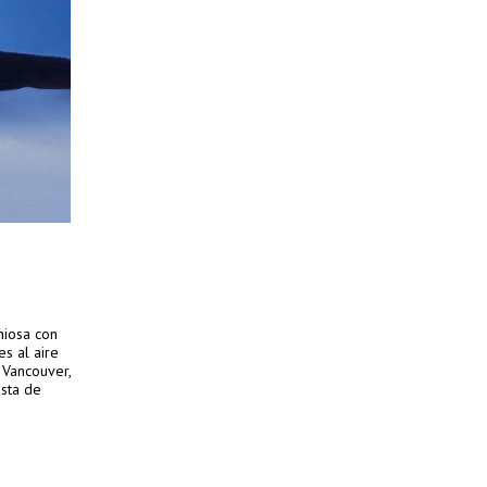
niosa con
s al aire
 Vancouver,
ista de