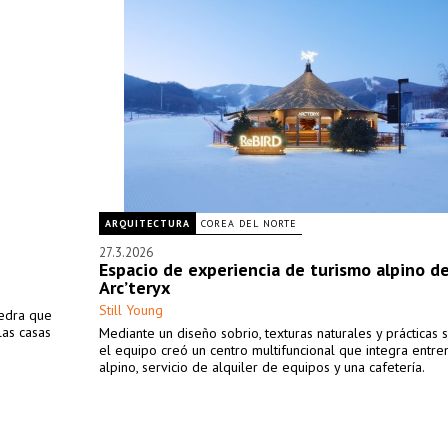
ARQUITECTURA
COREA DEL NORTE
27.3.2026
Espacio de experiencia de turismo alpino d
Arc’teryx
Still Young
iedra que
las casas
Mediante un diseño sobrio, texturas naturales y prácticas s
el equipo creó un centro multifuncional que integra entr
alpino, servicio de alquiler de equipos y una cafetería.