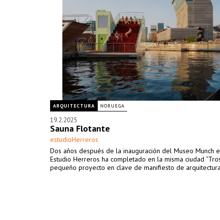
ARQUITECTURA
NORUEGA
19.2.2025
Sauna Flotante
estudioHerreros
Dos años después de la inauguración del Museo Munch e
Estudio Herreros ha completado en la misma ciudad “Tros
pequeño proyecto en clave de manifiesto de arquitectura