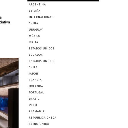
ARGENTINA
ESPAÑA
a
INTERNACIONAL
ciativa
CHINA
URUGUAY
MÉXICO
ITALIA
ESTADOS UNIDOS
ECUADOR
ESTADOS UNIDOS
CHILE
JAPÓN
FRANCIA
HOLANDA
PORTUGAL
BRASIL
PERÚ
ALEMANIA
REPÚBLICA CHECA
REINO UNIDO