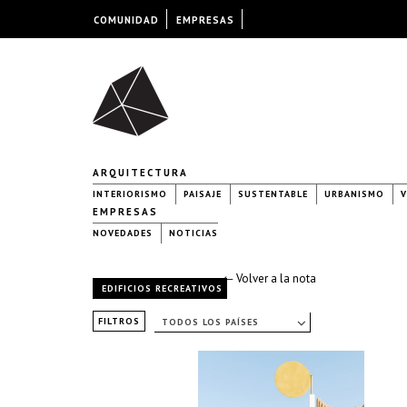
COMUNIDAD
EMPRESAS
ARQUITECTURA
INTERIORISMO
PAISAJE
SUSTENTABLE
URBANISMO
V
EMPRESAS
NOVEDADES
NOTICIAS
← Volver a la nota
EDIFICIOS RECREATIVOS
FILTROS
TODOS LOS PAÍSES