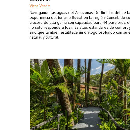
Vicca Verde
Navegando las aguas del Amazonas, Delfín III redefine l
experiencia del turismo fluvial en la región. Concebido 
crucero de alta gama con capacidad para 44 pasajeros, e
no solo responde a los más altos estándares de confort y
sino que también establece un diálogo profundo con su 
natural y cultural.