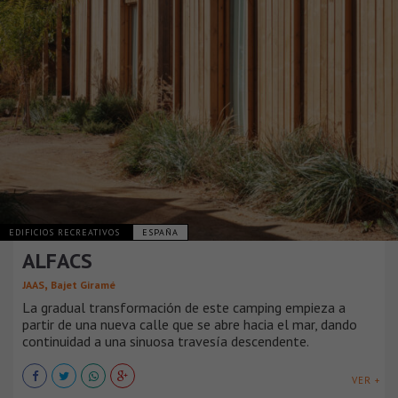
EDIFICIOS RECREATIVOS
ESPAÑA
ALFACS
,
JAAS
Bajet Giramé
La gradual transformación de este camping empieza a
partir de una nueva calle que se abre hacia el mar, dando
continuidad a una sinuosa travesía descendente.
VER +