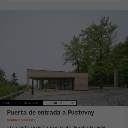
EDIFICIOS RECREATIVOS
REPÚBLICA CHECA
Puerta de entrada a Pustevny
henkai architekti
El proyecto se centra en el punto de entrada desde