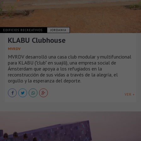
EDIFICIOS RECREATIVOS
JORDANIA
KLABU Clubhouse
MVRDV
MVRDV desarrolló una casa club modular y multifuncional
para KLABU ("club" en suajili), una empresa social de
Ámsterdam que apoya a los refugiados en la
reconstrucción de sus vidas a través de la alegría, el
orgullo y la esperanza del deporte.
VER +