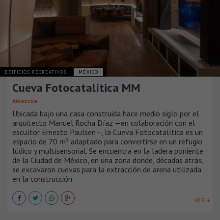
EDIFICIOS RECREATIVOS
MÉXICO
Cueva Fotocatalítica MM
Amezcua
Ubicada bajo una casa construida hace medio siglo por el
arquitecto Manuel Rocha Díaz —en colaboración con el
escultor Ernesto Paulsen—, la Cueva Fotocatalítica es un
espacio de 70 m² adaptado para convertirse en un refugio
lúdico y multisensorial. Se encuentra en la ladera poniente
de la Ciudad de México, en una zona donde, décadas atrás,
se excavaron cuevas para la extracción de arena utilizada
en la construcción.
VER +