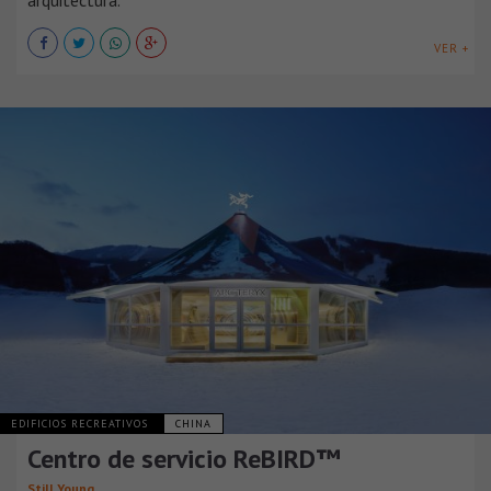
VER +
EDIFICIOS RECREATIVOS
CHINA
Centro de servicio ReBIRD™
Still Young