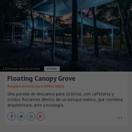
EDIFICIOS RECREATIVOS
CHINA
Floating Canopy Grove
People’s Architecture Office (PAO)
Una parada de descanso para ciclistas, con cafetería y
toldos flotantes dentro de un bosque nativo, que combina
arquitectura, arte y ecología.
VER +