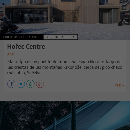
EDIFICIOS RECREATIVOS
REPÚBLICA CHECA
Hořec Centre
ADR
Malá Úpa es un pueblo de montaña esparcido a lo largo de
las crestas de las montañas Krkonoše, cerca del pico checo
más alto, Sněžka.
VER +