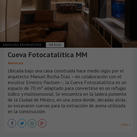
EDIFICIOS RECREATIVOS
MÉXICO
Cueva Fotocatalítica MM
Amezcua
Ubicada bajo una casa construida hace medio siglo por el
arquitecto Manuel Rocha Díaz —en colaboración con el
escultor Ernesto Paulsen—, la Cueva Fotocatalítica es un
espacio de 70 m² adaptado para convertirse en un refugio
lúdico y multisensorial. Se encuentra en la ladera poniente
de la Ciudad de México, en una zona donde, décadas atrás,
se excavaron cuevas para la extracción de arena utilizada
en la construcción.
VER +