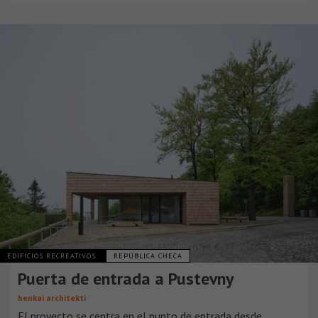
EDIFICIOS RECREATIVOS
REPÚBLICA CHECA
Puerta de entrada a Pustevny
henkai architekti
El proyecto se centra en el punto de entrada desde