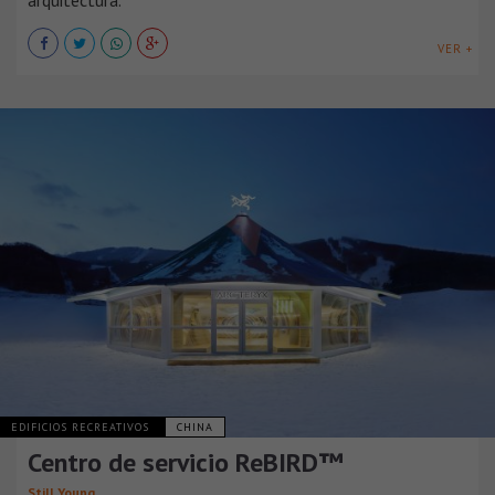
VER +
EDIFICIOS RECREATIVOS
CHINA
Centro de servicio ReBIRD™
Still Young