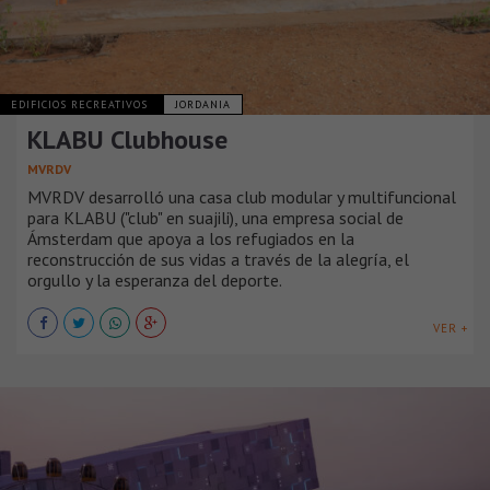
EDIFICIOS RECREATIVOS
JORDANIA
KLABU Clubhouse
MVRDV
MVRDV desarrolló una casa club modular y multifuncional
para KLABU ("club" en suajili), una empresa social de
Ámsterdam que apoya a los refugiados en la
reconstrucción de sus vidas a través de la alegría, el
orgullo y la esperanza del deporte.
VER +