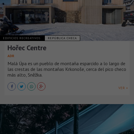
EDIFICIOS RECREATIVOS
REPÚBLICA CHECA
Hořec Centre
ADR
Malá Úpa es un pueblo de montaña esparcido a lo largo de
las crestas de las montañas Krkonoše, cerca del pico checo
más alto, Sněžka.
VER +