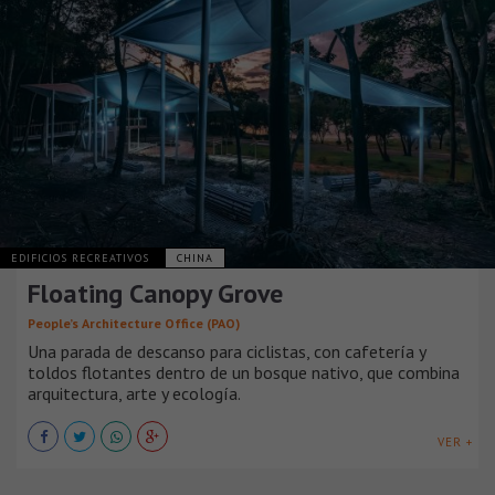
EDIFICIOS RECREATIVOS
CHINA
Floating Canopy Grove
People’s Architecture Office (PAO)
Una parada de descanso para ciclistas, con cafetería y
toldos flotantes dentro de un bosque nativo, que combina
arquitectura, arte y ecología.
VER +