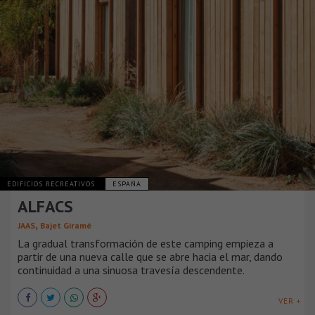
EDIFICIOS RECREATIVOS
ESPAÑA
ALFACS
,
JAAS
Bajet Giramé
La gradual transformación de este camping empieza a
partir de una nueva calle que se abre hacia el mar, dando
continuidad a una sinuosa travesía descendente.
VER +