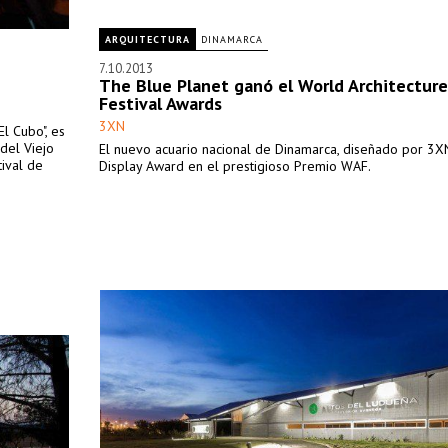
ARQUITECTURA
DINAMARCA
7.10.2013
The Blue Planet ganó el World Architecture
Festival Awards
3XN
l Cubo", es
 del Viejo
El nuevo acuario nacional de Dinamarca, diseñado por 3X
ival de
Display Award en el prestigioso Premio WAF.