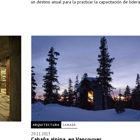
un destino anual para la practicar la capacitación de lider
ARQUITECTURA
CANADÁ
29.11.2013
Cabaña alpina, en Vancouver