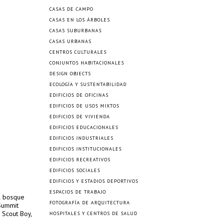
CASAS DE CAMPO
CASAS EN LOS ÁRBOLES
CASAS SUBURBANAS
CASAS URBANAS
CENTROS CULTURALES
CONJUNTOS HABITACIONALES
DESIGN OBJECTS
ECOLOGÍA Y SUSTENTABILIDAD
EDIFICIOS DE OFICINAS
EDIFICIOS DE USOS MIXTOS
EDIFICIOS DE VIVIENDA
EDIFICIOS EDUCACIONALES
EDIFICIOS INDUSTRIALES
EDIFICIOS INSTITUCIONALES
EDIFICIOS RECREATIVOS
EDIFICIOS SOCIALES
EDIFICIOS Y ESTADIOS DEPORTIVOS
ESPACIOS DE TRABAJO
l bosque
FOTOGRAFÍA DE ARQUITECTURA
 Summit
 Scout Boy,
HOSPITALES Y CENTROS DE SALUD