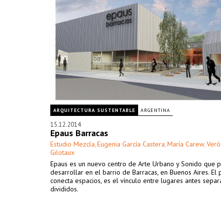
ARQUITECTURA SUSTENTABLE
ARGENTINA
15.12.2014
Epaus Barracas
Estudio Mezcla
Eugenia García Castera
María Carew
Veró
,
,
,
Gilotaux
Epaus es un nuevo centro de Arte Urbano y Sonido que
desarrollar en el barrio de Barracas, en Buenos Aires. El
conecta espacios, es el vínculo entre lugares antes separ
divididos.