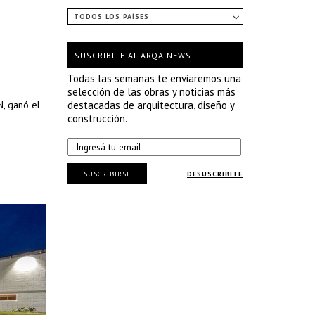
TODOS LOS PAÍSES
SUSCRIBITE AL ARQA NEWS
Todas las semanas te enviaremos una
selección de las obras y noticias más
N, ganó el
destacadas de arquitectura, diseño y
construcción.
SUSCRIBIRSE
DESUSCRIBITE