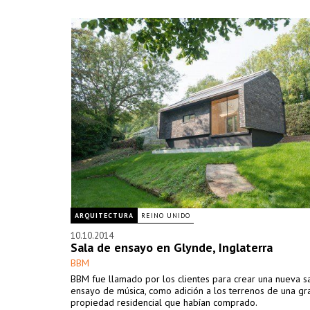
ARQUITECTURA
REINO UNIDO
10.10.2014
Sala de ensayo en Glynde, Inglaterra
BBM
BBM fue llamado por los clientes para crear una nueva s
ensayo de música, como adición a los terrenos de una gr
propiedad residencial que habían comprado.