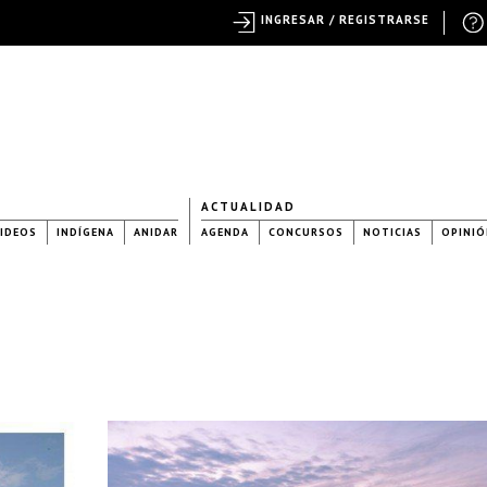
INGRESAR / REGISTRARSE
ACTUALIDAD
IDEOS
INDÍGENA
ANIDAR
AGENDA
CONCURSOS
NOTICIAS
OPINIÓ