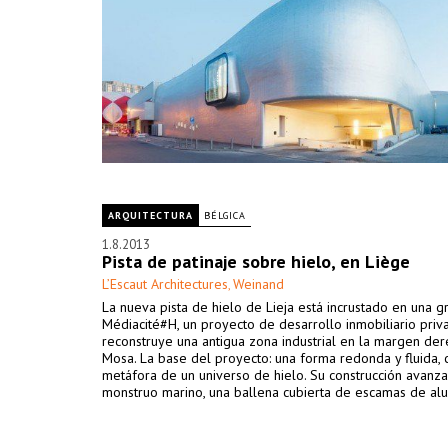
ARQUITECTURA
BÉLGICA
1.8.2013
Pista de patinaje sobre hielo, en Liège
L’Escaut Architectures
Weinand
,
La nueva pista de hielo de Lieja está incrustado en una gr
Médiacité#H, un proyecto de desarrollo inmobiliario priv
reconstruye una antigua zona industrial en la margen der
Mosa. La base del proyecto: una forma redonda y fluida,
metáfora de un universo de hielo. Su construcción avanz
monstruo marino, una ballena cubierta de escamas de alu