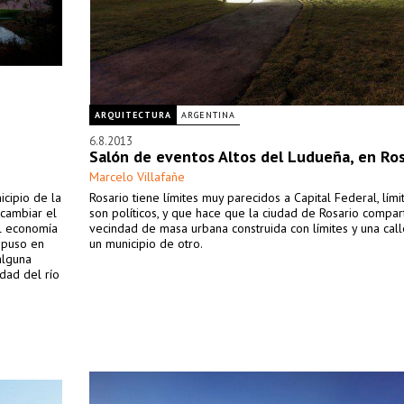
ARQUITECTURA
ARGENTINA
6.8.2013
Salón de eventos Altos del Ludueña, en Ros
Marcelo Villafañe
cipio de la
Rosario tiene límites muy parecidos a Capital Federal, lím
 cambiar el
son políticos, y que hace que la ciudad de Rosario compar
il economía
vecindad de masa urbana construida con límites y una cal
o puso en
un municipio de otro.
alguna
dad del río