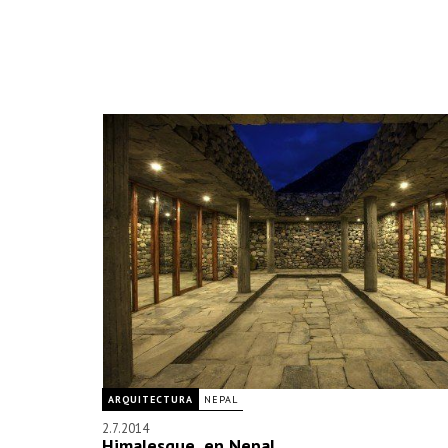
ARQUITECTURA
NEPAL
2.7.2014
Himalesque, en Nepal