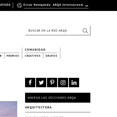
AYUDA
Estás Navegando: ARQA Internacional
COMUNIDAD
N
PREMIOS
CREATIVOS
GRUPOS
NAVEGÁ LAS SECCIONES ARQA
ARQUITECTURA