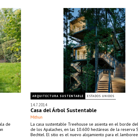
ARQUITECTURA SUSTENTABLE
ESTADOS UNIDOS
14.7.2014
Casa del Árbol Sustentable
Mithun
ala de
La casa sustentable Treehouse se asienta en el borde de
an
de los Apalaches, en las 10.600 hectáreas de la reserva
Bechtel. El sitio es el nuevo alojamiento para el Jamboree