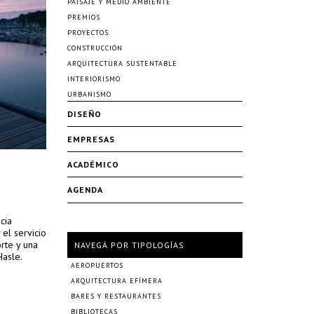
PAISAJE Y MEDIO AMBIENTE
PREMIOS
PROYECTOS
CONSTRUCCIÓN
ARQUITECTURA SUSTENTABLE
INTERIORISMO
URBANISMO
DISEÑO
EMPRESAS
ACADÉMICO
AGENDA
cia
 el servicio
rte y una
NAVEGÁ POR TIPOLOGÍAS
Hasle.
AEROPUERTOS
ARQUITECTURA EFÍMERA
BARES Y RESTAURANTES
BIBLIOTECAS