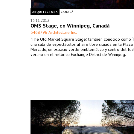
ARQUITECTURA
CANADÁ
15.11.2013
OMS Stage, en Winnipeg, Canadá
5468796 Architecture Inc.
"The Old Market Square Stage", también conocido como “E
una sala de espectáculos al aire libre situada en la Plaza
Mercado, un espacio verde emblemático y centro del fest
verano en el histórico Exchange District de Winnipeg.