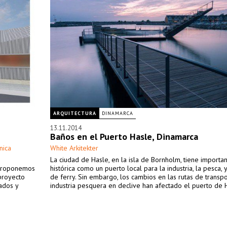
ARQUITECTURA
DINAMARCA
13.11.2014
Baños en el Puerto Hasle, Dinamarca
nica
White Arkitekter
La ciudad de Hasle, en la isla de Bornholm, tiene importan
 proponemos
histórica como un puerto local para la industria, la pesca, y
 proyecto
de ferry. Sin embargo, los cambios en las rutas de transpo
ados y
industria pesquera en declive han afectado el puerto de 