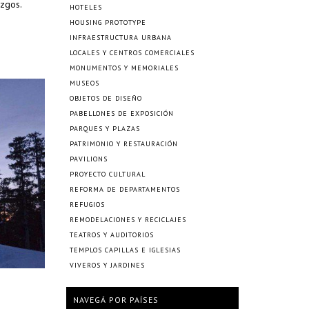
azgos.
HOTELES
HOUSING PROTOTYPE
INFRAESTRUCTURA URBANA
LOCALES Y CENTROS COMERCIALES
MONUMENTOS Y MEMORIALES
MUSEOS
OBJETOS DE DISEÑO
PABELLONES DE EXPOSICIÓN
PARQUES Y PLAZAS
PATRIMONIO Y RESTAURACIÓN
PAVILIONS
PROYECTO CULTURAL
REFORMA DE DEPARTAMENTOS
REFUGIOS
REMODELACIONES Y RECICLAJES
TEATROS Y AUDITORIOS
TEMPLOS CAPILLAS E IGLESIAS
VIVEROS Y JARDINES
NAVEGÁ POR PAÍSES