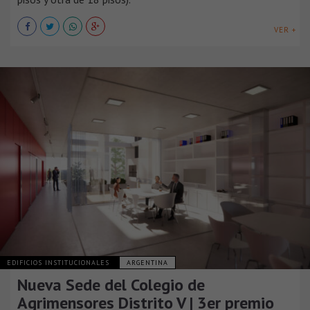
VER +
EDIFICIOS INSTITUCIONALES
ARGENTINA
Nueva Sede del Colegio de
Agrimensores Distrito V | 3er premio