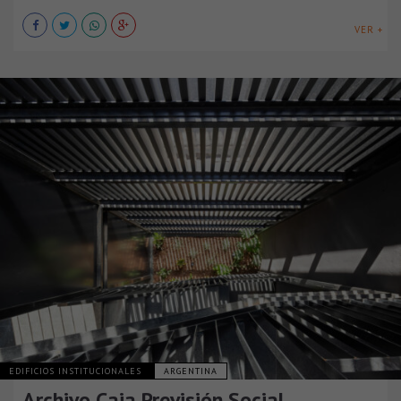
VER +
EDIFICIOS INSTITUCIONALES
ARGENTINA
Archivo Caja Previsión Social