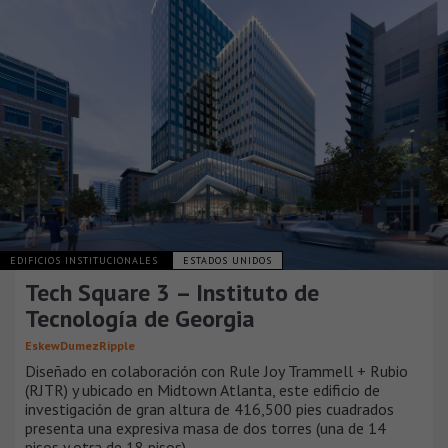
EDIFICIOS INSTITUCIONALES
ESTADOS UNIDOS
Tech Square 3 – Instituto de
Tecnología de Georgia
EskewDumezRipple
Diseñado en colaboración con Rule Joy Trammell + Rubio
(RJTR) y ubicado en Midtown Atlanta, este edificio de
investigación de gran altura de 416,500 pies cuadrados
presenta una expresiva masa de dos torres (una de 14
pisos y otra de 18 pisos).