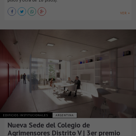
VER +
EDIFICIOS INSTITUCIONALES
ARGENTINA
Nueva Sede del Colegio de
Agrimensores Distrito V | 3er premio