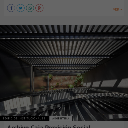
VER +
EDIFICIOS INSTITUCIONALES
ARGENTINA
Archivo Caja Previsión Social