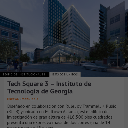
EDIFICIOS INSTITUCIONALES
ESTADOS UNIDOS
Tech Square 3 – Instituto de
Tecnología de Georgia
EskewDumezRipple
Diseñado en colaboración con Rule Joy Trammell + Rubio
(RJTR) y ubicado en Midtown Atlanta, este edificio de
investigación de gran altura de 416,500 pies cuadrados
presenta una expresiva masa de dos torres (una de 14
pisos y otra de 18 pisos).