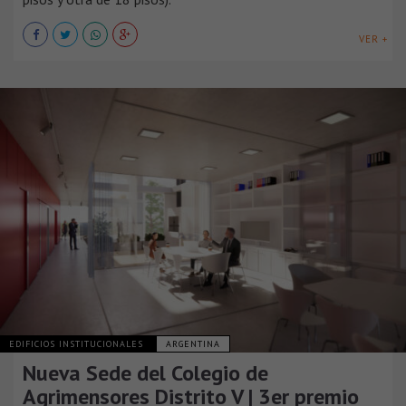
VER +
EDIFICIOS INSTITUCIONALES
ARGENTINA
Nueva Sede del Colegio de
Agrimensores Distrito V | 3er premio