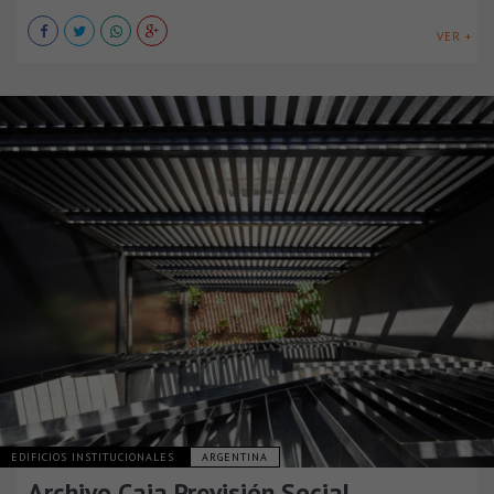
VER +
EDIFICIOS INSTITUCIONALES
ARGENTINA
Archivo Caja Previsión Social