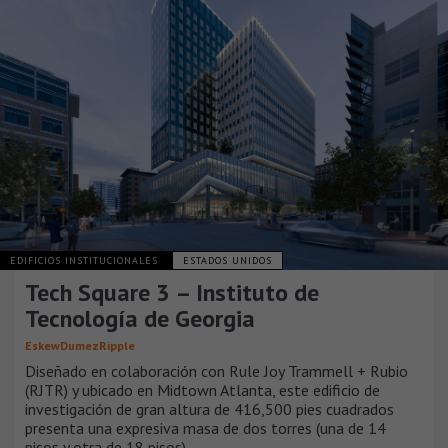
EDIFICIOS INSTITUCIONALES
ESTADOS UNIDOS
Tech Square 3 – Instituto de
Tecnología de Georgia
EskewDumezRipple
Diseñado en colaboración con Rule Joy Trammell + Rubio
(RJTR) y ubicado en Midtown Atlanta, este edificio de
investigación de gran altura de 416,500 pies cuadrados
presenta una expresiva masa de dos torres (una de 14
pisos y otra de 18 pisos).