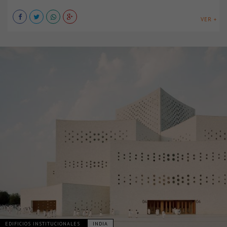
VER +
EDIFICIOS INSTITUCIONALES
INDIA