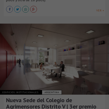
VER +
EDIFICIOS INSTITUCIONALES
ARGENTINA
Nueva Sede del Colegio de
Agrimensores Distrito V | 3er premio