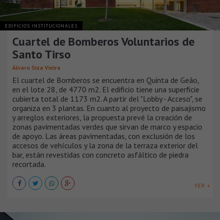
EDIFICIOS INSTITUCIONALES
Cuartel de Bomberos Voluntarios de
Santo Tirso
Álvaro Siza Vieira
El cuartel de Bomberos se encuentra en Quinta de Geão,
en el lote 28, de 4770 m2. El edificio tiene una superficie
cubierta total de 1173 m2. A partir del "Lobby - Acceso", se
organiza en 3 plantas. En cuanto al proyecto de paisajismo
y arreglos exteriores, la propuesta prevé la creación de
zonas pavimentadas verdes que sirvan de marco y espacio
de apoyo. Las áreas pavimentadas, con exclusión de los
accesos de vehículos y la zona de la terraza exterior del
bar, están revestidas con concreto asfáltico de piedra
recortada.
VER +