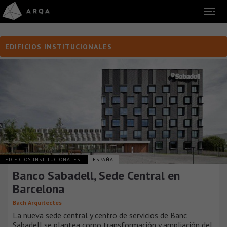
EDIFICIOS INSTITUCIONALES
EDIFICIOS INSTITUCIONALES
ESPAÑA
Banco Sabadell, Sede Central en
Barcelona
Bach Arquitectes
La nueva sede central y centro de servicios de Banc
Sabadell se plantea como transformación y ampliación del