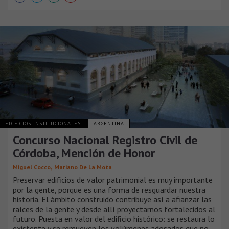
EDIFICIOS INSTITUCIONALES
ARGENTINA
Concurso Nacional Registro Civil de
Córdoba, Mención de Honor
,
Miguel Cocco
Mariano De La Mota
Preservar edificios de valor patrimonial es muy importante
por la gente, porque es una forma de resguardar nuestra
historia. El ámbito construido contribuye así a afianzar las
raíces de la gente y desde allí proyectarnos fortalecidos al
futuro. Puesta en valor del edificio histórico: se restaura lo
existente y se remueven los volúmenes adosados que no