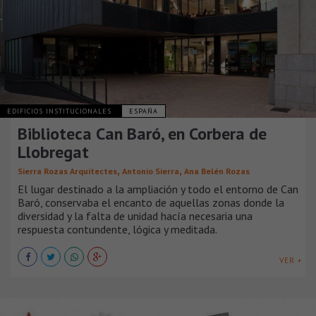
EDIFICIOS INSTITUCIONALES
ESPAÑA
Biblioteca Can Baró, en Corbera de
Llobregat
,
,
Sierra Rozas Arquitectes
Antonio Sierra
Ana Belén Rozas
El lugar destinado a la ampliación y todo el entorno de Can
Baró, conservaba el encanto de aquellas zonas donde la
diversidad y la falta de unidad hacía necesaria una
respuesta contundente, lógica y meditada.
VER +