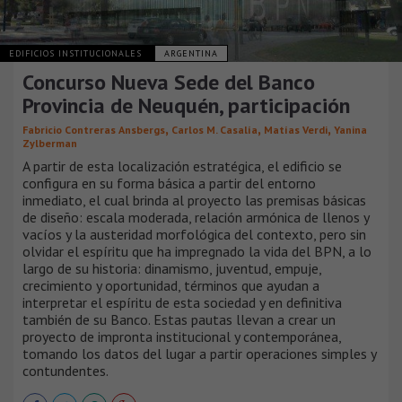
EDIFICIOS INSTITUCIONALES
ARGENTINA
Concurso Nueva Sede del Banco
Provincia de Neuquén, participación
,
,
,
Fabricio Contreras Ansbergs
Carlos M. Casalía
Matías Verdi
Yanina
Zylberman
A partir de esta localización estratégica, el edificio se
configura en su forma básica a partir del entorno
inmediato, el cual brinda al proyecto las premisas básicas
de diseño: escala moderada, relación armónica de llenos y
vacíos y la austeridad morfológica del contexto, pero sin
olvidar el espíritu que ha impregnado la vida del BPN, a lo
largo de su historia: dinamismo, juventud, empuje,
crecimiento y oportunidad, términos que ayudan a
interpretar el espíritu de esta sociedad y en definitiva
también de su Banco. Estas pautas llevan a crear un
proyecto de impronta institucional y contemporánea,
tomando los datos del lugar a partir operaciones simples y
contundentes.