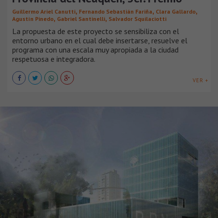
,
,
,
Guillermo Ariel Canutti
Fernando Sebastián Fariña
Clara Gallardo
,
,
Agustín Pinedo
Gabriel Santinelli
Salvador Squilaciotti
La propuesta de este proyecto se sensibiliza con el
entorno urbano en el cual debe insertarse, resuelve el
programa con una escala muy apropiada a la ciudad
respetuosa e integradora.
VER +