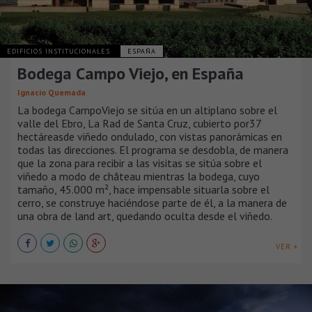
EDIFICIOS INSTITUCIONALES
ESPAÑA
Bodega Campo Viejo, en España
Ignacio Quemada
La bodega CampoViejo se sitúa en un altiplano sobre el
valle del Ebro, La Rad de Santa Cruz, cubierto por37
hectáreasde viñedo ondulado, con vistas panorámicas en
todas las direcciones. El programa se desdobla, de manera
que la zona para recibir a las visitas se sitúa sobre el
viñedo a modo de château mientras la bodega, cuyo
tamaño, 45.000 m², hace impensable situarla sobre el
cerro, se construye haciéndose parte de él, a la manera de
una obra de land art, quedando oculta desde el viñedo.
VER +