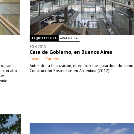
ARQUITECTURA
ARGENTINA
30.4.2015
Casa de Gobierno, en Buenos Aires
Foster + Partners
programa
Antes de la finalización, el edificio fue galardonado com
a con alto
Construcción Sostenible en Argentina (2012).
que
onio.