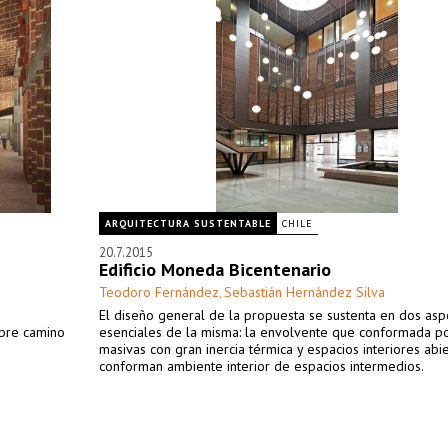
ARQUITECTURA SUSTENTABLE
CHILE
20.7.2015
Edificio Moneda Bicentenario
Teodoro Fernández
Sebastián Hernández Silva
,
o
El diseño general de la propuesta se sustenta en dos asp
bre camino
esenciales de la misma: la envolvente que conformada p
masivas con gran inercia térmica y espacios interiores abi
conforman ambiente interior de espacios intermedios.