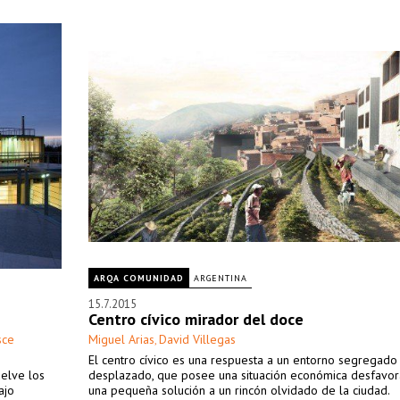
ARQA COMUNIDAD
ARGENTINA
15.7.2015
Centro cívico mirador del doce
sce
Miguel Arias
David Villegas
,
El centro cívico es una respuesta a un entorno segregado
uelve los
desplazado, que posee una situación económica desfavor
ajo
una pequeña solución a un rincón olvidado de la ciudad.