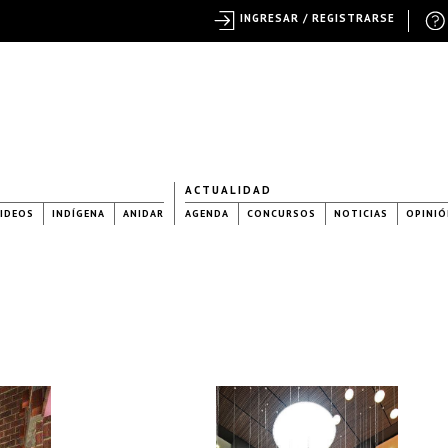
INGRESAR / REGISTRARSE
ACTUALIDAD
IDEOS
INDÍGENA
ANIDAR
AGENDA
CONCURSOS
NOTICIAS
OPINIÓ