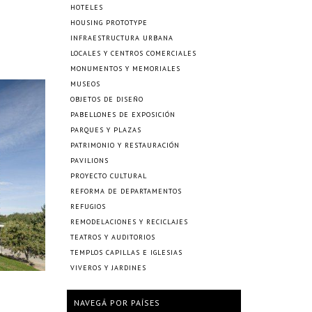
HOTELES
HOUSING PROTOTYPE
INFRAESTRUCTURA URBANA
LOCALES Y CENTROS COMERCIALES
MONUMENTOS Y MEMORIALES
MUSEOS
OBJETOS DE DISEÑO
PABELLONES DE EXPOSICIÓN
PARQUES Y PLAZAS
PATRIMONIO Y RESTAURACIÓN
PAVILIONS
PROYECTO CULTURAL
REFORMA DE DEPARTAMENTOS
REFUGIOS
REMODELACIONES Y RECICLAJES
TEATROS Y AUDITORIOS
TEMPLOS CAPILLAS E IGLESIAS
VIVEROS Y JARDINES
NAVEGÁ POR PAÍSES