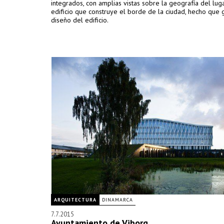
integrados, con amplias vistas sobre la geografía del luga
edificio que construye el borde de la ciudad, hecho que g
diseño del edificio.
ARQUITECTURA
DINAMARCA
7.7.2015
Ayuntamiento de Viborg