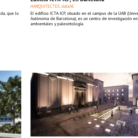
HARQUITECTES
dataAE
,
ada, que lo
El edificio ICTA-ICP, situado en el campus de la UAB (Univ
Autónoma de Barcelona), es un centro de investigación en
ambientales y paleontología.