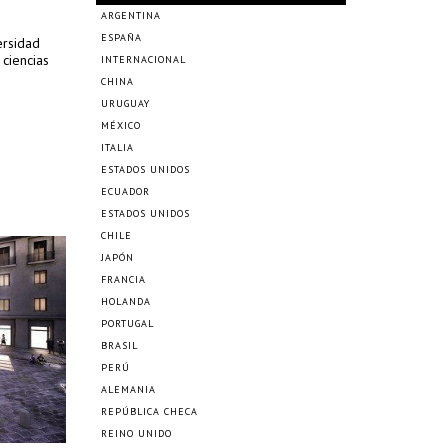
ARGENTINA
ESPAÑA
ersidad
 ciencias
INTERNACIONAL
CHINA
URUGUAY
MÉXICO
ITALIA
ESTADOS UNIDOS
ECUADOR
ESTADOS UNIDOS
CHILE
JAPÓN
FRANCIA
HOLANDA
PORTUGAL
BRASIL
PERÚ
ALEMANIA
REPÚBLICA CHECA
REINO UNIDO