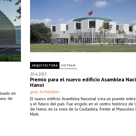
ARQUITECTURA
VIETNAM
20.4.2015
Premio para el nuevo edificio Asamblea Nac
Hanoi
gmp Architekten
ituado en
paso de
El nuevo edificio Asamblea Nacional crea un puente entr
y el futuro del país. Fue erigido en el centro histórico de 
de Hanoi, en la zona de la Ciudadela, frente al Mausoleo
Minh.