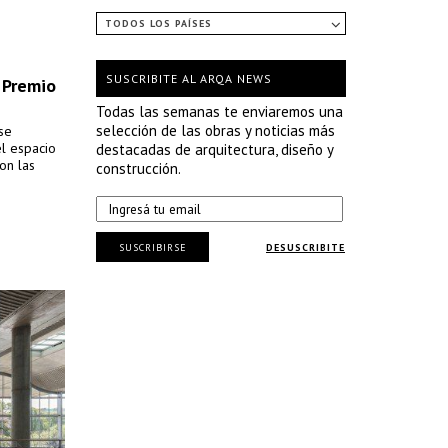
TODOS LOS PAÍSES
SUSCRIBITE AL ARQA NEWS
 Premio
Todas las semanas te enviaremos una
selección de las obras y noticias más
se
el espacio
destacadas de arquitectura, diseño y
on las
construcción.
SUSCRIBIRSE
DESUSCRIBITE