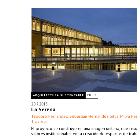
ARQUITECTURA SUSTENTABLE
CHILE
20.7.2015
La Serena
Teodoro Fernández
Sebastián Hernández Silva
Milva Pe
,
,
Traverso
El proyecto se construye en una imagen unitaria, que res
valores institucionales en la creación de espacios de trab