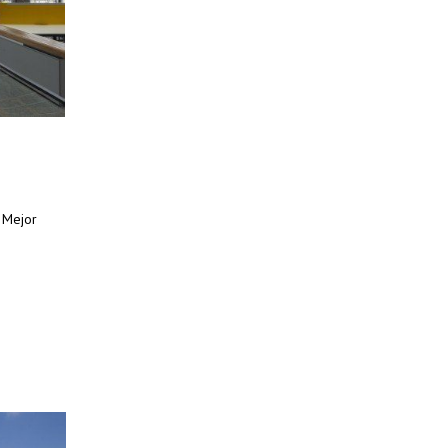
o Mejor