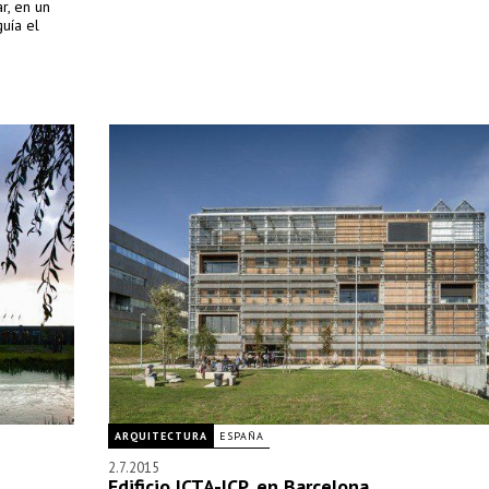
r, en un
uía el
ARQUITECTURA
ESPAÑA
2.7.2015
Edificio ICTA-ICP, en Barcelona