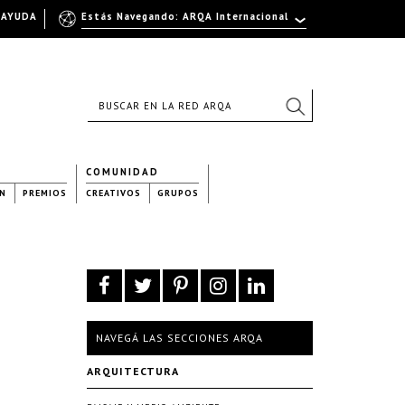
AYUDA
Estás Navegando: ARQA Internacional
COMUNIDAD
N
PREMIOS
CREATIVOS
GRUPOS
NAVEGÁ LAS SECCIONES ARQA
ARQUITECTURA