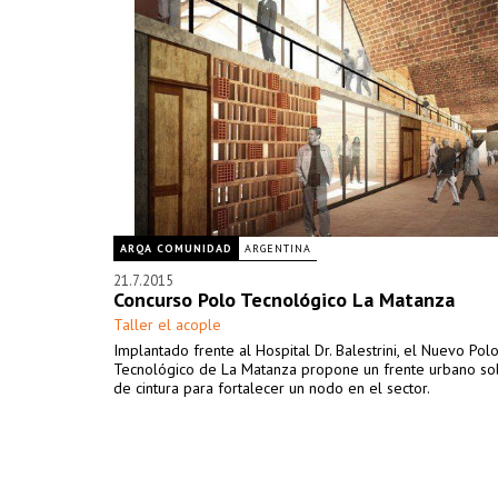
ARQA COMUNIDAD
ARGENTINA
21.7.2015
Concurso Polo Tecnológico La Matanza
Taller el acople
Implantado frente al Hospital Dr. Balestrini, el Nuevo Pol
Tecnológico de La Matanza propone un frente urbano so
de cintura para fortalecer un nodo en el sector.