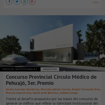
VER +
EDIFICIOS INSTITUCIONALES
ARGENTINA
Concurso Provincial Círculo Médico de
Pehuajó, 3er. Premio
,
,
,
Analía Lourdes Gutiérrez
Marcelo Adrián Correa
Rubén Fernando Díaz
,
,
Marcos José Urcola
Denis Ariel Benítez
Gabino Longo
Frente al desafío propuesto por las bases del concurso de
generar un edificio que refleje la Identidad Institucional del