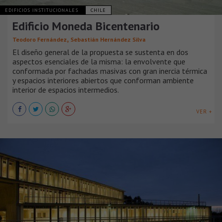
EDIFICIOS INSTITUCIONALES
CHILE
Edificio Moneda Bicentenario
,
Teodoro Fernández
Sebastián Hernández Silva
El diseño general de la propuesta se sustenta en dos
aspectos esenciales de la misma: la envolvente que
conformada por fachadas masivas con gran inercia térmica
y espacios interiores abiertos que conforman ambiente
interior de espacios intermedios.
VER +