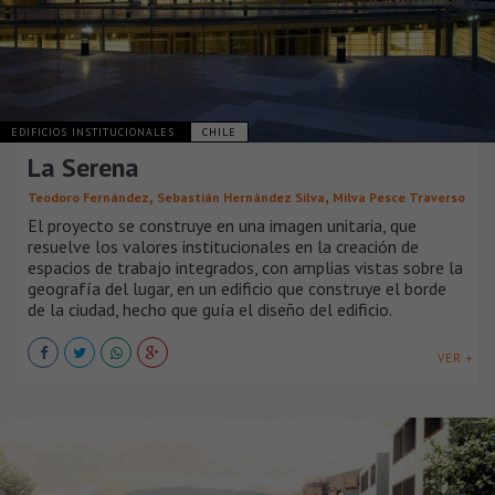
EDIFICIOS INSTITUCIONALES
CHILE
La Serena
,
,
Teodoro Fernández
Sebastián Hernández Silva
Milva Pesce Traverso
El proyecto se construye en una imagen unitaria, que
resuelve los valores institucionales en la creación de
espacios de trabajo integrados, con amplias vistas sobre la
geografía del lugar, en un edificio que construye el borde
de la ciudad, hecho que guía el diseño del edificio.
VER +