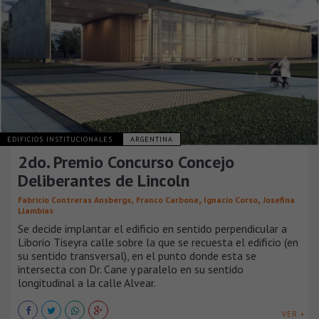
EDIFICIOS INSTITUCIONALES
ARGENTINA
2do. Premio Concurso Concejo
Deliberantes de Lincoln
,
,
,
Fabricio Contreras Ansbergs
Franco Carbone
Ignacio Corso
Josefina
Llambias
Se decide implantar el edificio en sentido perpendicular a
Liborio Tiseyra calle sobre la que se recuesta el edificio (en
su sentido transversal), en el punto donde esta se
intersecta con Dr. Cane y paralelo en su sentido
longitudinal a la calle Alvear.
VER +