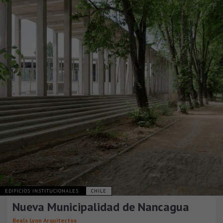
EDIFICIOS INSTITUCIONALES
CHILE
Nueva Municipalidad de Nancagua
Beals Lyon Arquitectos