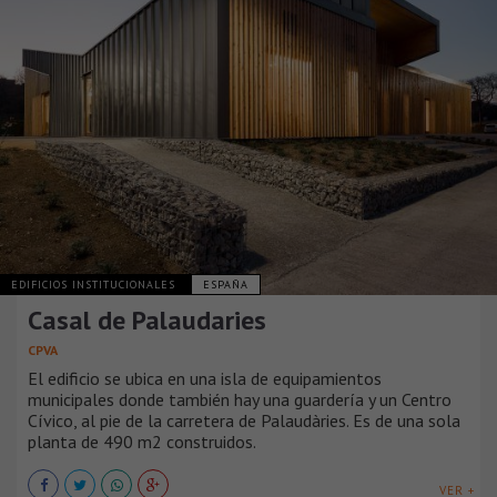
EDIFICIOS INSTITUCIONALES
ESPAÑA
Casal de Palaudaries
CPVA
El edificio se ubica en una isla de equipamientos
municipales donde también hay una guardería y un Centro
Cívico, al pie de la carretera de Palaudàries. Es de una sola
planta de 490 m2 construidos.
VER +