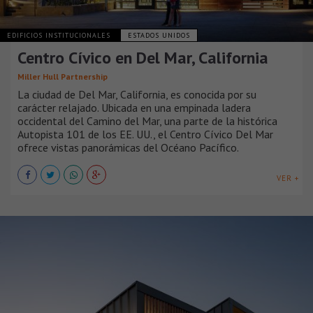
EDIFICIOS INSTITUCIONALES
ESTADOS UNIDOS
Centro Cívico en Del Mar, California
Miller Hull Partnership
La ciudad de Del Mar, California, es conocida por su
carácter relajado. Ubicada en una empinada ladera
occidental del Camino del Mar, una parte de la histórica
Autopista 101 de los EE. UU., el Centro Cívico Del Mar
ofrece vistas panorámicas del Océano Pacífico.
VER +