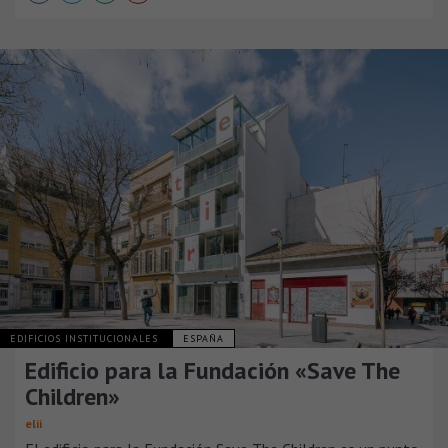
EDIFICIOS INSTITUCIONALES
ESPAÑA
Edificio para la Fundación «Save The
Children»
elii