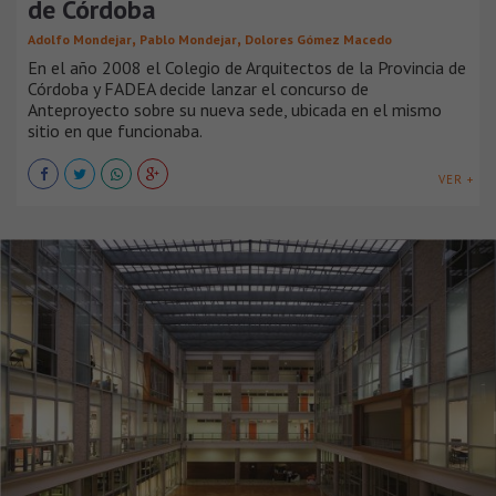
de Córdoba
,
,
Adolfo Mondejar
Pablo Mondejar
Dolores Gómez Macedo
En el año 2008 el Colegio de Arquitectos de la Provincia de
Córdoba y FADEA decide lanzar el concurso de
Anteproyecto sobre su nueva sede, ubicada en el mismo
sitio en que funcionaba.
VER +