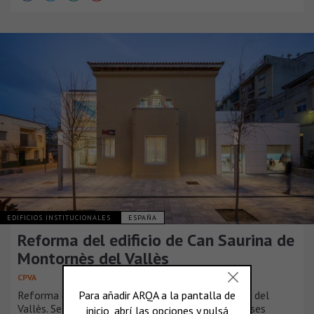
EDIFICIOS INSTITUCIONALES
ESPAÑA
Reforma del edificio de Can Saurina de
Montornès del Vallès
CPVA
Reforma del edificio de Can Saurina de Montornès del
Vallès. Se trata de un edificio formado por tres fases