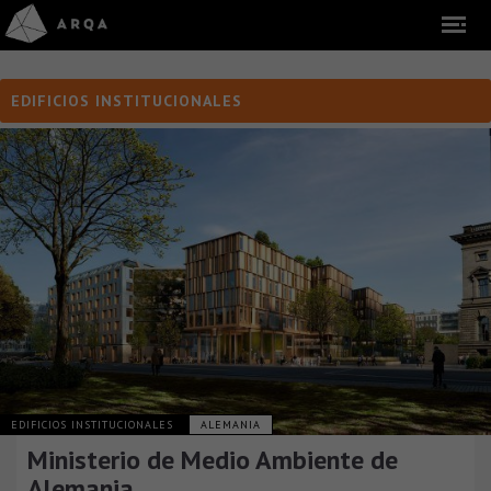
EDIFICIOS INSTITUCIONALES
EDIFICIOS INSTITUCIONALES
ALEMANIA
Ministerio de Medio Ambiente de
Alemania