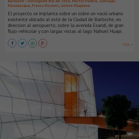
,
,
Bariloche – Distinguido BIA-AR 2018
Martín Padula
Santiago
,
,
Passalacqua
Franco Riccheri
Julieta Vilaplana
El proyecto se implanta sobre un sobre un vació urbano
existente ubicado al este de la Ciudad de Bariloche, en
direccion al aeropuerto, sobre la avenida Esandi, de gran
flujo vehicular y con largas vistas al lago Nahuel Huapi.
VER +