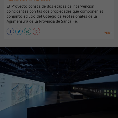
El Proyecto consta de dos etapas de intervención
coincidentes con las dos propiedades que componen el
conjunto edilicio del Colegio de Profesionales de la
Agrimensura de la Provincia de Santa Fe.
VER +