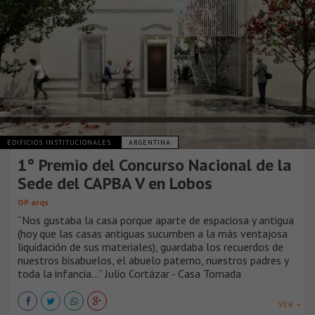
EDIFICIOS INSTITUCIONALES
ARGENTINA
1° Premio del Concurso Nacional de la
Sede del CAPBA V en Lobos
OP arqs
“Nos gustaba la casa porque aparte de espaciosa y antigua
(hoy que las casas antiguas sucumben a la más ventajosa
liquidación de sus materiales), guardaba los recuerdos de
nuestros bisabuelos, el abuelo paterno, nuestros padres y
toda la infancia…” Julio Cortázar - Casa Tomada
VER +