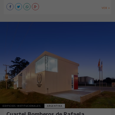
VER +
EDIFICIOS INSTITUCIONALES
ARGENTINA
Cuartel Bomberos de Rafaela