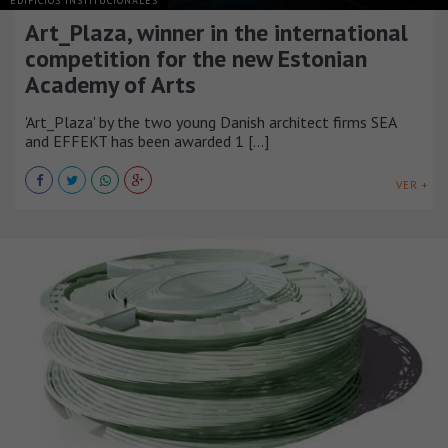
EDIFICIOS INSTITUCIONALES
Art_Plaza, winner in the international
competition for the new Estonian
Academy of Arts
'Art_Plaza' by the two young Danish architect firms SEA
and EFFEKT has been awarded 1 [...]
VER +