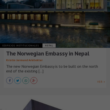
EDIFICIOS INSTITUCIONALES
NEPAL
The Norwegian Embassy in Nepal
Kristin Jarmund Arkitekter
The new Norwegian Embassy is to be built on the north
end of the existing [...]
VER +