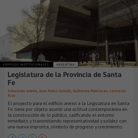
EDIFICIOS INSTITUCIONALES
ARGENTINA
Legislatura de la Provincia de Santa
Fe
,
,
,
Sebastián Adelia
Juan Pablo Gotelli
Guillermo Mántaras
Leonardo
Ríos
El proyecto para el edificio anexo a la Legislatura en Santa
Fe tiene por objeto asumir una actitud contemporánea en
la construcción de lo público, calificando el entorno
inmediato y transmitiendo representatividad y solidez con
una nueva impronta, símbolo de progreso y crecimiento.