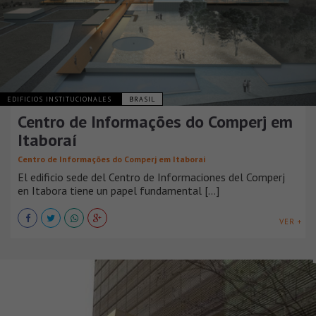
EDIFICIOS INSTITUCIONALES
BRASIL
Centro de Informações do Comperj em
Itaboraí
Centro de Informações do Comperj em Itaboraí
El edificio sede del Centro de Informaciones del Comperj
en Itabora tiene un papel fundamental [...]
VER +