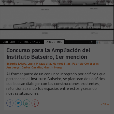
EDIFICIOS INSTITUCIONALES
ARGENTINA
Concurso para la Ampliación del
Instituto Balseiro, 1er mención
,
,
,
Estudio LMAA
Lucía Mazzaglia
Nahuel Elias
Fabricio Contreras
,
,
Ansbergs
Carlos Casalia
Martín Hong
Al formar parte de un conjunto integrado por edificios que
pertenecen al Instituto Balseiro, se plantean dos edificios
que buscan dialogar con las construcciones existentes,
refuncionalizando los espacios entre estos y creando
nuevas situaciones.
VER +