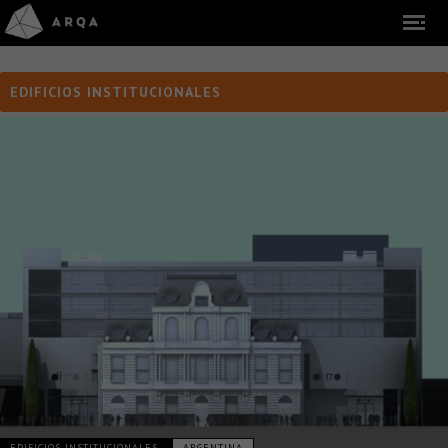
EDIFICIOS INSTITUCIONALES
EDIFICIOS INSTITUCIONALES
ARGENTINA