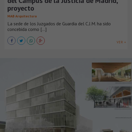
del Campus de la Justicia de Madrid,
proyecto
MAB Arquitectura
La sede de los Juzgados de Guardia del C.J.M. ha sido
concebida como [...]
VER +