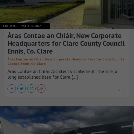
EDIFICIOS INSTITUCIONALES
Áras Contae an Chláir, New Corporate
Headquarters for Clare County Council
Ennis, Co. Clare
Áras Contae an Chláir, New Corporate Headquarters for Clare County
Council Ennis, Co. Clare
Áras Contae an Chláir Architect's statement The site, a
long established base for Clare [...]
VER +