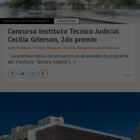
EDIFICIOS INSTITUCIONALES
ARGENTINA
Concurso Instituto Técnico Judicial
Cecilia Grierson, 2do premio
,
,
Axel Fridman
Tristán Dieguez
Tristán Dieguez & Axel Fridman
La premisa inicial del proyecto es acomodar el programa
del Instituto Técnico Judicial [...]
VER +