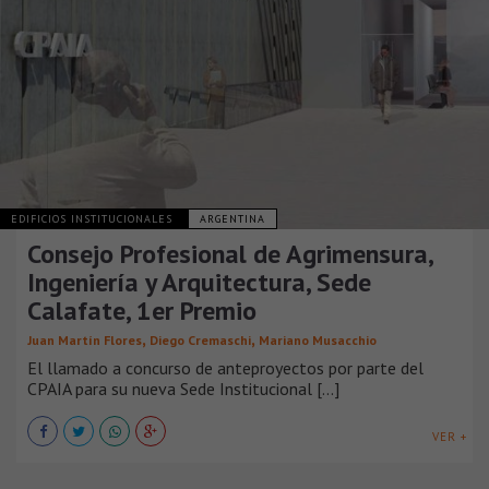
EDIFICIOS INSTITUCIONALES
ARGENTINA
Consejo Profesional de Agrimensura,
Ingeniería y Arquitectura, Sede
Calafate, 1er Premio
,
,
Juan Martín Flores
Diego Cremaschi
Mariano Musacchio
El llamado a concurso de anteproyectos por parte del
CPAIA para su nueva Sede Institucional [...]
VER +