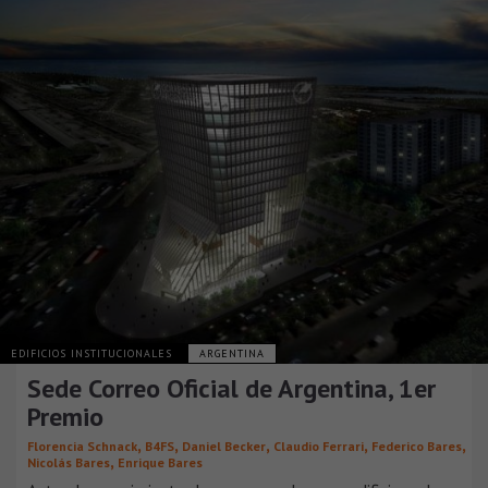
EDIFICIOS INSTITUCIONALES
ARGENTINA
Sede Correo Oficial de Argentina, 1er
Premio
,
,
,
,
,
Florencia Schnack
B4FS
Daniel Becker
Claudio Ferrari
Federico Bares
,
Nicolás Bares
Enrique Bares