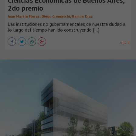
Ciencias Económicas de Buenos Aires,
2do premio
,
,
Juan Martín Flores
Diego Cremaschi
Ramiro Díaz
Las instituciones no gubernamentales de nuestra ciudad a
lo largo del tiempo han ido construyendo [...]
VER +