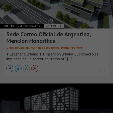
EDIFICIOS INSTITUCIONALES
ARGENTINA
Sede Correo Oficial de Argentina,
Mención Honorífica
,
,
Diego Boyadjian
Hernán de los Heros
Hernán Ferrero
1 Escenario urbano 1.1 Inserción urbana El proyecto se
implanta en un sector de trama atí [...]
VER +