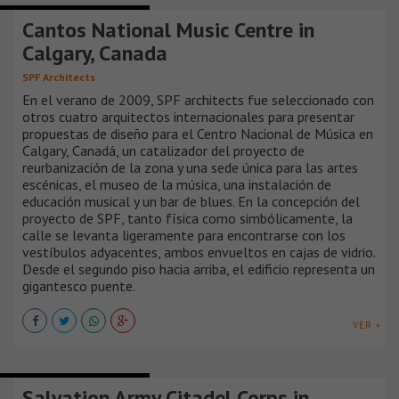
EDIFICIOS INSTITUCIONALES
Cantos National Music Centre in
Calgary, Canada
SPF Architects
En el verano de 2009, SPF architects fue seleccionado con
otros cuatro arquitectos internacionales para presentar
propuestas de diseño para el Centro Nacional de Música en
Calgary, Canadá, un catalizador del proyecto de
reurbanización de la zona y una sede única para las artes
escénicas, el museo de la música, una instalación de
educación musical y un bar de blues. En la concepción del
proyecto de SPF, tanto física como simbólicamente, la
calle se levanta ligeramente para encontrarse con los
vestíbulos adyacentes, ambos envueltos en cajas de vidrio.
Desde el segundo piso hacia arriba, el edificio representa un
gigantesco puente.
VER +
EDIFICIOS INSTITUCIONALES
Salvation Army Citadel Corps in