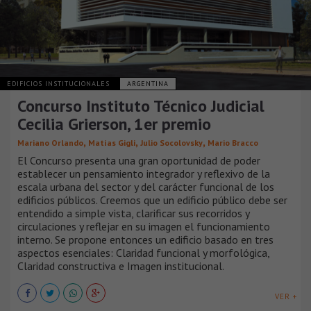
EDIFICIOS INSTITUCIONALES
ARGENTINA
Concurso Instituto Técnico Judicial
Cecilia Grierson, 1er premio
,
,
,
Mariano Orlando
Matías Gigli
Julio Socolovsky
Mario Bracco
El Concurso presenta una gran oportunidad de poder
establecer un pensamiento integrador y reflexivo de la
escala urbana del sector y del carácter funcional de los
edificios públicos. Creemos que un edificio público debe ser
entendido a simple vista, clarificar sus recorridos y
circulaciones y reflejar en su imagen el funcionamiento
interno. Se propone entonces un edificio basado en tres
aspectos esenciales: Claridad funcional y morfológica,
Claridad constructiva e Imagen institucional.
VER +