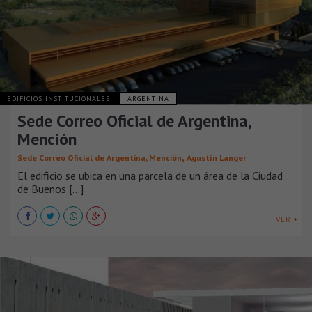
EDIFICIOS INSTITUCIONALES
ARGENTINA
Sede Correo Oficial de Argentina,
Mención
,
Sede Correo Oficial de Argentina, Mención
Agustín Langer
El edificio se ubica en una parcela de un área de la Ciudad
de Buenos [...]
VER +