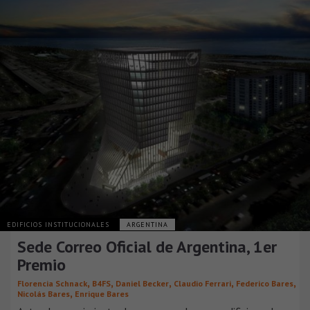
EDIFICIOS INSTITUCIONALES
ARGENTINA
Sede Correo Oficial de Argentina, 1er
Premio
,
,
,
,
,
Florencia Schnack
B4FS
Daniel Becker
Claudio Ferrari
Federico Bares
,
Nicolás Bares
Enrique Bares