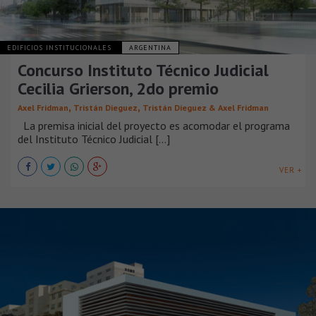
EDIFICIOS INSTITUCIONALES
ARGENTINA
Concurso Instituto Técnico Judicial
Cecilia Grierson, 2do premio
,
,
Axel Fridman
Tristán Dieguez
Tristán Dieguez & Axel Fridman
La premisa inicial del proyecto es acomodar el programa
del Instituto Técnico Judicial [...]
VER +