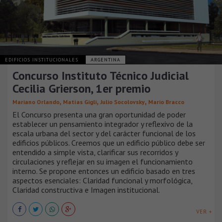
EDIFICIOS INSTITUCIONALES
ARGENTINA
Concurso Instituto Técnico Judicial
Cecilia Grierson, 1er premio
,
,
,
Mariano Orlando
Matías Gigli
Julio Socolovsky
Mario Bracco
El Concurso presenta una gran oportunidad de poder
establecer un pensamiento integrador y reflexivo de la
escala urbana del sector y del carácter funcional de los
edificios públicos. Creemos que un edificio público debe ser
entendido a simple vista, clarificar sus recorridos y
circulaciones y reflejar en su imagen el funcionamiento
interno. Se propone entonces un edificio basado en tres
aspectos esenciales: Claridad funcional y morfológica,
Claridad constructiva e Imagen institucional.
VER +