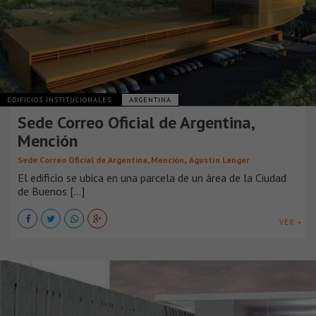
EDIFICIOS INSTITUCIONALES
ARGENTINA
Sede Correo Oficial de Argentina,
Mención
,
Sede Correo Oficial de Argentina, Mención
Agustín Langer
El edificio se ubica en una parcela de un área de la Ciudad
de Buenos [...]
VER +