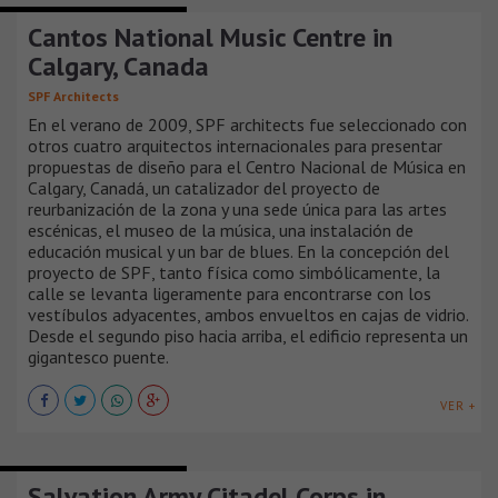
EDIFICIOS INSTITUCIONALES
Cantos National Music Centre in
Calgary, Canada
SPF Architects
En el verano de 2009, SPF architects fue seleccionado con
otros cuatro arquitectos internacionales para presentar
propuestas de diseño para el Centro Nacional de Música en
Calgary, Canadá, un catalizador del proyecto de
reurbanización de la zona y una sede única para las artes
escénicas, el museo de la música, una instalación de
educación musical y un bar de blues. En la concepción del
proyecto de SPF, tanto física como simbólicamente, la
calle se levanta ligeramente para encontrarse con los
vestíbulos adyacentes, ambos envueltos en cajas de vidrio.
Desde el segundo piso hacia arriba, el edificio representa un
gigantesco puente.
VER +
EDIFICIOS INSTITUCIONALES
Salvation Army Citadel Corps in