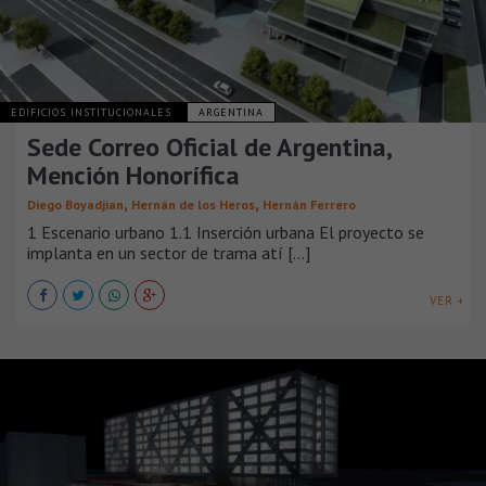
EDIFICIOS INSTITUCIONALES
ARGENTINA
Sede Correo Oficial de Argentina,
Mención Honorífica
,
,
Diego Boyadjian
Hernán de los Heros
Hernán Ferrero
1 Escenario urbano 1.1 Inserción urbana El proyecto se
implanta en un sector de trama atí [...]
VER +