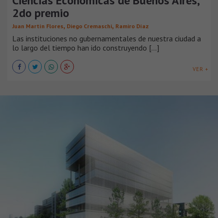
Ciencias Económicas de Buenos Aires,
2do premio
,
,
Juan Martín Flores
Diego Cremaschi
Ramiro Díaz
Las instituciones no gubernamentales de nuestra ciudad a
lo largo del tiempo han ido construyendo [...]
VER +