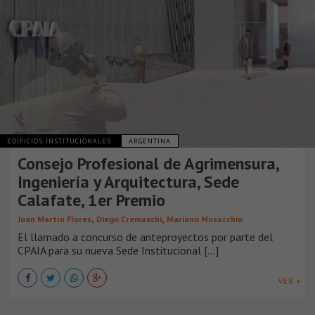
EDIFICIOS INSTITUCIONALES
ARGENTINA
Consejo Profesional de Agrimensura,
Ingeniería y Arquitectura, Sede
Calafate, 1er Premio
,
,
Juan Martín Flores
Diego Cremaschi
Mariano Musacchio
El llamado a concurso de anteproyectos por parte del
CPAIA para su nueva Sede Institucional [...]
VER +