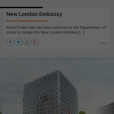
EDIFICIOS INSTITUCIONALES
New London Embassy
KieranTimberlake Architects
KieranTimberlake has been selected by the Department of
State to design the New London Embassy [...]
VER +