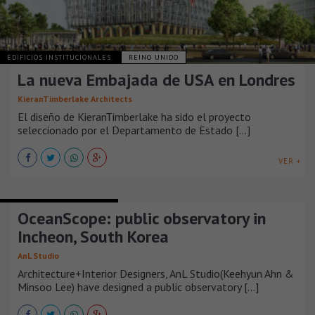
EDIFICIOS INSTITUCIONALES
REINO UNIDO
La nueva Embajada de USA en Londres
KieranTimberlake Architects
El diseño de KieranTimberlake ha sido el proyecto
seleccionado por el Departamento de Estado [...]
VER +
EDIFICIOS INSTITUCIONALES
OceanScope: public observatory in
Incheon, South Korea
AnL Studio
Architecture+Interior Designers, AnL Studio(Keehyun Ahn &
Minsoo Lee) have designed a public observatory [...]