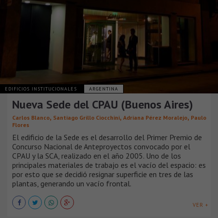
EDIFICIOS INSTITUCIONALES
ARGENTINA
Nueva Sede del CPAU (Buenos Aires)
,
,
,
Carlos Blanco
Santiago Grillo Ciocchini
Adriana Pérez Moralejo
Paulo
Flores
El edificio de la Sede es el desarrollo del Primer Premio de
Concurso Nacional de Anteproyectos convocado por el
CPAU y la SCA, realizado en el año 2005. Uno de los
principales materiales de trabajo es el vacío del espacio: es
por esto que se decidió resignar superficie en tres de las
plantas, generando un vacío frontal.
VER +