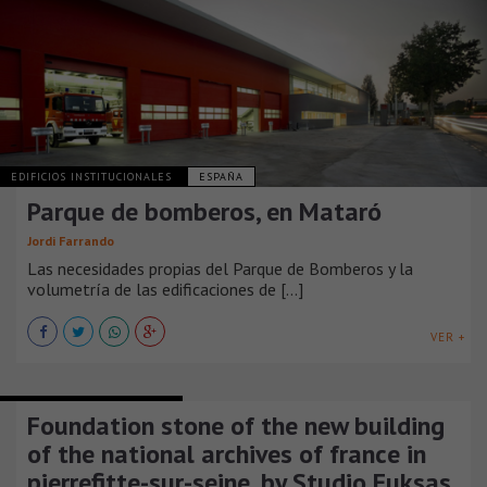
EDIFICIOS INSTITUCIONALES
ESPAÑA
Parque de bomberos, en Mataró
Jordi Farrando
Las necesidades propias del Parque de Bomberos y la
volumetría de las edificaciones de [...]
VER +
EDIFICIOS INSTITUCIONALES
Foundation stone of the new building
of the national archives of france in
pierrefitte-sur-seine, by Studio Fuksas