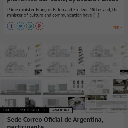
Prime minister François Fillon and Frederic Mitterrand, the
minister of culture and communication have [...]
VER +
EDIFICIOS INSTITUCIONALES
ARGENTINA
Sede Correo Oficial de Argentina,
participante