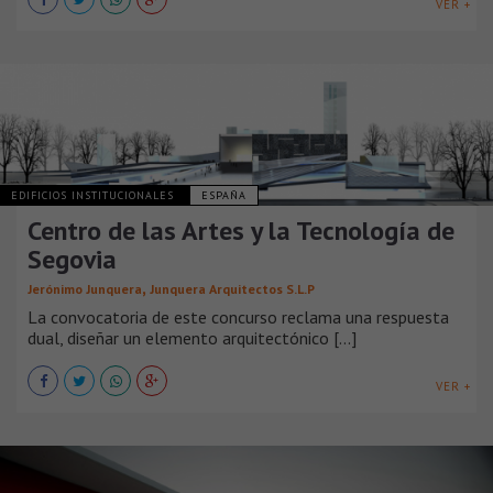
VER +
EDIFICIOS INSTITUCIONALES
ESPAÑA
Centro de las Artes y la Tecnología de
Segovia
,
Jerónimo Junquera
Junquera Arquitectos S.L.P
La convocatoria de este concurso reclama una respuesta
dual, diseñar un elemento arquitectónico [...]
VER +