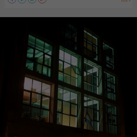
VER +