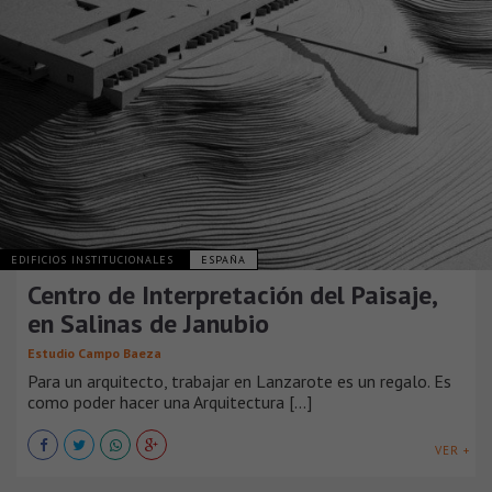
EDIFICIOS INSTITUCIONALES
ESPAÑA
Centro de Interpretación del Paisaje,
en Salinas de Janubio
Estudio Campo Baeza
Para un arquitecto, trabajar en Lanzarote es un regalo. Es
como poder hacer una Arquitectura [...]
VER +