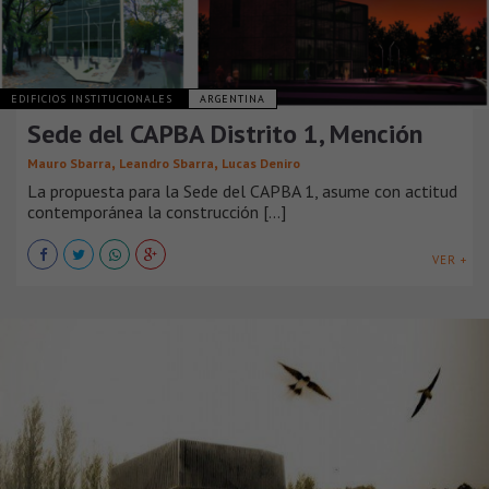
EDIFICIOS INSTITUCIONALES
ARGENTINA
Sede del CAPBA Distrito 1, Mención
,
,
Mauro Sbarra
Leandro Sbarra
Lucas Deniro
La propuesta para la Sede del CAPBA 1, asume con actitud
contemporánea la construcción [...]
VER +