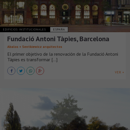
EDIFICIOS INSTITUCIONALES
ESPAÑA
Fundació Antoni Tàpies, Barcelona
Abalos + Sentkiewicz arquitectos
El primer objetivo de la renovación de la Fundació Antoni
Tàpies es transformar [...]
VER +