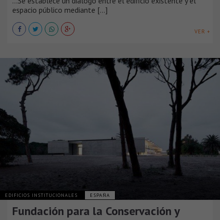
...Se establece un diálogo entre el edificio existente y el
espacio público mediante [...]
VER +
EDIFICIOS INSTITUCIONALES
ESPAÑA
Fundación para la Conservación y