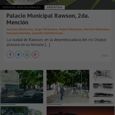
EDIFICIOS INSTITUCIONALES
ARGENTINA
Palacio Municipal Rawson, 2da.
Mención
,
,
,
,
Gustavo Rothsche
Hugo Villalobos
Pablo Villalobos
Matías Villalobos
,
Gonzalo Gentile
Leandro Eid Martínez
La ciudad de Rawson, en la desembocadura del río Chubut
atesora en su historia [...]
VER +