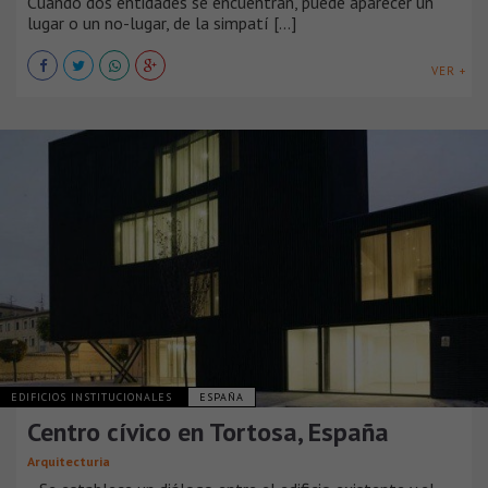
Cuando dos entidades se encuentran, puede aparecer un
lugar o un no-lugar, de la simpatí [...]
VER +
EDIFICIOS INSTITUCIONALES
ESPAÑA
Centro cívico en Tortosa, España
Arquitecturia