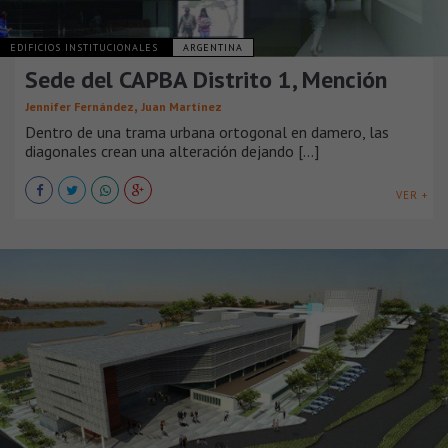
EDIFICIOS INSTITUCIONALES
ARGENTINA
Sede del CAPBA Distrito 1, Mención
,
Jennifer Fernández
Juan Martínez
Dentro de una trama urbana ortogonal en damero, las
diagonales crean una alteración dejando [...]
VER +