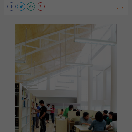
VER +