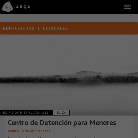
EDIFICIOS INSTITUCIONALES
EDIFICIOS INSTITUCIONALES
SUIZA
Centro de Detención para Menores
Mauro Turin Architectes