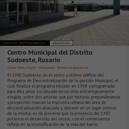
EDIFICIOS INSTITUCIONALES
ARGENTINA
Centro Municipal del Distrito
Sudoeste, Rosario
,
César Pelli
Faure – Malamud – Riveira Arquitectos
El CMD Sudoeste, es el sexto y último edificio del
Programa de Descentralización de la gestión Municipal, el
cual finaliza el programa iniciado en 1998 y programado
para diez años. Localizado en un sitio estratégicamente
elegido, sobre dos arterias que por historia, preponderancia
y proyección marcan la impronta urbana del área de
descentralización abarcada y, ubicado en un lugar central
de la misma; es de preverse que la presencia del CMD
potencie el desarrollo del sector, con el consecuente
reflejo en la intensificación de la vida del barrio.