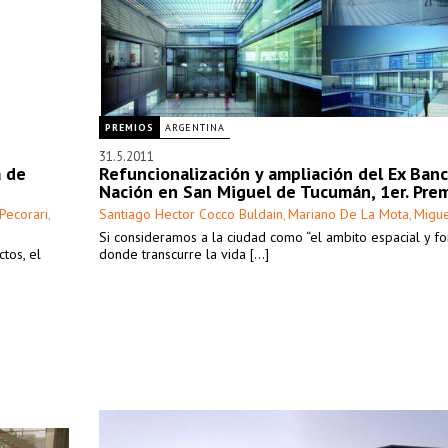
PREMIOS
ARGENTINA
31.5.2011
a de
Refuncionalización y ampliación del Ex Ban
Nación en San Miguel de Tucumán, 1er. Pre
Pecorari
Santiago Hector Cocco Buldain
Mariano De La Mota
Migue
,
,
,
Si consideramos a la ciudad como “el ambito espacial y f
tos, el
donde transcurre la vida [...]