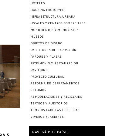
HOTELES
HOUSING PROTOTYPE
INFRAESTRUCTURA URBANA
LOCALES Y CENTROS COMERCIALES
MONUMENTOS Y MEMORIALES
MUSEOS
OBJETOS DE DISEÑO
PABELLONES DE EXPOSICIÓN
PARQUES Y PLAZAS
PATRIMONIO Y RESTAURACIÓN
PAVILIONS
PROYECTO CULTURAL
REFORMA DE DEPARTAMENTOS
REFUGIOS
REMODELACIONES Y RECICLAJES
TEATROS Y AUDITORIOS
TEMPLOS CAPILLAS E IGLESIAS
VIVEROS Y JARDINES
NAVEGÁ POR PAÍSES
BA 5,