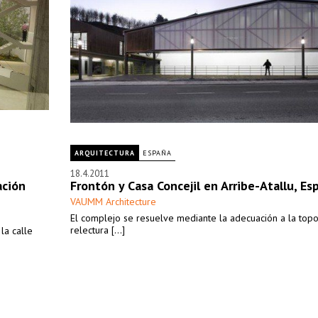
ARQUITECTURA
ESPAÑA
18.4.2011
ación
Frontón y Casa Concejil en Arribe-Atallu, Es
VAUMM Architecture
El complejo se resuelve mediante la adecuación a la topog
relectura [...]
la calle