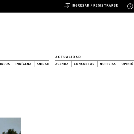
INGRESAR / REGISTRARSE
ACTUALIDAD
IDEOS
INDÍGENA
ANIDAR
AGENDA
CONCURSOS
NOTICIAS
OPINIÓ