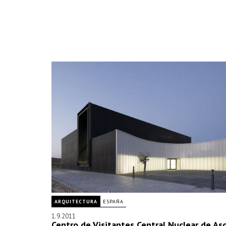
ARQUITECTURA
ESPAÑA
1.9.2011
Centro de Visitantes Central Nuclear de Asc