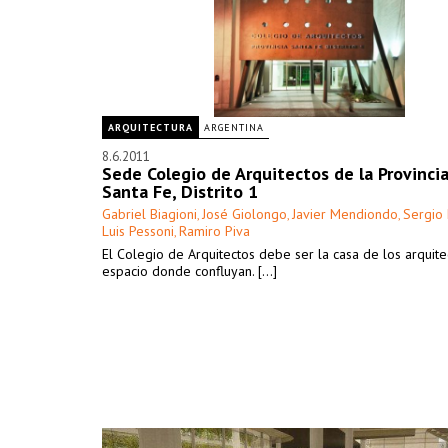
ARQUITECTURA
ARGENTINA
8.6.2011
Sede Colegio de Arquitectos de la Provinci
Santa Fe, Distrito 1
Gabriel Biagioni
José Giolongo
Javier Mendiondo
Sergio 
,
,
,
Luis Pessoni
Ramiro Piva
,
El Colegio de Arquitectos debe ser la casa de los arquitec
espacio donde confluyan. [...]