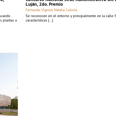
Luján, 2do. Premio
Fernando Vignoni
Natalia Colosía
,
uscando
Se reconocen en el entorno y principalmente en la calle 
as plantas a
características [...]