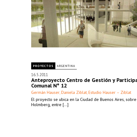
PROYECTOS
ARGENTINA
16.5.2011
Anteproyecto Centro de Gestión y Particip
Comunal N° 12
Germán Hauser
Daniela Ziblat
Estudio Hauser – Ziblat
,
,
El proyecto se ubica en la Ciudad de Buenos Aires, sobre 
Holmberg, entre [...]