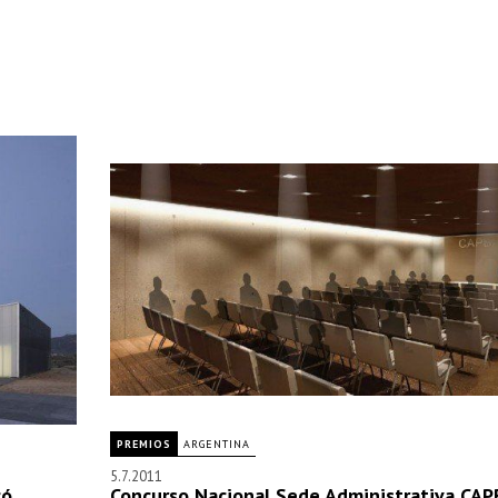
PREMIOS
ARGENTINA
5.7.2011
ó,
Concurso Nacional Sede Administrativa CAP