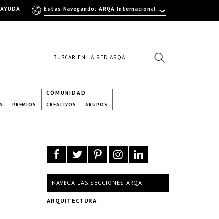
AYUDA
Estás Navegando: ARQA Internacional
COMUNIDAD
N
PREMIOS
CREATIVOS
GRUPOS
NAVEGÁ LAS SECCIONES ARQA
ARQUITECTURA