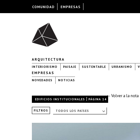
COMUNIDAD
EMPRESAS
ARQUITECTURA
INTERIORISMO
PAISAJE
SUSTENTABLE
URBANISMO
V
EMPRESAS
NOVEDADES
NOTICIAS
← Volver a la nota
|
EDIFICIOS INSTITUCIONALES
PÁGINA 14
FILTROS
TODOS LOS PAÍSES