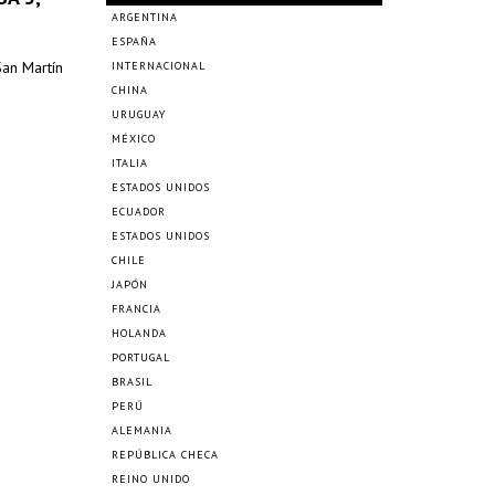
ARGENTINA
ESPAÑA
San Martín
INTERNACIONAL
CHINA
URUGUAY
MÉXICO
ITALIA
ESTADOS UNIDOS
ECUADOR
ESTADOS UNIDOS
CHILE
JAPÓN
FRANCIA
HOLANDA
PORTUGAL
BRASIL
PERÚ
ALEMANIA
REPÚBLICA CHECA
REINO UNIDO