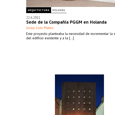
ARQUITECTURA
HOLANDA
22.6.2011
Sede de la Compañía PGGM en Holanda
Josep Lluís Mateo
Este proyecto planteaba la necesidad de incrementar la s
del edificio existente y a la [...]