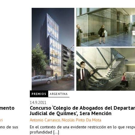
PREMIOS
ARGENTINA
14.9.2011
amento
Concurso ‘Colegio de Abogados del Depart
Judicial de Quilmes’, 1era Mención
ri
Antonio Carrasco
Nicolás Pinto Da Mota
,
uno de sus
En el contexto de una evidente restricción en lo que respe
profundidad [...]