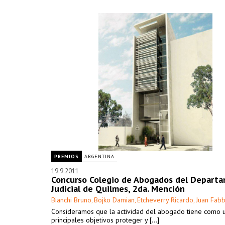
PREMIOS
ARGENTINA
19.9.2011
Concurso Colegio de Abogados del Depart
Judicial de Quilmes, 2da. Mención
Bianchi Bruno
Bojko Damian
Etcheverry Ricardo
Juan Fabb
,
,
,
Consideramos que la actividad del abogado tiene como 
principales objetivos proteger y [...]