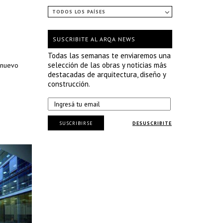
TODOS LOS PAÍSES
SUSCRIBITE AL ARQA NEWS
Todas las semanas te enviaremos una
selección de las obras y noticias más
n nuevo
destacadas de arquitectura, diseño y
construcción.
SUSCRIBIRSE
DESUSCRIBITE