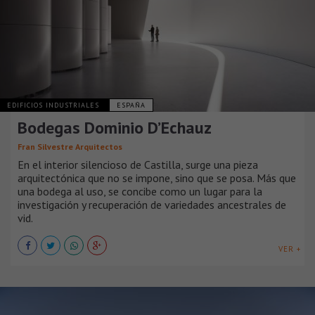
EDIFICIOS INDUSTRIALES
ESPAÑA
Bodegas Dominio D’Echauz
Fran Silvestre Arquitectos
En el interior silencioso de Castilla, surge una pieza
arquitectónica que no se impone, sino que se posa. Más que
una bodega al uso, se concibe como un lugar para la
investigación y recuperación de variedades ancestrales de
vid.
VER +