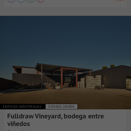
VER +
EDIFICIOS INDUSTRIALES
ESTADOS UNIDOS
Fulldraw Vineyard, bodega entre
viñedos