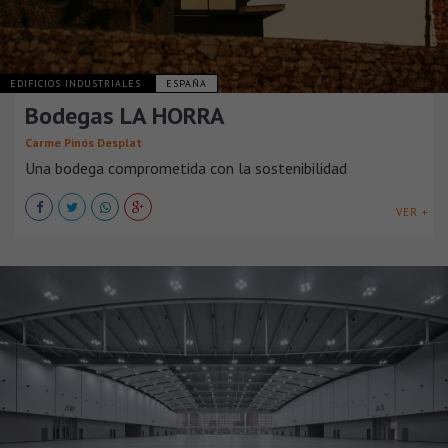
EDIFICIOS INDUSTRIALES
ESPAÑA
Bodegas LA HORRA
Carme Pinós Desplat
Una bodega comprometida con la sostenibilidad
VER +