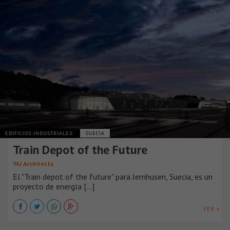
EDIFICIOS INDUSTRIALES
SUECIA
Train Depot of the Future
YAJ Architects
El "Train depot of the future" para Jernhusen, Suecia, es un
proyecto de energía [...]
VER +