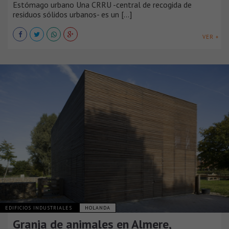
Estómago urbano Una CRRU -central de recogida de
residuos sólidos urbanos- es un [...]
VER +
EDIFICIOS INDUSTRIALES
HOLANDA
Granja de animales en Almere,