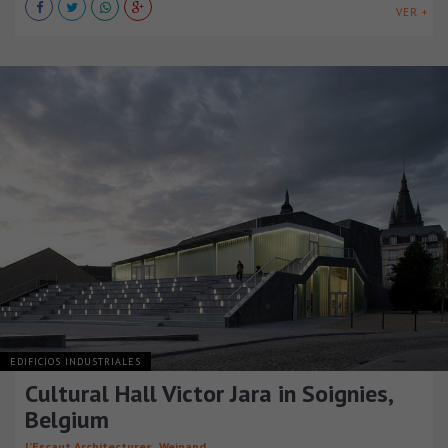
VER +
EDIFICIOS INDUSTRIALES
Cultural Hall Victor Jara in Soignies,
Belgium
,
L’Escaut Architectures
Weinand