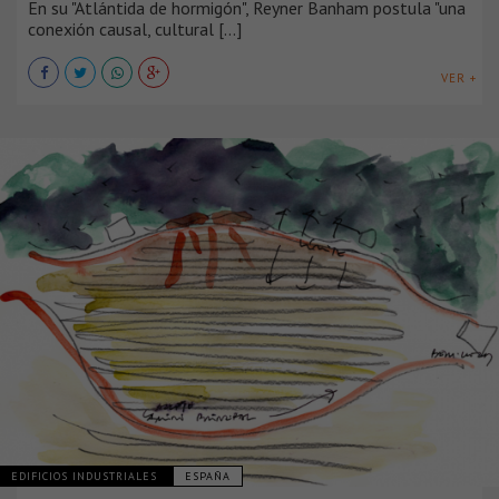
En su "Atlántida de hormigón", Reyner Banham postula "una
conexión causal, cultural [...]
VER +
EDIFICIOS INDUSTRIALES
ESPAÑA