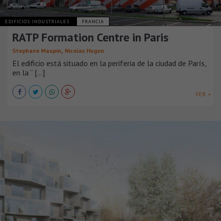
EDIFICIOS INDUSTRIALES
FRANCIA
RATP Formation Centre in Paris
,
Stephane Maupin
Nicolas Hugon
El edificio está situado en la periferia de la ciudad de París,
en la “ [...]
VER +