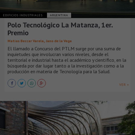
EDIFICIOS INDUSTRIALES
ARGENTINA
Polo Tecnológico La Matanza, 1er.
Premio
,
Matías Beccar Varela
Jano de la Vega
El llamado a Concurso del PTLM surge por una suma de
inquietudes que involucran varios niveles, desde el
territorial e industrial hasta el académico y científico, en la
búsqueda por dar lugar tanto a la investigación como a la
producción en materia de Tecnología para la Salud.
VER +