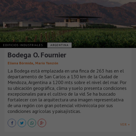
EDIFICIOS INDUSTRIALES
ARGENTINA
Bodega O. Fournier
,
Eliana Bórmida
Mario Yanzón
La Bodega está emplazada en una finca de 263 has en el
departamento de San Carlos a 130 km de la Ciudad de
Mendoza, Argentina a 1200 mts sobre el nivel del mar. Por
su ubicación geográfica, clima y suelo presenta condiciones
excepcionales para el cultivo de la vid. Se ha buscado
fortalecer con la arquitectura una imagen representativa
de una región con gran potencial vitivinícola por sus
condiciones agrícolas y paisajísticas.
VER +