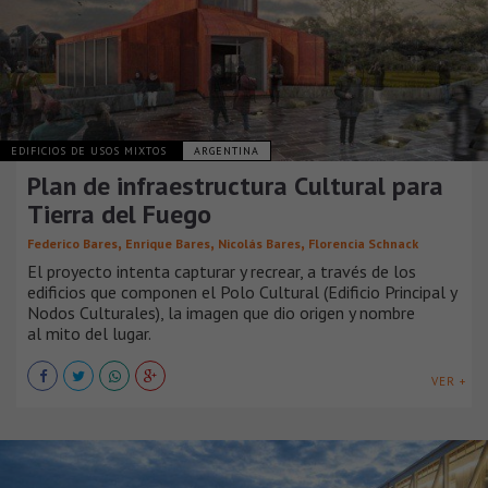
EDIFICIOS DE USOS MIXTOS
ARGENTINA
Plan de infraestructura Cultural para
Tierra del Fuego
,
,
,
Federico Bares
Enrique Bares
Nicolás Bares
Florencia Schnack
El proyecto intenta capturar y recrear, a través de los
edificios que componen el Polo Cultural (Edificio Principal y
Nodos Culturales), la imagen que dio origen y nombre
al mito del lugar.
VER +