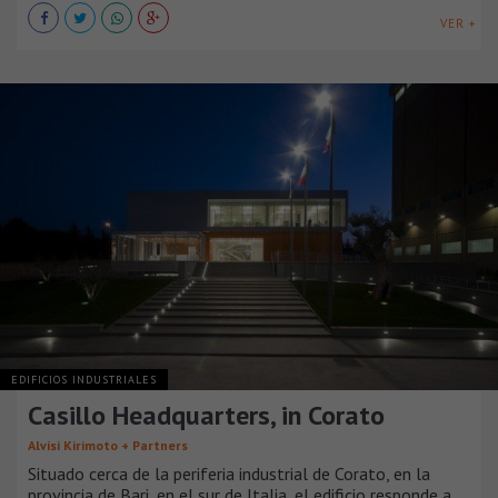
VER +
EDIFICIOS INDUSTRIALES
Casillo Headquarters, in Corato
Alvisi Kirimoto + Partners
Situado cerca de la periferia industrial de Corato, en la
provincia de Bari, en el sur de Italia, el edificio responde a