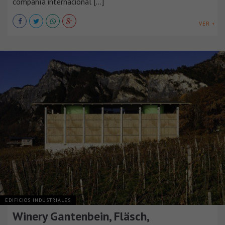
compañía internacional [...]
VER +
EDIFICIOS INDUSTRIALES
Winery Gantenbein, Fläsch,