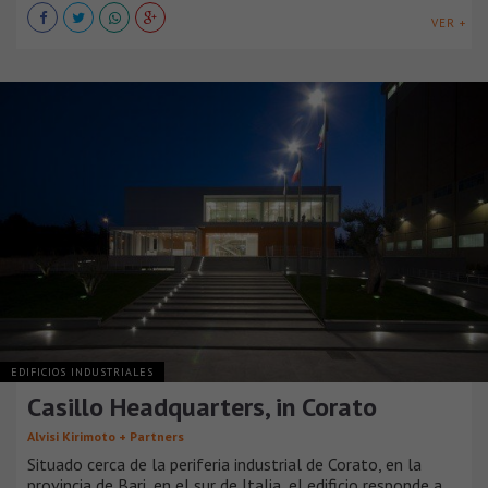
VER +
EDIFICIOS INDUSTRIALES
Casillo Headquarters, in Corato
Alvisi Kirimoto + Partners
Situado cerca de la periferia industrial de Corato, en la
provincia de Bari, en el sur de Italia, el edificio responde a