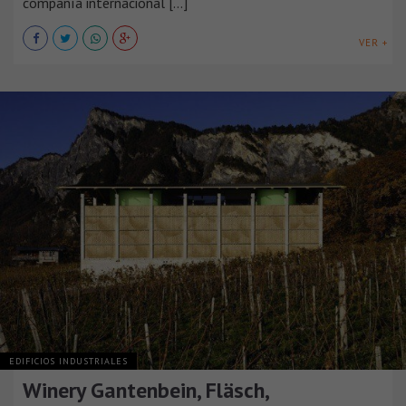
compañía internacional [...]
VER +
EDIFICIOS INDUSTRIALES
Winery Gantenbein, Fläsch,