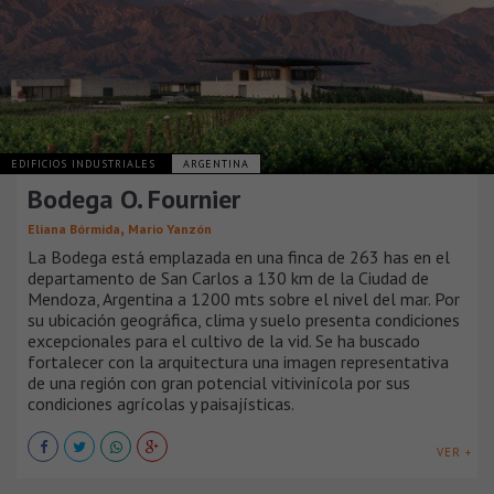
EDIFICIOS INDUSTRIALES
ARGENTINA
Bodega O. Fournier
,
Eliana Bórmida
Mario Yanzón
La Bodega está emplazada en una finca de 263 has en el
departamento de San Carlos a 130 km de la Ciudad de
Mendoza, Argentina a 1200 mts sobre el nivel del mar. Por
su ubicación geográfica, clima y suelo presenta condiciones
excepcionales para el cultivo de la vid. Se ha buscado
fortalecer con la arquitectura una imagen representativa
de una región con gran potencial vitivinícola por sus
condiciones agrícolas y paisajísticas.
VER +