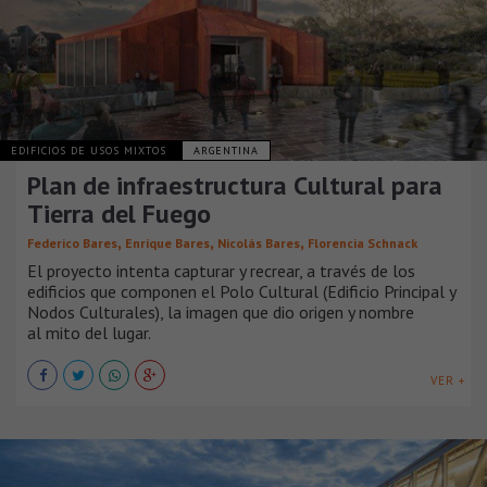
EDIFICIOS DE USOS MIXTOS
ARGENTINA
Plan de infraestructura Cultural para
Tierra del Fuego
,
,
,
Federico Bares
Enrique Bares
Nicolás Bares
Florencia Schnack
El proyecto intenta capturar y recrear, a través de los
edificios que componen el Polo Cultural (Edificio Principal y
Nodos Culturales), la imagen que dio origen y nombre
al mito del lugar.
VER +