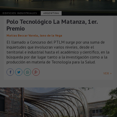
EDIFICIOS INDUSTRIALES
ARGENTINA
Polo Tecnológico La Matanza, 1er.
Premio
,
Matías Beccar Varela
Jano de la Vega
El llamado a Concurso del PTLM surge por una suma de
inquietudes que involucran varios niveles, desde el
territorial e industrial hasta el académico y científico, en la
búsqueda por dar lugar tanto a la investigación como a la
producción en materia de Tecnología para la Salud.
VER +