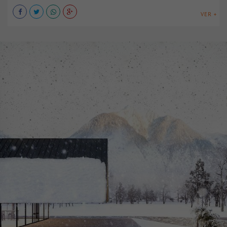
VER +