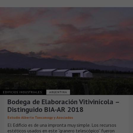
EDIFICIOS INDUSTRIALES
ARGENTINA
Bodega de Elaboración Vitivinícola –
Distinguido BIA-AR 2018
Estudio Alberto Tonconogy y Asociados
El Edificio es de una impronta muy simple. Los recursos
estéticos usados en este “granero telescópico” fueron