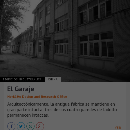
EDIFICIOS INDUSTRIALES
CHINA
El Garaje
Neri&Hu Design and Research Office
Arquitectónicamente, la antigua fábrica se mantiene en
gran parte intacta; tres de sus cuatro paredes de ladrillo
permanecen intactas.
VER +