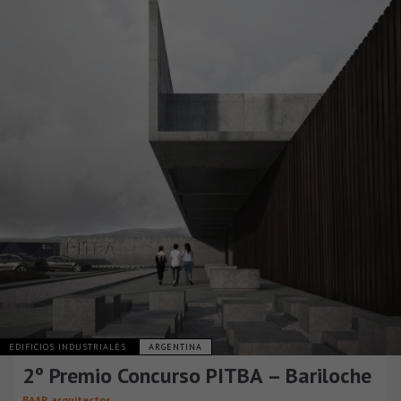
EDIFICIOS INDUSTRIALES
ARGENTINA
2º Premio Concurso PITBA – Bariloche
BAAR arquitectos