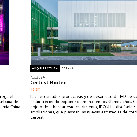
ARQUITECTURA
ESPAÑA
7.3.2024
Certest Biotec
IDOM
trega el
Las necesidades productivas y de desarrollo de I+D de Ce
 urbana de
están creciendo exponencialmente en los últimos años. C
demia China
objeto de albergar este crecimiento, IDOM ha diseñado s
ampliaciones, que plasman las nuevas estrategias de crec
Certest.