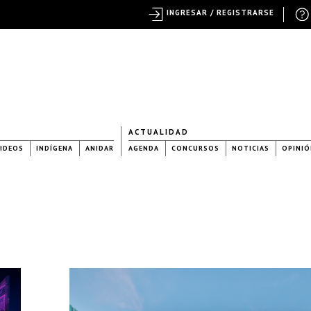
INGRESAR / REGISTRARSE
ACTUALIDAD
IDEOS
INDÍGENA
ANIDAR
AGENDA
CONCURSOS
NOTICIAS
OPINIÓ