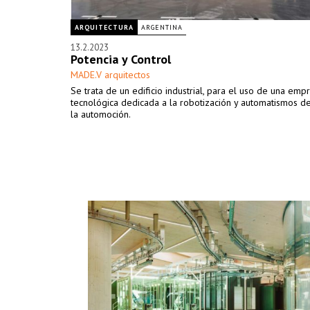
ARQUITECTURA
ARGENTINA
13.2.2023
Potencia y Control
MADE.V arquitectos
Se trata de un edificio industrial, para el uso de una emp
tecnológica dedicada a la robotización y automatismos de
la automoción.