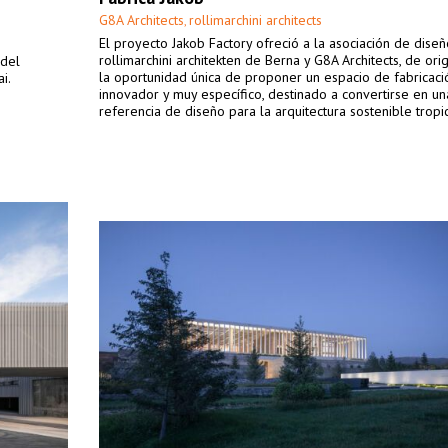
G8A Architects
rollimarchini architects
,
El proyecto Jakob Factory ofreció a la asociación de dise
rollimarchini architekten de Berna y G8A Architects, de ori
 del
la oportunidad única de proponer un espacio de fabricac
i.
innovador y muy específico, destinado a convertirse en un
referencia de diseño para la arquitectura sostenible tropic