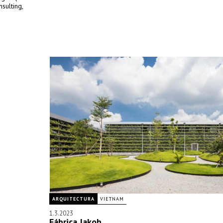
sulting,
ARQUITECTURA
VIETNAM
1.3.2023
Fábrica Jakob