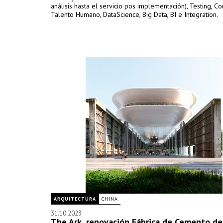
análisis hasta el servicio pos implementación), Testing, Con
Talento Humano, DataScience, Big Data, BI e Integration.
ARQUITECTURA
CHINA
31.10.2023
The Ark, renovación Fábrica de Cemento de