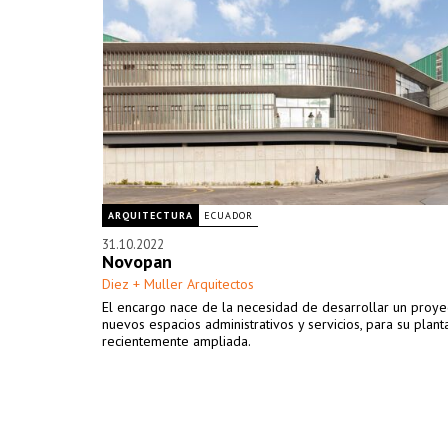
ARQUITECTURA
ECUADOR
31.10.2022
Novopan
Diez + Muller Arquitectos
El encargo nace de la necesidad de desarrollar un proye
nuevos espacios administrativos y servicios, para su plant
recientemente ampliada.