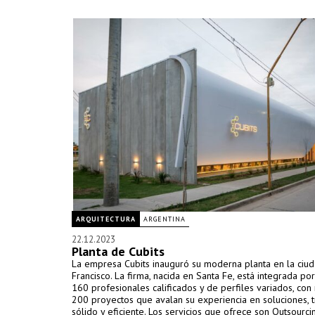
ARQUITECTURA
ARGENTINA
22.12.2023
Planta de Cubits
La empresa Cubits inauguró su moderna planta en la ciu
Francisco. La firma, nacida en Santa Fe, está integrada p
160 profesionales calificados y de perfiles variados, co
200 proyectos que avalan su experiencia en soluciones, t
sólido y eficiente. Los servicios que ofrece son Outsourci