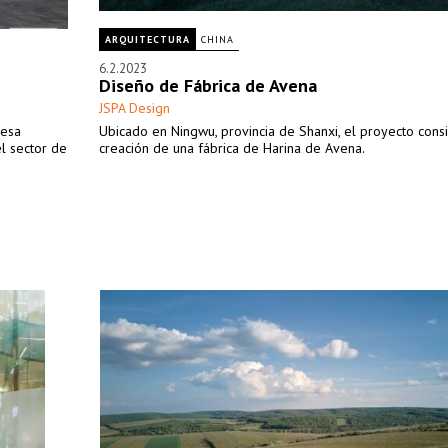
ARQUITECTURA
CHINA
6.2.2023
Diseño de Fábrica de Avena
JSPA Design
resa
Ubicado en Ningwu, provincia de Shanxi, el proyecto consi
l sector de
creación de una fábrica de Harina de Avena.