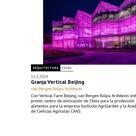
ARQUITECTURA
CHINA
11.3.2024
Granja Vertical Beijing
van Bergen Kolpa Architects
Con Vertical Farm Beijing, van Bergen Kolpa Architects en
primer centro de innovación de China para la producción
alimentos para la empresa hortícola AgriGarden y la Aca
de Ciencias Agrícolas CAAS.