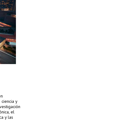
en
ciencia y
vestigación
nica, el
ca y las