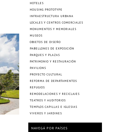
HOTELES
HOUSING PROTOTYPE
INFRAESTRUCTURA URBANA
LOCALES Y CENTROS COMERCIALES
MONUMENTOS Y MEMORIALES
MUSEOS
OBJETOS DE DISEÑO
PABELLONES DE EXPOSICIÓN
PARQUES Y PLAZAS
PATRIMONIO Y RESTAURACIÓN
PAVILIONS
PROYECTO CULTURAL
REFORMA DE DEPARTAMENTOS
REFUGIOS
REMODELACIONES Y RECICLAJES
TEATROS Y AUDITORIOS
TEMPLOS CAPILLAS E IGLESIAS
VIVEROS Y JARDINES
NAVEGÁ POR PAÍSES