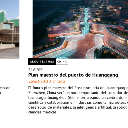
ARQUITECTURA
CHINA
24.6.2021
Plan maestro del puerto de Huanggang
Zaha Hadid Architects
cto de
El futuro plan maestro del área portuaria de Huanggang 
a
Shenzhen, China será un nodo importante del corredor de 
tecnología Guangzhou-Shenzhen, creando un centro de in
científica y colaboración en industrias como la microelectró
desarrollo de materiales, la inteligencia artificial, la robóti
ciencias médicas.