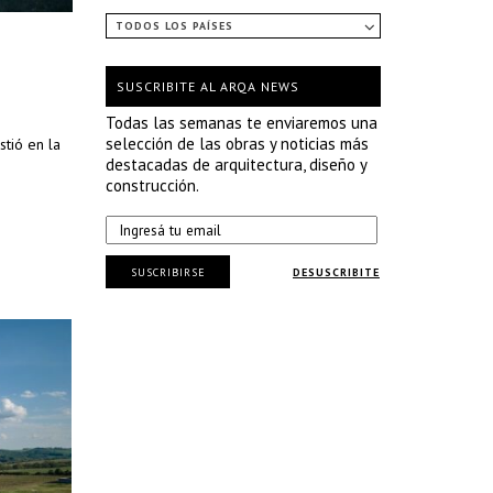
TODOS LOS PAÍSES
SUSCRIBITE AL ARQA NEWS
Todas las semanas te enviaremos una
selección de las obras y noticias más
stió en la
destacadas de arquitectura, diseño y
construcción.
SUSCRIBIRSE
DESUSCRIBITE