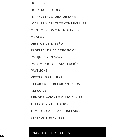
HOTELES
HOUSING PROTOTYPE
INFRAESTRUCTURA URBANA
LOCALES Y CENTROS COMERCIALES
MONUMENTOS Y MEMORIALES
MUSEOS
OBJETOS DE DISEÑO
PABELLONES DE EXPOSICIÓN
PARQUES Y PLAZAS
PATRIMONIO Y RESTAURACIÓN
PAVILIONS
PROYECTO CULTURAL
REFORMA DE DEPARTAMENTOS
REFUGIOS
REMODELACIONES Y RECICLAJES
TEATROS Y AUDITORIOS
TEMPLOS CAPILLAS E IGLESIAS
VIVEROS Y JARDINES
NAVEGÁ POR PAÍSES
de