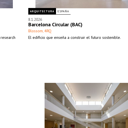
ARQUITECTURA
ESPAÑA
8.1.2026
Barcelona Circular (BAC)
Blossom
4RQ
,
f research
El edificio que enseña a construir el futuro sostenible.