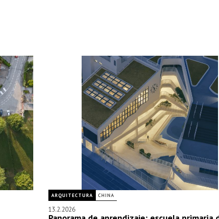
ARQUITECTURA
CHINA
13.2.2026
Panorama de aprendizaje: escuela primaria 