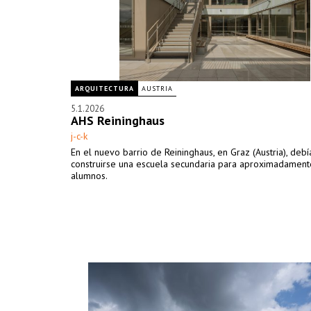
ARQUITECTURA
AUSTRIA
5.1.2026
AHS Reininghaus
j-c-k
En el nuevo barrio de Reininghaus, en Graz (Austria), debí
construirse una escuela secundaria para aproximadamen
alumnos.