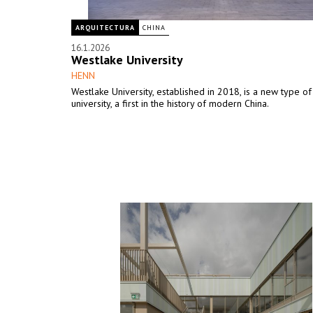
ARQUITECTURA
CHINA
16.1.2026
Westlake University
HENN
Westlake University, established in 2018, is a new type o
university, a first in the history of modern China.