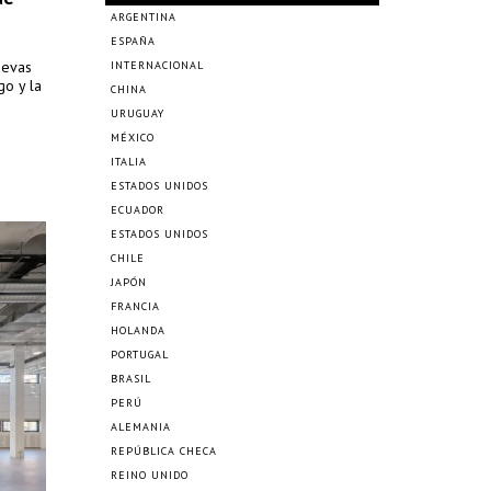
ARGENTINA
ESPAÑA
uevas
INTERNACIONAL
go y la
CHINA
URUGUAY
MÉXICO
ITALIA
ESTADOS UNIDOS
ECUADOR
ESTADOS UNIDOS
CHILE
JAPÓN
FRANCIA
HOLANDA
PORTUGAL
BRASIL
PERÚ
ALEMANIA
REPÚBLICA CHECA
REINO UNIDO