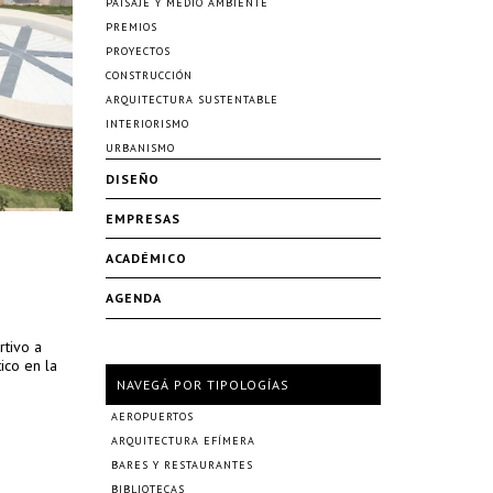
PAISAJE Y MEDIO AMBIENTE
PREMIOS
PROYECTOS
CONSTRUCCIÓN
ARQUITECTURA SUSTENTABLE
INTERIORISMO
URBANISMO
DISEÑO
EMPRESAS
ACADÉMICO
AGENDA
tivo a
ico en la
NAVEGÁ POR TIPOLOGÍAS
AEROPUERTOS
ARQUITECTURA EFÍMERA
BARES Y RESTAURANTES
BIBLIOTECAS