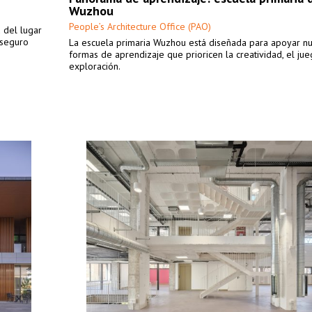
Wuzhou
People’s Architecture Office (PAO)
u del lugar
 seguro
La escuela primaria Wuzhou está diseñada para apoyar n
formas de aprendizaje que prioricen la creatividad, el jue
exploración.