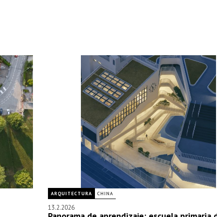
ARQUITECTURA
CHINA
13.2.2026
Panorama de aprendizaje: escuela primaria 