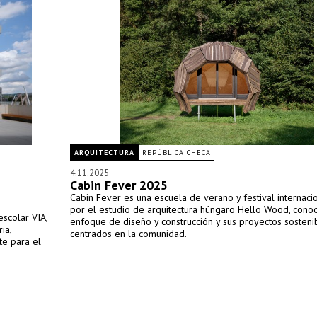
ARQUITECTURA
REPÚBLICA CHECA
4.11.2025
Cabin Fever 2025
Cabin Fever es una escuela de verano y festival internaci
por el estudio de arquitectura húngaro Hello Wood, conoc
escolar VIA,
enfoque de diseño y construcción y sus proyectos sosteni
ia,
centrados en la comunidad.
te para el