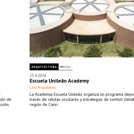
ARQUITECTURA
BRASIL
23.4.2026
Escuela Unileão Academy
Lins Arquitetos
c
La Academia-Escuela Unileão organiza un programa depor
ción de
través de células circulares y estrategias de confort climát
ución.
región de Cariri.