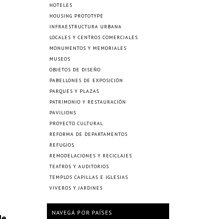
HOTELES
HOUSING PROTOTYPE
INFRAESTRUCTURA URBANA
LOCALES Y CENTROS COMERCIALES
MONUMENTOS Y MEMORIALES
MUSEOS
OBJETOS DE DISEÑO
PABELLONES DE EXPOSICIÓN
PARQUES Y PLAZAS
PATRIMONIO Y RESTAURACIÓN
PAVILIONS
PROYECTO CULTURAL
REFORMA DE DEPARTAMENTOS
REFUGIOS
REMODELACIONES Y RECICLAJES
TEATROS Y AUDITORIOS
TEMPLOS CAPILLAS E IGLESIAS
VIVEROS Y JARDINES
NAVEGÁ POR PAÍSES
de