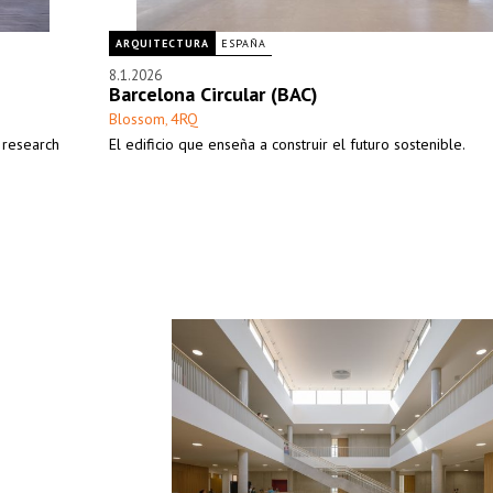
ARQUITECTURA
ESPAÑA
8.1.2026
Barcelona Circular (BAC)
Blossom
4RQ
,
f research
El edificio que enseña a construir el futuro sostenible.