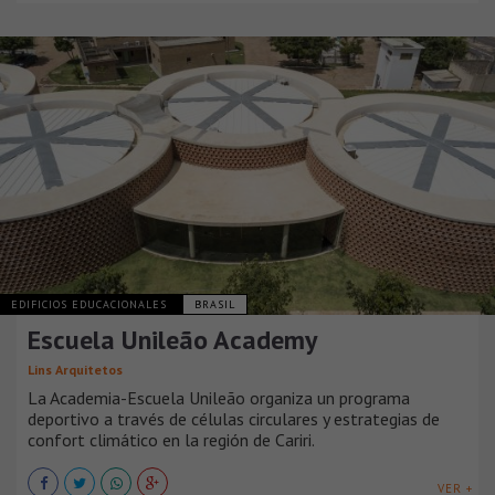
EDIFICIOS EDUCACIONALES
BRASIL
Escuela Unileão Academy
Lins Arquitetos
La Academia-Escuela Unileão organiza un programa
deportivo a través de células circulares y estrategias de
confort climático en la región de Cariri.
VER +