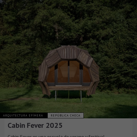
ARQUITECTURA EFÍMERA
REPÚBLICA CHECA
Cabin Fever 2025
Cabin Fever es una escuela de verano y festival