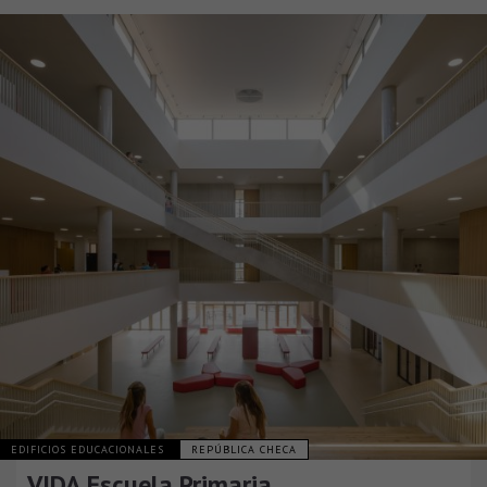
EDIFICIOS EDUCACIONALES
REPÚBLICA CHECA
VIDA Escuela Primaria