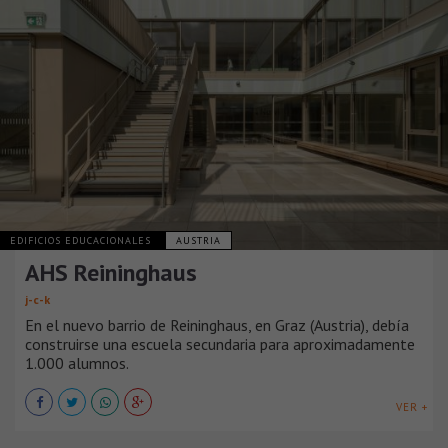
EDIFICIOS EDUCACIONALES
AUSTRIA
AHS Reininghaus
j-c-k
En el nuevo barrio de Reininghaus, en Graz (Austria), debía
construirse una escuela secundaria para aproximadamente
1.000 alumnos.
VER +