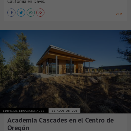
California en Davis.
VER +
EDIFICIOS EDUCACIONALES
ESTADOS UNIDOS
Academia Cascades en el Centro de
Oregón