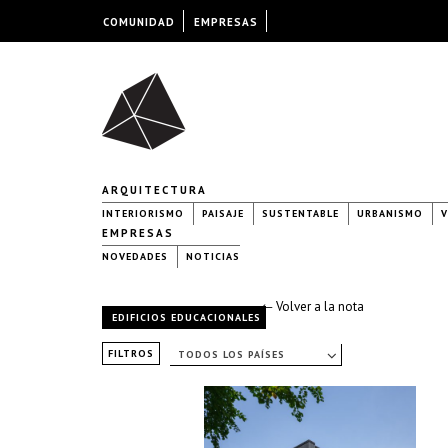
COMUNIDAD
EMPRESAS
ARQUITECTURA
INTERIORISMO
PAISAJE
SUSTENTABLE
URBANISMO
V
EMPRESAS
NOVEDADES
NOTICIAS
← Volver a la nota
EDIFICIOS EDUCACIONALES
FILTROS
TODOS LOS PAÍSES