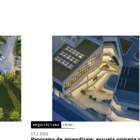
ARQUITECTURA
CHINA
13.2.2026
Panorama de aprendizaje: escuela primaria 