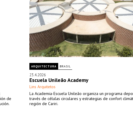
ARQUITECTURA
BRASIL
23.4.2026
Escuela Unileão Academy
Lins Arquitetos
c
La Academia-Escuela Unileão organiza un programa depor
ción de
través de células circulares y estrategias de confort climát
ución.
región de Cariri.