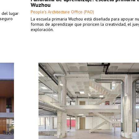
Wuzhou
People’s Architecture Office (PAO)
u del lugar
 seguro
La escuela primaria Wuzhou está diseñada para apoyar n
formas de aprendizaje que prioricen la creatividad, el jue
exploración.