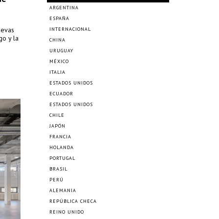
ARGENTINA
ESPAÑA
uevas
INTERNACIONAL
go y la
CHINA
URUGUAY
MÉXICO
ITALIA
ESTADOS UNIDOS
ECUADOR
ESTADOS UNIDOS
CHILE
JAPÓN
FRANCIA
HOLANDA
PORTUGAL
BRASIL
PERÚ
ALEMANIA
REPÚBLICA CHECA
REINO UNIDO