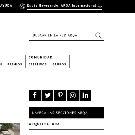
AYUDA
Estás Navegando: ARQA Internacional
COMUNIDAD
N
PREMIOS
CREATIVOS
GRUPOS
NAVEGÁ LAS SECCIONES ARQA
ARQUITECTURA