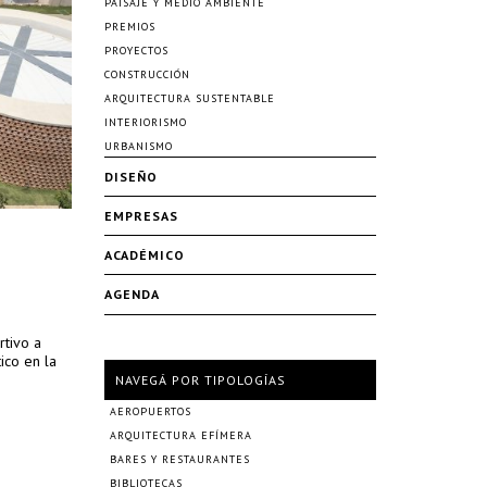
PAISAJE Y MEDIO AMBIENTE
PREMIOS
PROYECTOS
CONSTRUCCIÓN
ARQUITECTURA SUSTENTABLE
INTERIORISMO
URBANISMO
DISEÑO
EMPRESAS
ACADÉMICO
AGENDA
tivo a
ico en la
NAVEGÁ POR TIPOLOGÍAS
AEROPUERTOS
ARQUITECTURA EFÍMERA
BARES Y RESTAURANTES
BIBLIOTECAS