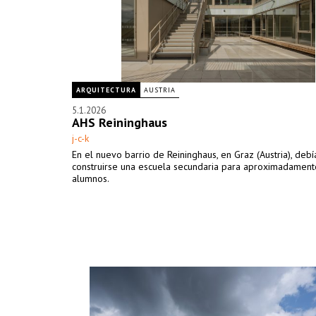
ARQUITECTURA
AUSTRIA
5.1.2026
AHS Reininghaus
j-c-k
En el nuevo barrio de Reininghaus, en Graz (Austria), debí
construirse una escuela secundaria para aproximadamen
alumnos.