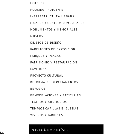
HOTELES
HOUSING PROTOTYPE
INFRAESTRUCTURA URBANA
LOCALES Y CENTROS COMERCIALES
MONUMENTOS Y MEMORIALES
MUSEOS
OBJETOS DE DISEÑO
PABELLONES DE EXPOSICIÓN
PARQUES Y PLAZAS
PATRIMONIO Y RESTAURACIÓN
PAVILIONS
PROYECTO CULTURAL
REFORMA DE DEPARTAMENTOS
REFUGIOS
REMODELACIONES Y RECICLAJES
TEATROS Y AUDITORIOS
TEMPLOS CAPILLAS E IGLESIAS
VIVEROS Y JARDINES
NAVEGÁ POR PAÍSES
de