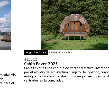
ARQUITECTURA
REPÚBLICA CHECA
4.11.2025
Cabin Fever 2025
Cabin Fever es una escuela de verano y festival internaci
por el estudio de arquitectura húngaro Hello Wood, conoc
escolar VIA,
enfoque de diseño y construcción y sus proyectos sosteni
ia,
centrados en la comunidad.
te para el