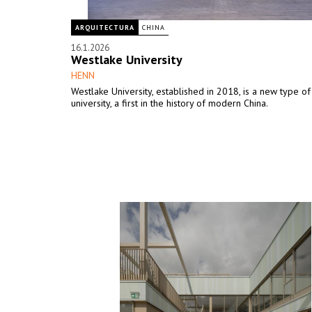
ARQUITECTURA
CHINA
16.1.2026
Westlake University
HENN
Westlake University, established in 2018, is a new type o
university, a first in the history of modern China.