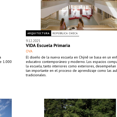
ARQUITECTURA
REPÚBLICA CHECA
9.12.2025
VIDA Escuela Primaria
OVA
a
El diseño de la nueva escuela en Chýně se basa en un e
te 1.000
educativo contemporáneo y moderno. Los espacios compa
la escuela, tanto interiores como exteriores, desempeñan
tan importante en el proceso de aprendizaje como las au
tradicionales.