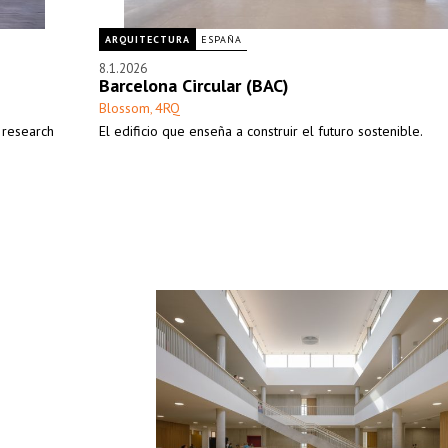
ARQUITECTURA
ESPAÑA
8.1.2026
Barcelona Circular (BAC)
Blossom
4RQ
,
f research
El edificio que enseña a construir el futuro sostenible.