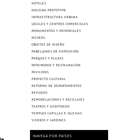
HOTELES
HOUSING PROTOTYPE
INFRAESTRUCTURA URBANA
LOCALES Y CENTROS COMERCIALES
MONUMENTOS Y MEMORIALES
MUSEOS
OBJETOS DE DISEÑO
PABELLONES DE EXPOSICIÓN
PARQUES Y PLAZAS
PATRIMONIO Y RESTAURACIÓN
PAVILIONS
PROYECTO CULTURAL
REFORMA DE DEPARTAMENTOS
REFUGIOS
REMODELACIONES Y RECICLAJES
TEATROS Y AUDITORIOS
TEMPLOS CAPILLAS E IGLESIAS
VIVEROS Y JARDINES
NAVEGÁ POR PAÍSES
de