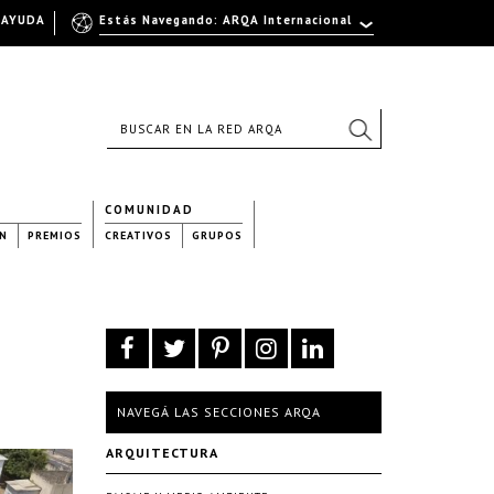
AYUDA
Estás Navegando: ARQA Internacional
COMUNIDAD
N
PREMIOS
CREATIVOS
GRUPOS
NAVEGÁ LAS SECCIONES ARQA
ARQUITECTURA