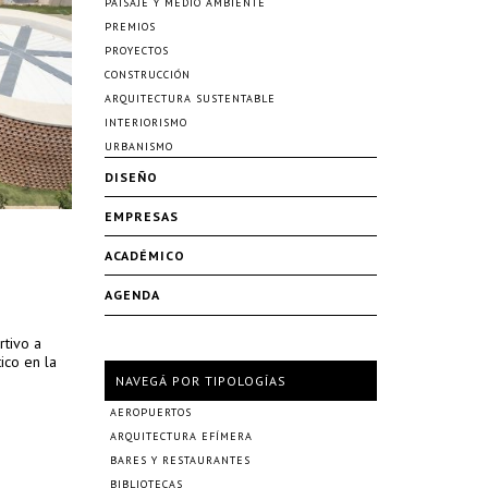
PAISAJE Y MEDIO AMBIENTE
PREMIOS
PROYECTOS
CONSTRUCCIÓN
ARQUITECTURA SUSTENTABLE
INTERIORISMO
URBANISMO
DISEÑO
EMPRESAS
ACADÉMICO
AGENDA
tivo a
ico en la
NAVEGÁ POR TIPOLOGÍAS
AEROPUERTOS
ARQUITECTURA EFÍMERA
BARES Y RESTAURANTES
BIBLIOTECAS