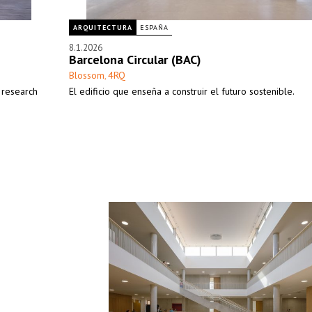
ARQUITECTURA
ESPAÑA
8.1.2026
Barcelona Circular (BAC)
Blossom
4RQ
,
f research
El edificio que enseña a construir el futuro sostenible.