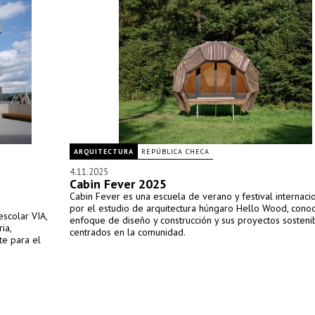
ARQUITECTURA
REPÚBLICA CHECA
4.11.2025
Cabin Fever 2025
Cabin Fever es una escuela de verano y festival internaci
por el estudio de arquitectura húngaro Hello Wood, conoc
escolar VIA,
enfoque de diseño y construcción y sus proyectos sosteni
ia,
centrados en la comunidad.
te para el