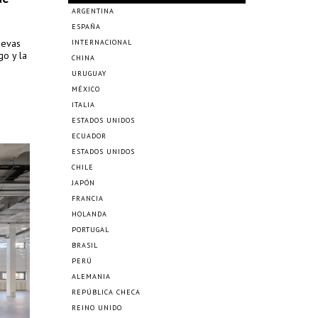
ARGENTINA
ESPAÑA
uevas
INTERNACIONAL
go y la
CHINA
URUGUAY
MÉXICO
ITALIA
ESTADOS UNIDOS
ECUADOR
ESTADOS UNIDOS
CHILE
JAPÓN
FRANCIA
HOLANDA
PORTUGAL
BRASIL
PERÚ
ALEMANIA
REPÚBLICA CHECA
REINO UNIDO