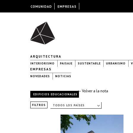
COMUNIDAD
EMPRESAS
ARQUITECTURA
INTERIORISMO
PAISAJE
SUSTENTABLE
URBANISMO
V
EMPRESAS
NOVEDADES
NOTICIAS
← Volver a la nota
EDIFICIOS EDUCACIONALES
FILTROS
TODOS LOS PAÍSES