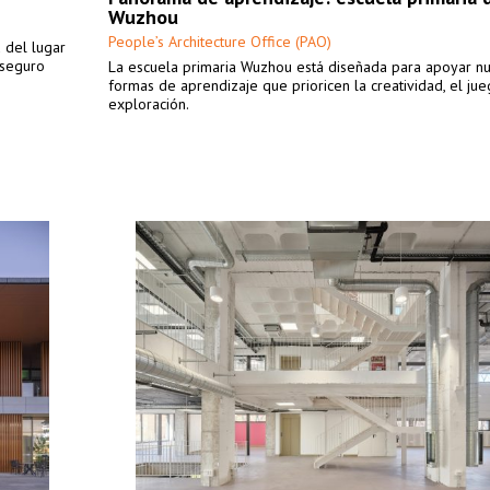
Wuzhou
People’s Architecture Office (PAO)
u del lugar
 seguro
La escuela primaria Wuzhou está diseñada para apoyar n
formas de aprendizaje que prioricen la creatividad, el jue
exploración.