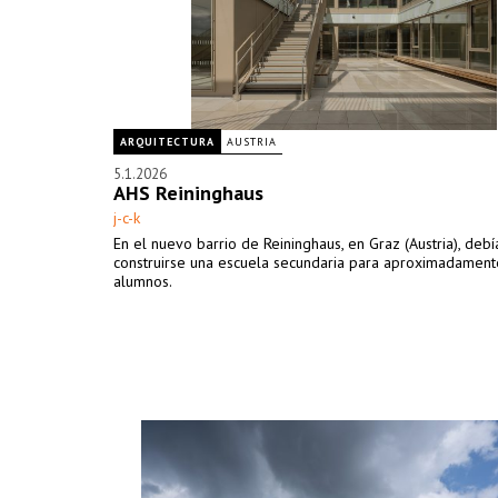
ARQUITECTURA
AUSTRIA
5.1.2026
AHS Reininghaus
j-c-k
En el nuevo barrio de Reininghaus, en Graz (Austria), debí
construirse una escuela secundaria para aproximadamen
alumnos.