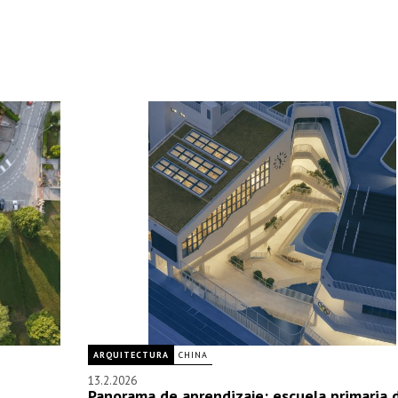
ARQUITECTURA
CHINA
13.2.2026
Panorama de aprendizaje: escuela primaria 