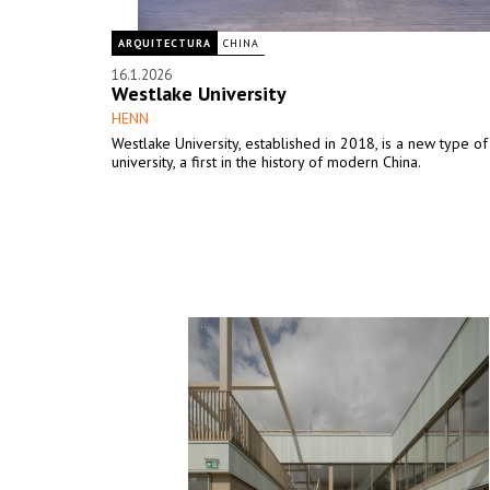
ARQUITECTURA
CHINA
16.1.2026
Westlake University
HENN
Westlake University, established in 2018, is a new type o
university, a first in the history of modern China.