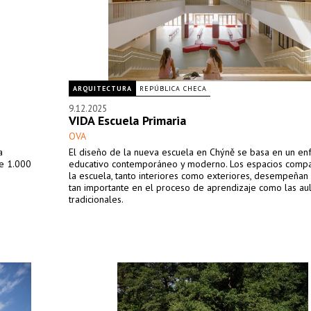
ARQUITECTURA
REPÚBLICA CHECA
9.12.2025
VIDA Escuela Primaria
OVA
a
El diseño de la nueva escuela en Chýně se basa en un e
te 1.000
educativo contemporáneo y moderno. Los espacios compa
la escuela, tanto interiores como exteriores, desempeñan
tan importante en el proceso de aprendizaje como las au
tradicionales.