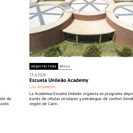
ARQUITECTURA
BRASIL
23.4.2026
Escuela Unileão Academy
Lins Arquitetos
c
La Academia-Escuela Unileão organiza un programa depor
ción de
través de células circulares y estrategias de confort climát
ución.
región de Cariri.