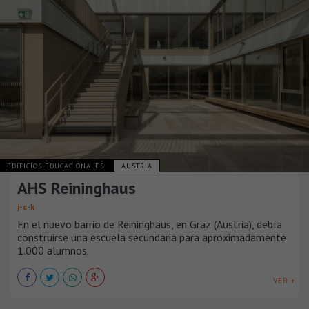
EDIFICIOS EDUCACIONALES
AUSTRIA
AHS Reininghaus
j-c-k
En el nuevo barrio de Reininghaus, en Graz (Austria), debía
construirse una escuela secundaria para aproximadamente
1.000 alumnos.
VER +