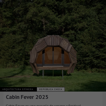
ARQUITECTURA EFÍMERA
REPÚBLICA CHECA
Cabin Fever 2025
Cabin Fever es una escuela de verano y festival