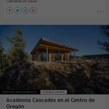
California en Davis.
VER +
EDIFICIOS EDUCACIONALES
ESTADOS UNIDOS
Academia Cascades en el Centro de
Oregón