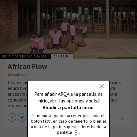
EDIFICIOS EDUCACIONALES
CAMERÚN
African Flow
Urbanitree
Una escuela infantil en Camerún reinventa los espacios
educativos siguiendo los principios de la arquitectura
ancestral africana. Su método educativo propone una
conexión emocional de los niños con los espacios que
organizan sus actividades de una manera fluida.
VER +