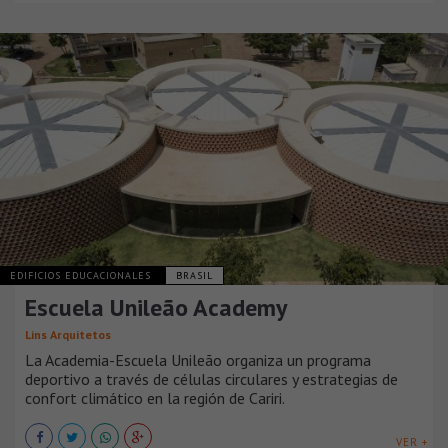
EDIFICIOS EDUCACIONALES
BRASIL
Escuela Unileão Academy
Lins Arquitetos
La Academia-Escuela Unileão organiza un programa
deportivo a través de células circulares y estrategias de
confort climático en la región de Cariri.
VER +