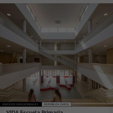
EDIFICIOS EDUCACIONALES
REPÚBLICA CHECA
VIDA Escuela Primaria