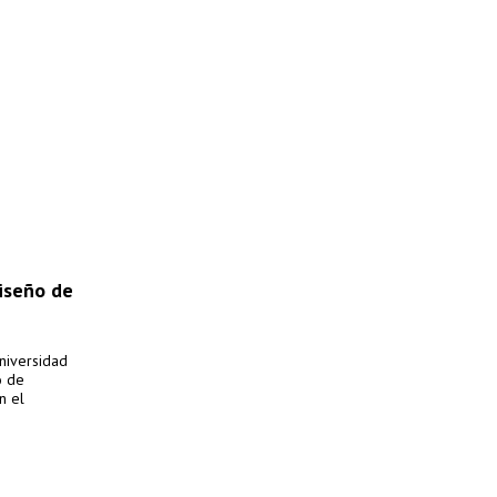
diseño de
Universidad
o de
n el