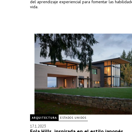
del aprendizaje experiencial para fomentar las habilidad
vida.
ARQUITECTURA
ESTADOS UNIDOS
17.1.2023
Eola Hills, inspirada en el estilo japonés