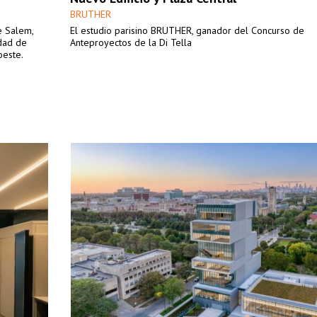
BRUTHER
de Salem,
El estudio parisino BRUTHER, ganador del Concurso de
udad de
Anteproyectos de la Di Tella
oeste.