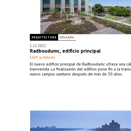
ARQUITECTURA
HOLANDA
1.12.2022
Radboudumc, edificio principal
EGM architects
El nuevo edificio principal de Radboudumc ofrece una cá
bienvenida. La finalización del edificio pone fin a la trans
nuevo campus sanitario después de más de 30 años.