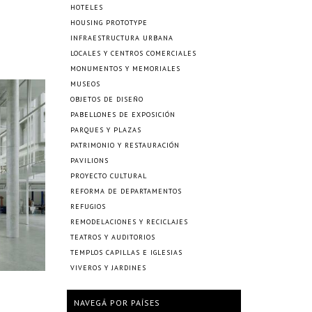
HOTELES
HOUSING PROTOTYPE
INFRAESTRUCTURA URBANA
LOCALES Y CENTROS COMERCIALES
MONUMENTOS Y MEMORIALES
MUSEOS
OBJETOS DE DISEÑO
PABELLONES DE EXPOSICIÓN
PARQUES Y PLAZAS
PATRIMONIO Y RESTAURACIÓN
PAVILIONS
PROYECTO CULTURAL
REFORMA DE DEPARTAMENTOS
REFUGIOS
REMODELACIONES Y RECICLAJES
TEATROS Y AUDITORIOS
TEMPLOS CAPILLAS E IGLESIAS
VIVEROS Y JARDINES
NAVEGÁ POR PAÍSES