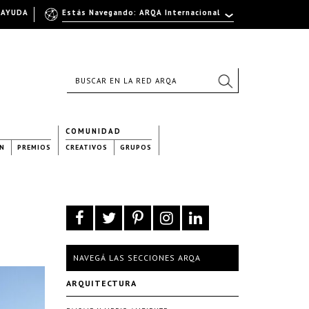
AYUDA
Estás Navegando: ARQA Internacional
COMUNIDAD
N
PREMIOS
CREATIVOS
GRUPOS
NAVEGÁ LAS SECCIONES ARQA
ARQUITECTURA