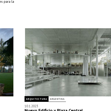
es para la
ARQUITECTURA
ARGENTINA
10.1.2023
Nuevo Edificio y Plaza Central