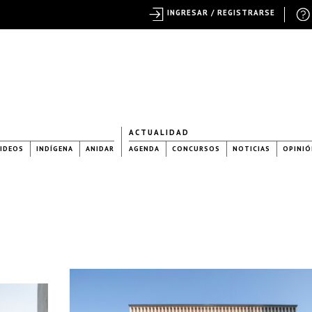
INGRESAR / REGISTRARSE
ACTUALIDAD
IDEOS
INDÍGENA
ANIDAR
AGENDA
CONCURSOS
NOTICIAS
OPINIÓ