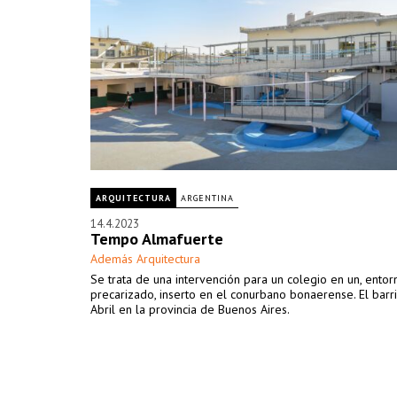
ARQUITECTURA
ARGENTINA
14.4.2023
Tempo Almafuerte
Además Arquitectura
Se trata de una intervención para un colegio en un, entor
precarizado, inserto en el conurbano bonaerense. El barr
Abril en la provincia de Buenos Aires.