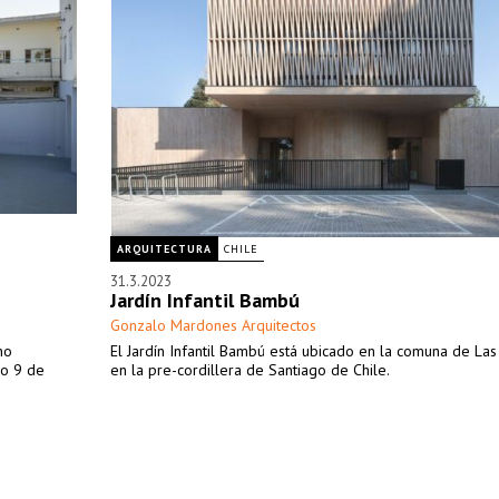
ARQUITECTURA
CHILE
31.3.2023
Jardín Infantil Bambú
Gonzalo Mardones Arquitectos
no
El Jardín Infantil Bambú está ubicado en la comuna de La
io 9 de
en la pre-cordillera de Santiago de Chile.