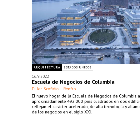
ARQUITECTURA
ESTADOS UNIDOS
16.9.2022
Escuela de Negocios de Columbia
Diller Scofidio + Renfro
El nuevo hogar de la Escuela de Negocios de Columbia 
aproximadamente 492,000 pies cuadrados en dos edifici
reflejan el carácter acelerado, de alta tecnología y altam
de los negocios en el siglo XXI.