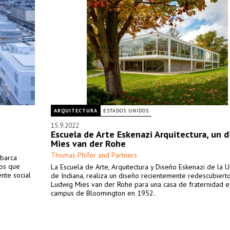
ARQUITECTURA
ESTADOS UNIDOS
15.9.2022
Escuela de Arte Eskenazi Arquitectura, un 
Mies van der Rohe
Thomas Phifer and Partners
abarca
os que
La Escuela de Arte, Arquitectura y Diseño Eskenazi de la 
ente social
de Indiana, realiza un diseño recientemente redescubiert
Ludwig Mies van der Rohe para una casa de fraternidad e
campus de Bloomington en 1952.