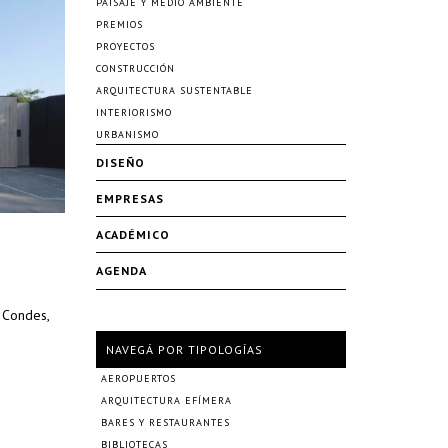
PAISAJE Y MEDIO AMBIENTE
PREMIOS
PROYECTOS
CONSTRUCCIÓN
ARQUITECTURA SUSTENTABLE
INTERIORISMO
URBANISMO
DISEÑO
EMPRESAS
ACADÉMICO
AGENDA
s Condes,
NAVEGÁ POR TIPOLOGÍAS
AEROPUERTOS
ARQUITECTURA EFÍMERA
BARES Y RESTAURANTES
BIBLIOTECAS