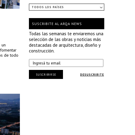
TODOS LOS PAÍSES
SUSCRIBITE AL ARQA NEWS
Todas las semanas te enviaremos una
selección de las obras y noticias más
s un
destacadas de arquitectura, diseño y
 fomentar
construcción.
ios de todo
SUSCRIBIRSE
DESUSCRIBITE