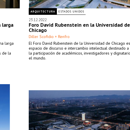
ARQUITECTURA
ESTADOS UNIDOS
23.12.2022
 larga
Foro David Rubenstein en la Universidad de
Chicago
Diller Scofidio + Renfro
na larga
El Foro David Rubenstein de la Universidad de Chicago e
espacio de discurso e intercambio intelectual destinado a
s de la
la participación de académicos, investigadores y dignatar
el mundo.