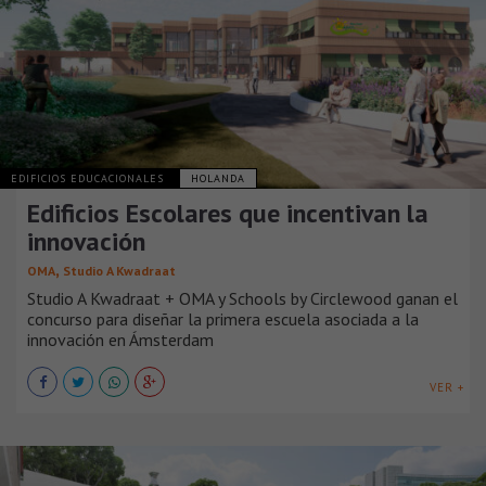
EDIFICIOS EDUCACIONALES
HOLANDA
Edificios Escolares que incentivan la
innovación
,
OMA
Studio A Kwadraat
Studio A Kwadraat + OMA y Schools by Circlewood ganan el
concurso para diseñar la primera escuela asociada a la
innovación en Ámsterdam
VER +