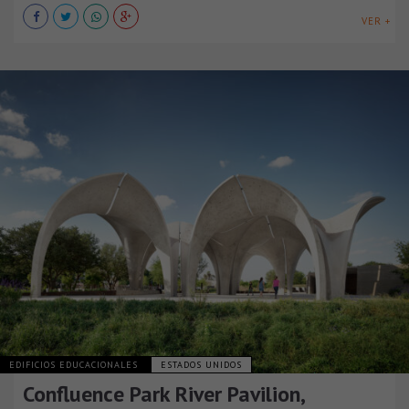
VER +
EDIFICIOS EDUCACIONALES
ESTADOS UNIDOS
Confluence Park River Pavilion,