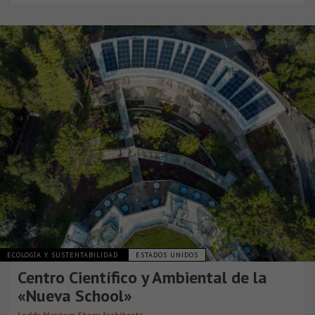
ECOLOGÍA Y SUSTENTABILIDAD
ESTADOS UNIDOS
Centro Científico y Ambiental de la
«Nueva School»
Leddy Maytum Stacy Architects