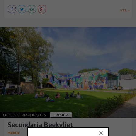
VER +
EDIFICIOS EDUCACIONALES
HOLANDA
Secundaria Beekvliet
MVRDV