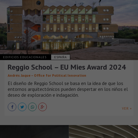
EDIFICIOS EDUCACIONALES
ESPAÑA
Reggio School – EU Mies Award 2024
Andrés Jaque – Office for Political Innovation
El diseño de Reggio School se basa en la idea de que los
entornos arquitectónicos pueden despertar en los niños el
deseo de exploración e indagación.
VER +