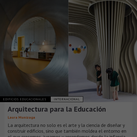
EDIFICIOS EDUCACIONALES
INTERNACIONAL
Arquitectura para la Educación
Laura Munizaga
La arquitectura no solo es el arte y la ciencia de diseñar y
construir edificios, sino que también moldea el entorno en
el que crecemos, jugamos y aprendemos desde la infancia.