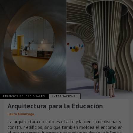
EDIFICIOS EDUCACIONALES
INTERNACIONAL
Arquitectura para la Educación
Laura Munizaga
La arquitectura no solo es el arte y la ciencia de diseñar y
construir edificios, sino que también moldea el entorno en
el que crecemos, jugamos y aprendemos desde la infancia.