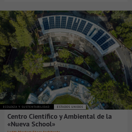
ECOLOGÍA Y SUSTENTABILIDAD
ESTADOS UNIDOS
Centro Científico y Ambiental de la
«Nueva School»
Leddy Maytum Stacy Architects