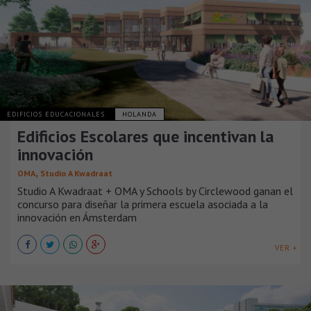
EDIFICIOS EDUCACIONALES
HOLANDA
Edificios Escolares que incentivan la
innovación
,
OMA
Studio A Kwadraat
Studio A Kwadraat + OMA y Schools by Circlewood ganan el
concurso para diseñar la primera escuela asociada a la
innovación en Ámsterdam
VER +