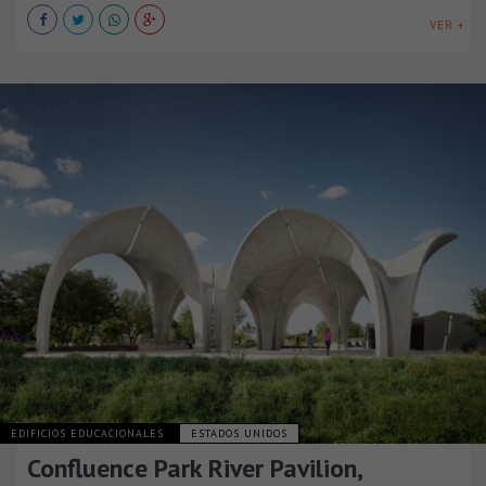
VER +
EDIFICIOS EDUCACIONALES
ESTADOS UNIDOS
Confluence Park River Pavilion,