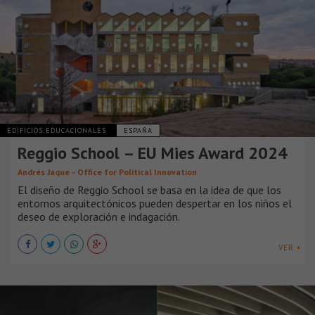
EDIFICIOS EDUCACIONALES
ESPAÑA
Reggio School – EU Mies Award 2024
Andrés Jaque – Office for Political Innovation
El diseño de Reggio School se basa en la idea de que los
entornos arquitectónicos pueden despertar en los niños el
deseo de exploración e indagación.
VER +