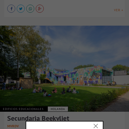
VER +
EDIFICIOS EDUCACIONALES
HOLANDA
Secundaria Beekvliet
MVRDV