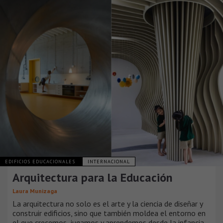
EDIFICIOS EDUCACIONALES
INTERNACIONAL
Arquitectura para la Educación
Laura Munizaga
La arquitectura no solo es el arte y la ciencia de diseñar y
construir edificios, sino que también moldea el entorno en
el que crecemos, jugamos y aprendemos desde la infancia.