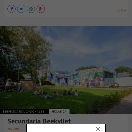
VER +
EDIFICIOS EDUCACIONALES
HOLANDA
Secundaria Beekvliet
MVRDV