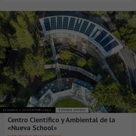
ECOLOGÍA Y SUSTENTABILIDAD
ESTADOS UNIDOS
Centro Científico y Ambiental de la
«Nueva School»
Leddy Maytum Stacy Architects