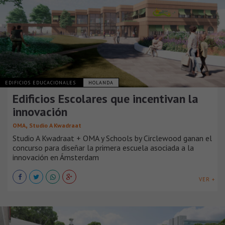
EDIFICIOS EDUCACIONALES
HOLANDA
Edificios Escolares que incentivan la
innovación
,
OMA
Studio A Kwadraat
Studio A Kwadraat + OMA y Schools by Circlewood ganan el
concurso para diseñar la primera escuela asociada a la
innovación en Ámsterdam
VER +