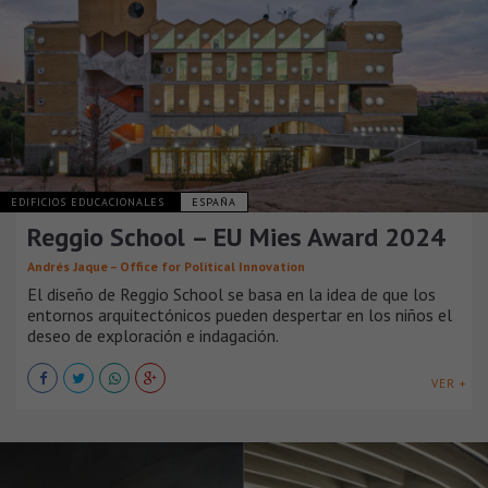
EDIFICIOS EDUCACIONALES
ESPAÑA
Reggio School – EU Mies Award 2024
Andrés Jaque – Office for Political Innovation
El diseño de Reggio School se basa en la idea de que los
entornos arquitectónicos pueden despertar en los niños el
deseo de exploración e indagación.
VER +