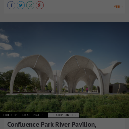
VER +
EDIFICIOS EDUCACIONALES
ESTADOS UNIDOS
Confluence Park River Pavilion,