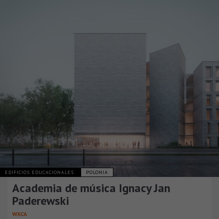
EDIFICIOS EDUCACIONALES
POLONIA
Academia de música Ignacy Jan
Paderewski
WXCA