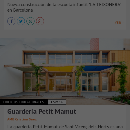
Nueva construcción de la escuela infantil "LA TEIXONERA"
en Barcelona
VER +
EDIFICIOS EDUCACIONALES
ESPAÑA
Guardería Petit Mamut
AMB Cristina Sáez
La guardería Petit Mamut de Sant Vicenç dels Horts es una