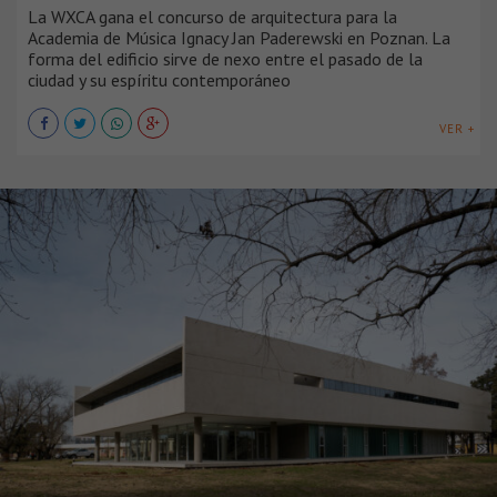
La WXCA gana el concurso de arquitectura para la
Academia de Música Ignacy Jan Paderewski en Poznan. La
forma del edificio sirve de nexo entre el pasado de la
ciudad y su espíritu contemporáneo
VER +