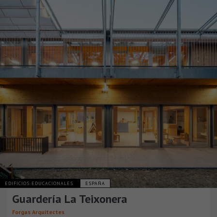
EDIFICIOS EDUCACIONALES
ESPAÑA
Guardería La Teixonera
Forgas Arquitectes