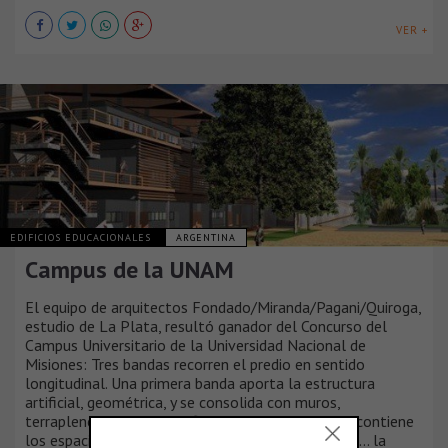
VER +
EDIFICIOS EDUCACIONALES
ARGENTINA
Campus de la UNAM
El equipo de arquitectos Fondado/Miranda/Pagani/Quiroga,
estudio de La Plata, resultó ganador del Concurso del
Campus Universitario de la Universidad Nacional de
Misiones: Tres bandas recorren el predio en sentido
longitudinal. Una primera banda aporta la estructura
artificial, geométrica, y se consolida con muros,
terraplenes, rampas y edificios... una banda media contiene
los espacios de encuentro y movimiento peatonal... la