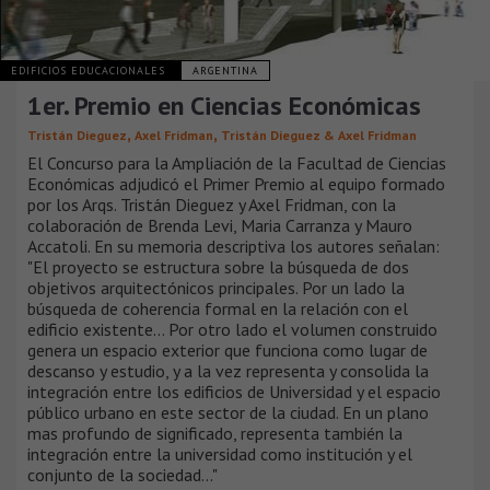
EDIFICIOS EDUCACIONALES
ARGENTINA
1er. Premio en Ciencias Económicas
,
,
Tristán Dieguez
Axel Fridman
Tristán Dieguez & Axel Fridman
El Concurso para la Ampliación de la Facultad de Ciencias
Económicas adjudicó el Primer Premio al equipo formado
por los Arqs. Tristán Dieguez y Axel Fridman, con la
colaboración de Brenda Levi, Maria Carranza y Mauro
Accatoli. En su memoria descriptiva los autores señalan:
"El proyecto se estructura sobre la búsqueda de dos
objetivos arquitectónicos principales. Por un lado la
búsqueda de coherencia formal en la relación con el
edificio existente... Por otro lado el volumen construido
genera un espacio exterior que funciona como lugar de
descanso y estudio, y a la vez representa y consolida la
integración entre los edificios de Universidad y el espacio
público urbano en este sector de la ciudad. En un plano
mas profundo de significado, representa también la
integración entre la universidad como institución y el
conjunto de la sociedad..."